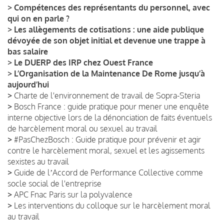
>
Compétences des représentants du personnel, avec
qui on en parle ?
>
Les allègements de cotisations : une aide publique
dévoyée de son objet initial et devenue une trappe à
bas salaire
>
Le DUERP des IRP chez Ouest France
>
L’Organisation de la Maintenance De Rome jusqu’à
aujourd’hui
>
Charte de l'environnement de travail de Sopra-Steria
>
Bosch France : guide pratique pour mener une enquête
interne objective lors de la dénonciation de faits éventuels
de harcèlement moral ou sexuel au travail
>
#PasChezBosch : Guide pratique pour prévenir et agir
contre le harcèlement moral, sexuel et les agissements
sexistes au travail
>
Guide de lʼAccord de Performance Collective comme
socle social de l'entreprise
>
APC Fnac Paris sur la polyvalence
>
Les interventions du colloque sur le harcèlement moral
au travail