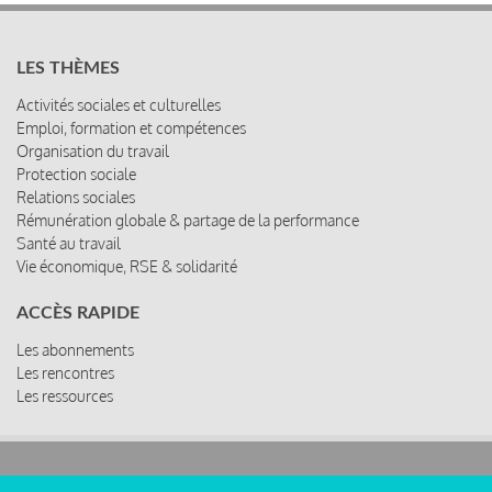
LES THÈMES
Activités sociales et culturelles
Emploi, formation et compétences
Organisation du travail
Protection sociale
Relations sociales
Rémunération globale & partage de la performance
Santé au travail
Vie économique, RSE & solidarité
ACCÈS RAPIDE
Les abonnements
Les rencontres
Les ressources
© 2019 Miroir Social - Réalisé par
Cafffeine