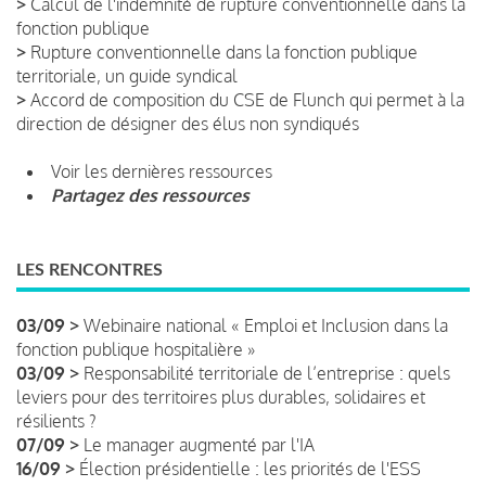
>
Calcul de l'indemnité de rupture conventionnelle dans la
fonction publique
>
Rupture conventionnelle dans la fonction publique
territoriale, un guide syndical
>
Accord de composition du CSE de Flunch qui permet à la
direction de désigner des élus non syndiqués
Voir les dernières ressources
Partagez des ressources
LES RENCONTRES
03/09 >
Webinaire national « Emploi et Inclusion dans la
fonction publique hospitalière »
03/09 >
Responsabilité territoriale de l’entreprise : quels
leviers pour des territoires plus durables, solidaires et
résilients ?
07/09 >
Le manager augmenté par l'IA
16/09 >
Élection présidentielle : les priorités de l'ESS