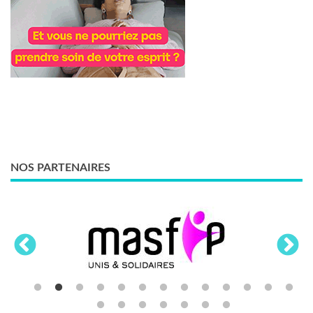
NOS PARTENAIRES