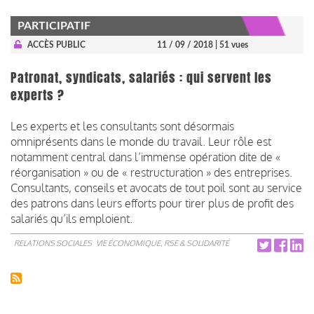
PARTICIPATIF
ACCÈS PUBLIC
11 / 09 / 2018
| 51 vues
Patronat, syndicats, salariés : qui servent les
experts ?
Les experts et les consultants sont désormais
omniprésents dans le monde du travail. Leur rôle est
notamment central dans l’immense opération dite de «
réorganisation » ou de « restructuration » des entreprises.
Consultants, conseils et avocats de tout poil sont au service
des patrons dans leurs efforts pour tirer plus de profit des
salariés qu’ils emploient.
RELATIONS SOCIALES
VIE ÉCONOMIQUE, RSE & SOLIDARITÉ