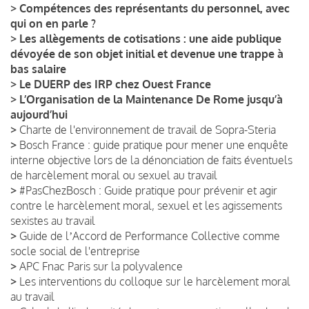
>
Compétences des représentants du personnel, avec
qui on en parle ?
>
Les allègements de cotisations : une aide publique
dévoyée de son objet initial et devenue une trappe à
bas salaire
>
Le DUERP des IRP chez Ouest France
>
L’Organisation de la Maintenance De Rome jusqu’à
aujourd’hui
>
Charte de l'environnement de travail de Sopra-Steria
>
Bosch France : guide pratique pour mener une enquête
interne objective lors de la dénonciation de faits éventuels
de harcèlement moral ou sexuel au travail
>
#PasChezBosch : Guide pratique pour prévenir et agir
contre le harcèlement moral, sexuel et les agissements
sexistes au travail
>
Guide de lʼAccord de Performance Collective comme
socle social de l'entreprise
>
APC Fnac Paris sur la polyvalence
>
Les interventions du colloque sur le harcèlement moral
au travail