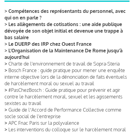
>
Compétences des représentants du personnel, avec
qui on en parle ?
>
Les allègements de cotisations : une aide publique
dévoyée de son objet initial et devenue une trappe à
bas salaire
>
Le DUERP des IRP chez Ouest France
>
L’Organisation de la Maintenance De Rome jusqu’à
aujourd’hui
>
Charte de l'environnement de travail de Sopra-Steria
>
Bosch France : guide pratique pour mener une enquête
interne objective lors de la dénonciation de faits éventuels
de harcèlement moral ou sexuel au travail
>
#PasChezBosch : Guide pratique pour prévenir et agir
contre le harcèlement moral, sexuel et les agissements
sexistes au travail
>
Guide de lʼAccord de Performance Collective comme
socle social de l'entreprise
>
APC Fnac Paris sur la polyvalence
>
Les interventions du colloque sur le harcèlement moral