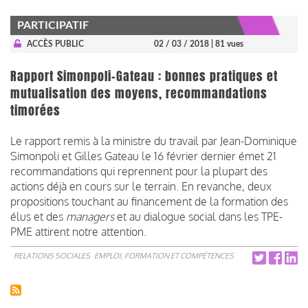
PARTICIPATIF
ACCÈS PUBLIC
02 / 03 / 2018
| 81 vues
Rapport Simonpoli-Gateau : bonnes pratiques et
mutualisation des moyens, recommandations
timorées
Le rapport remis à la ministre du travail par Jean-Dominique
Simonpoli et Gilles Gateau le 16 février dernier émet 21
recommandations qui reprennent pour la plupart des
actions déjà en cours sur le terrain. En revanche, deux
propositions touchant au financement de la formation des
élus et des
managers
et au dialogue social dans les TPE-
PME attirent notre attention.
RELATIONS SOCIALES
EMPLOI, FORMATION ET COMPÉTENCES