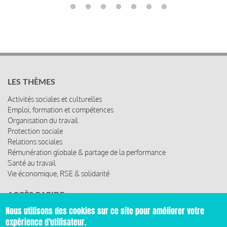
LES THÈMES
Activités sociales et culturelles
Emploi, formation et compétences
Organisation du travail
Protection sociale
Relations sociales
Rémunération globale & partage de la performance
Santé au travail
Vie économique, RSE & solidarité
ACCÈS RAPIDE
Nous utilisons des cookies sur ce site pour améliorer votre
Les abonnements
expérience d'utilisateur.
Les rencontres