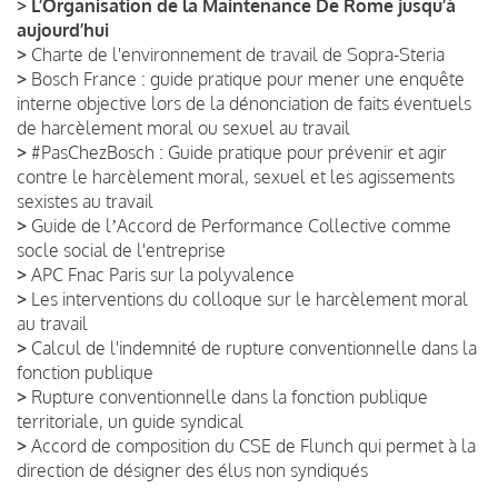
>
L’Organisation de la Maintenance De Rome jusqu’à
aujourd’hui
>
Charte de l'environnement de travail de Sopra-Steria
>
Bosch France : guide pratique pour mener une enquête
interne objective lors de la dénonciation de faits éventuels
de harcèlement moral ou sexuel au travail
>
#PasChezBosch : Guide pratique pour prévenir et agir
contre le harcèlement moral, sexuel et les agissements
sexistes au travail
>
Guide de lʼAccord de Performance Collective comme
socle social de l'entreprise
>
APC Fnac Paris sur la polyvalence
>
Les interventions du colloque sur le harcèlement moral
au travail
>
Calcul de l'indemnité de rupture conventionnelle dans la
fonction publique
>
Rupture conventionnelle dans la fonction publique
territoriale, un guide syndical
>
Accord de composition du CSE de Flunch qui permet à la
direction de désigner des élus non syndiqués