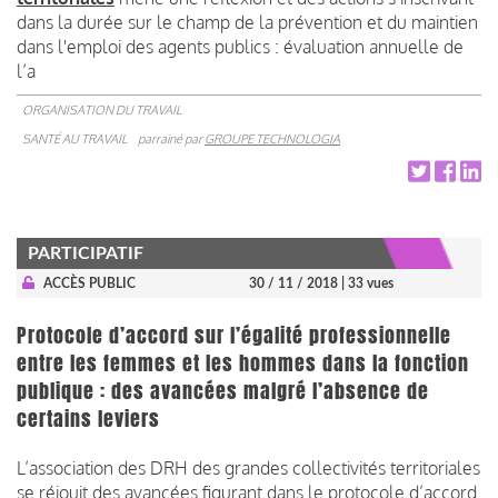
dans la durée sur le champ de la prévention et du maintien
dans l'emploi des agents publics : évaluation annuelle de
l’a
ORGANISATION DU TRAVAIL
SANTÉ AU TRAVAIL
parrainé par
GROUPE TECHNOLOGIA
PARTICIPATIF
ACCÈS PUBLIC
30 / 11 / 2018
| 33 vues
Protocole d’accord sur l’égalité professionnelle
entre les femmes et les hommes dans la fonction
publique : des avancées malgré l’absence de
certains leviers
L’association des DRH des grandes collectivités territoriales
se réjouit des avancées figurant dans le protocole d’accord