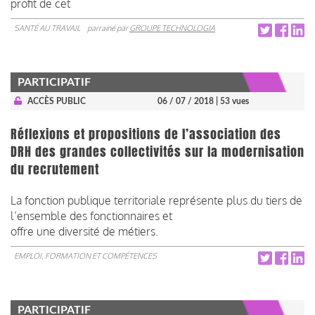
profit de cet
SANTÉ AU TRAVAIL
parrainé par
GROUPE TECHNOLOGIA
PARTICIPATIF
ACCÈS PUBLIC
06 / 07 / 2018
| 53 vues
Réflexions et propositions de l’association des
DRH des grandes collectivités sur la modernisation
du recrutement
La fonction publique territoriale représente plus du tiers de
l’ensemble des fonctionnaires et
offre une diversité de métiers.
EMPLOI, FORMATION ET COMPÉTENCES
PARTICIPATIF