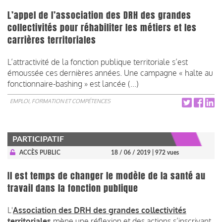
L’appel de l’association des DRH des grandes
collectivités pour réhabiliter les métiers et les
carrières territoriales
L’attractivité de la fonction publique territoriale s’est
émoussée ces dernières années. Une campagne « halte au
fonctionnaire-bashing » est lancée (...)
EMPLOI, FORMATION ET COMPÉTENCES
PARTICIPATIF
ACCÈS PUBLIC
18 / 06 / 2019
| 972 vues
Il est temps de changer le modèle de la santé au
travail dans la fonction publique
L'
Association des DRH des grandes collectivités
territoriales
mène une réflexion et des actions s’inscrivant