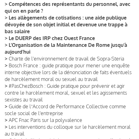
>
Compétences des représentants du personnel, avec
qui on en parle ?
>
Les allègements de cotisations : une aide publique
dévoyée de son objet initial et devenue une trappe à
bas salaire
>
Le DUERP des IRP chez Ouest France
>
L’Organisation de la Maintenance De Rome jusqu’à
aujourd’hui
>
Charte de l'environnement de travail de Sopra-Steria
>
Bosch France : guide pratique pour mener une enquête
interne objective lors de la dénonciation de faits éventuels
de harcèlement moral ou sexuel au travail
>
#PasChezBosch : Guide pratique pour prévenir et agir
contre le harcèlement moral, sexuel et les agissements
sexistes au travail
>
Guide de lʼAccord de Performance Collective comme
socle social de l'entreprise
>
APC Fnac Paris sur la polyvalence
>
Les interventions du colloque sur le harcèlement moral
au travail