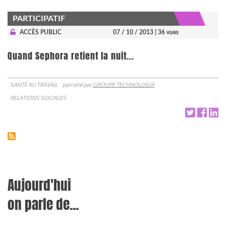
PARTICIPATIF
ACCÈS PUBLIC
07 / 10 / 2013
| 36 vues
Quand Sephora retient la nuit...
SANTÉ AU TRAVAIL
parrainé par
GROUPE TECHNOLOGIA
RELATIONS SOCIALES
Aujourd'hui
on parle de...