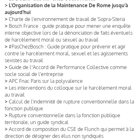
>
L’Organisation de la Maintenance De Rome jusqu’à
aujourd’hui
>
Charte de l'environnement de travail de Sopra-Steria
>
Bosch France : guide pratique pour mener une enquête
interne objective lors de la dénonciation de faits éventuels
de harcèlement moral ou sexuel au travail
>
#PasChezBosch : Guide pratique pour prévenir et agir
contre le harcèlement moral, sexuel et les agissements
sexistes au travail
>
Guide de lʼAccord de Performance Collective comme
socle social de l'entreprise
>
APC Fnac Paris sur la polyvalence
>
Les interventions du colloque sur le harcèlement moral
au travail
>
Calcul de l'indemnité de rupture conventionnelle dans la
fonction publique
>
Rupture conventionnelle dans la fonction publique
territoriale, un guide syndical
>
Accord de composition du CSE de Flunch qui permet à la
direction de désigner des élus non syndiqués