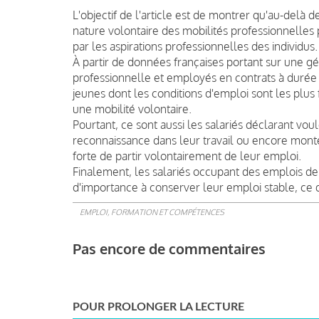
L'objectif de l'article est de montrer qu'au-delà d
nature volontaire des mobilités professionnelles 
par les aspirations professionnelles des individus.
À partir de données françaises portant sur une gé
professionnelle et employés en contrats à durée 
jeunes dont les conditions d'emploi sont les plus 
une mobilité volontaire.
Pourtant, ce sont aussi les salariés déclarant vou
reconnaissance dans leur travail ou encore monter
forte de partir volontairement de leur emploi.
Finalement, les salariés occupant des emplois de 
d'importance à conserver leur emploi stable, ce qu
EMPLOI, FORMATION ET COMPÉTENCES
Pas encore de commentaires
POUR PROLONGER LA LECTURE