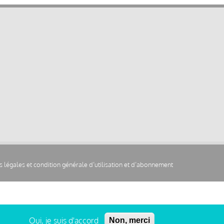
 légales et condition générale d’utilisation et d’abonnement
Oui, je suis d'accord
Non, merci