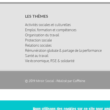
LES THÈMES
Activités sociales et culturelles
Emploi, formation et compétences
Organisation du travail
Protection sociale
Relations sociales
Rémunération globale & partage de la performance
Santé au travail
Vie économique, RSE & solidarité
© 2019 Miroir Social - Réalisé par
Cafffeine
Nous utilisons des cookies sur ce site pour amé