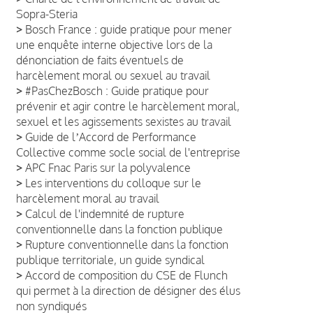
Sopra-Steria
>
Bosch France : guide pratique pour mener
une enquête interne objective lors de la
dénonciation de faits éventuels de
harcèlement moral ou sexuel au travail
>
#PasChezBosch : Guide pratique pour
prévenir et agir contre le harcèlement moral,
sexuel et les agissements sexistes au travail
>
Guide de lʼAccord de Performance
Collective comme socle social de l'entreprise
>
APC Fnac Paris sur la polyvalence
>
Les interventions du colloque sur le
harcèlement moral au travail
>
Calcul de l'indemnité de rupture
conventionnelle dans la fonction publique
>
Rupture conventionnelle dans la fonction
publique territoriale, un guide syndical
>
Accord de composition du CSE de Flunch
qui permet à la direction de désigner des élus
non syndiqués