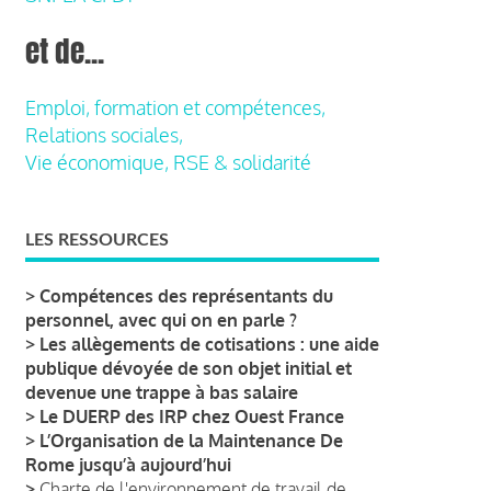
et de...
Emploi, formation et compétences,
Relations sociales,
Vie économique, RSE & solidarité
LES RESSOURCES
>
Compétences des représentants du
personnel, avec qui on en parle ?
>
Les allègements de cotisations : une aide
publique dévoyée de son objet initial et
devenue une trappe à bas salaire
>
Le DUERP des IRP chez Ouest France
>
L’Organisation de la Maintenance De
Rome jusqu’à aujourd’hui
>
Charte de l'environnement de travail de