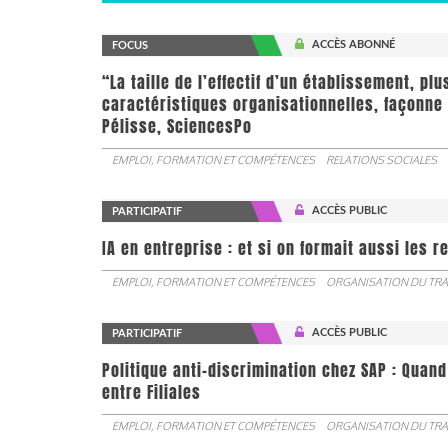
ACCÈS ABONNÉ
FOCUS
“La taille de l’effectif d’un établissement, pl
caractéristiques organisationnelles, façonne 
Pélisse, SciencesPo
EMPLOI, FORMATION ET COMPÉTENCES
RELATIONS SOCIALES
ACCÈS PUBLIC
PARTICIPATIF
IA en entreprise : et si on formait aussi les 
EMPLOI, FORMATION ET COMPÉTENCES
ORGANISATION DU TRA
ACCÈS PUBLIC
PARTICIPATIF
Politique anti-discrimination chez SAP : Quand
entre Filiales
EMPLOI, FORMATION ET COMPÉTENCES
ORGANISATION DU TRA