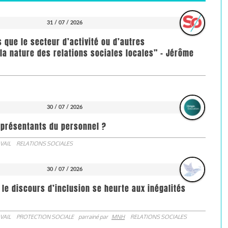
31 / 07 / 2026
us que le secteur d’activité ou d’autres
la nature des relations sociales locales” - Jérôme
30 / 07 / 2026
représentants du personnel ?
VAIL
RELATIONS SOCIALES
30 / 07 / 2026
 le discours d’inclusion se heurte aux inégalités
VAIL
PROTECTION SOCIALE
parrainé par
MNH
RELATIONS SOCIALES