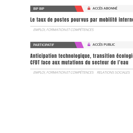
ACCÈS ABONNÉ
BIP BIP
Le taux de postes pourvus par mobilité interne 
EMPLOI, FORMATION ET COMPÉTENCES
ACCÈS PUBLIC
PARTICIPATIF
Anticipation technologique, transition écologi
CFDT face aux mutations du secteur de l’eau
EMPLOI, FORMATION ET COMPÉTENCES
RELATIONS SOCIALES