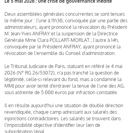
Le 5 mai 2026 : une crise de gouvernance inédite
Deux assemblées générales concurrentes se sont tenues
le même jour : l'une à 11h30, convoquée par une partie des
administrateurs, ayant prononcé la révocation du Président
M. Jean-Yves ANFRAY et la suspension de la Directrice
Générale Mme Clara POLLART-MORLAT ; l'autre à 14h,
convoquée par le Président ANFRAY, ayant prononcé la
révocation de l'ensemble du Conseil d'administration.
Le Tribunal Judiciaire de Paris, statuant en référé le 4 mai
2026 (N° RG 26/53072), n'a pas tranché la question de
légitimité, celle-ci relevant du fond, mais a condamné la
MMJ pour avoir tenté d'entraver la tenue de l'une des AG,
sous astreinte de 5 000 euros par infraction constatée.
Il en résulte aujourd'hui une situation de double direction
revendiquée, chaque camp adressant aux salariés des
injonctions contradictoires. Les salariés se trouvent dans
l'impossibilité objective d'identifier leur lien de
subordination légal.