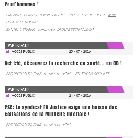
Prud’hommes !
ORGANISATION DU TRAVAIL
PROTECTION SOCIALE
parrainé par
MNH
RELATIONS SOCIALES
SANTÉ AU TRAVAIL
parrainé par
GROUPE TECHNOLOGIA
PARTICIPATIF
ACCÈS PUBLIC
25 / 07 / 2026
Cet été, découvrez la recherche en santé... en BD !
PROTECTION SOCIALE
parrainé par
MNH
RELATIONS SOCIALES
PARTICIPATIF
ACCÈS PUBLIC
24 / 07 / 2026
PSC: Le syndicat FO Justice exige une baisse des
cotisations de la Mutuelle Intériale !
PROTECTION SOCIALE
parrainé par
MNH