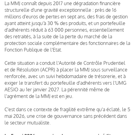
La MMJ connaît depuis 2017 une dégradation financière
structurelle d'une gravité exceptionnelle : près de 16
millions d'euros de pertes en sept ans, des frais de gestion
ayant atteint jusqu'à 30 % des produits, et un portefeuille
d'adhérents réduit à 63 000 personnes, essentiellement
des retraités, à la suite de la perte du marché de la
protection sociale complémentaire des fonctionnaires de la
Fonction Publique de l'Etat.
Cette situation a conduit l'Autorité de Contrôle Prudentiel
et de Résolution (ACPR) à placer la MMJ sous surveillance
renforcée, avec un suivi hebdomadaire de trésorerie, et à
exiger le transfert du portefeuille d'adhérents vers l'UMG
AESIO au 1er janvier 2027. La pérennité même de
l'agrément de la MMJ est en jeu.
C'est dans ce contexte de fragilité extrême qu'a éclaté, le 5
mai 2026, une crise de gouvernance sans précédent dans
le secteur mutualiste.