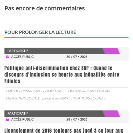
Pas encore de commentaires
POUR PROLONGER LA LECTURE
PARTICIPATIF
ACCÈS PUBLIC
30 / 07 / 2026
Politique anti-discrimination chez SAP : Quand le
discours d’inclusion se heurte aux inégalités entre
Filiales
EMPLOI, FORMATION ET COMPÉTENCES
ORGANISATION DU TRAVAIL
PROTECTION SOCIALE
parrainé par
MNH
RELATIONS SOCIALES
PARTICIPATIF
ACCÈS PUBLIC
28 / 07 / 2026
Licenciement de 2016 toujours pas jugé à ce jour aux