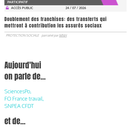
PARTICIPATIF
ACCÈS PUBLIC
24 / 07 / 2026
Doublement des franchises: des transferts qui
mettront à contribution les assurés sociaux
PROTECTION SOCIALE
parrainé par
MNH
Aujourd'hui
on parle de...
SciencesPo,
FO France travail,
SNPEA CFDT
et de...