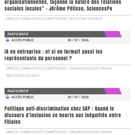
organisationnelles, façonne la nature des relations
sociales locales” - Jérôme Pélisse, SciencesPo
EMPLOI, FORMATION ET COMPÉTENCES
RELATIONS SOCIALES
PARTICIPATIF
ACCÈS PUBLIC
30 / 07 / 2026
IA en entreprise : et si on formait aussi les
représentants du personnel ?
EMPLOI, FORMATION ET COMPÉTENCES
ORGANISATION DU TRAVAIL
RELATIONS SOCIALES
PARTICIPATIF
ACCÈS PUBLIC
30 / 07 / 2026
Politique anti-discrimination chez SAP : Quand le
discours d’inclusion se heurte aux inégalités entre
Filiales
EMPLOI, FORMATION ET COMPÉTENCES
ORGANISATION DU TRAVAIL