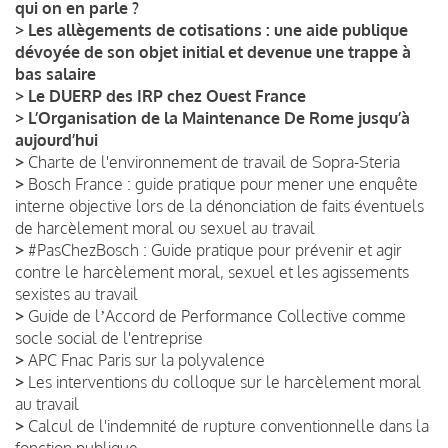
qui on en parle ?
>
Les allègements de cotisations : une aide publique
dévoyée de son objet initial et devenue une trappe à
bas salaire
>
Le DUERP des IRP chez Ouest France
>
L’Organisation de la Maintenance De Rome jusqu’à
aujourd’hui
>
Charte de l'environnement de travail de Sopra-Steria
>
Bosch France : guide pratique pour mener une enquête
interne objective lors de la dénonciation de faits éventuels
de harcèlement moral ou sexuel au travail
>
#PasChezBosch : Guide pratique pour prévenir et agir
contre le harcèlement moral, sexuel et les agissements
sexistes au travail
>
Guide de lʼAccord de Performance Collective comme
socle social de l'entreprise
>
APC Fnac Paris sur la polyvalence
>
Les interventions du colloque sur le harcèlement moral
au travail
>
Calcul de l'indemnité de rupture conventionnelle dans la
fonction publique