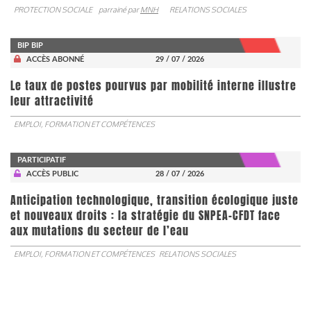
PROTECTION SOCIALE
parrainé par
MNH
RELATIONS SOCIALES
BIP BIP
ACCÈS ABONNÉ
29 / 07 / 2026
Le taux de postes pourvus par mobilité interne illustre
leur attractivité
EMPLOI, FORMATION ET COMPÉTENCES
PARTICIPATIF
ACCÈS PUBLIC
28 / 07 / 2026
Anticipation technologique, transition écologique juste
et nouveaux droits : la stratégie du SNPEA-CFDT face
aux mutations du secteur de l’eau
EMPLOI, FORMATION ET COMPÉTENCES
RELATIONS SOCIALES