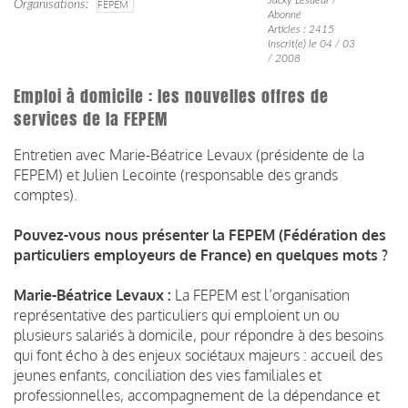
Organisations
FEPEM
Abonné
Articles : 2415
Inscrit(e) le 04 / 03
/ 2008
Emploi à domicile : les nouvelles offres de
services de la FEPEM
Entretien avec Marie-Béatrice Levaux (présidente de la
FEPEM) et Julien Lecointe (responsable des grands
comptes).
Pouvez-vous nous présenter la FEPEM (Fédération des
particuliers employeurs de France) en quelques mots ?
Marie-Béatrice Levaux :
La FEPEM est l’organisation
représentative des particuliers qui emploient un ou
plusieurs salariés à domicile, pour répondre à des besoins
qui font écho à des enjeux sociétaux majeurs : accueil des
jeunes enfants, conciliation des vies familiales et
professionnelles, accompagnement de la dépendance et