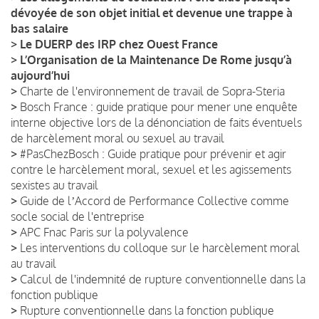
dévoyée de son objet initial et devenue une trappe à
bas salaire
>
Le DUERP des IRP chez Ouest France
>
L’Organisation de la Maintenance De Rome jusqu’à
aujourd’hui
>
Charte de l'environnement de travail de Sopra-Steria
>
Bosch France : guide pratique pour mener une enquête
interne objective lors de la dénonciation de faits éventuels
de harcèlement moral ou sexuel au travail
>
#PasChezBosch : Guide pratique pour prévenir et agir
contre le harcèlement moral, sexuel et les agissements
sexistes au travail
>
Guide de lʼAccord de Performance Collective comme
socle social de l'entreprise
>
APC Fnac Paris sur la polyvalence
>
Les interventions du colloque sur le harcèlement moral
au travail
>
Calcul de l'indemnité de rupture conventionnelle dans la
fonction publique
>
Rupture conventionnelle dans la fonction publique