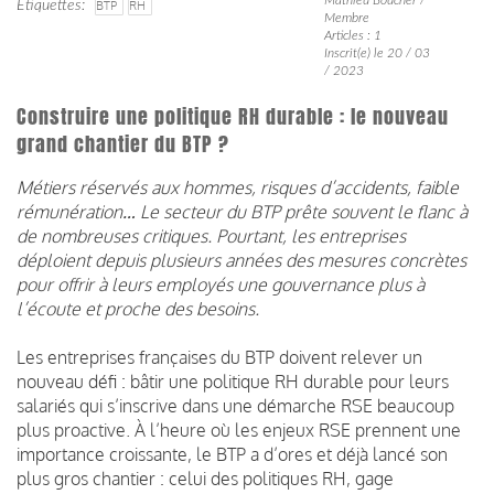
Étiquettes
BTP
RH
Membre
Articles : 1
Inscrit(e) le 20 / 03
/ 2023
Construire une politique RH durable : le nouveau
grand chantier du BTP ?
Métiers réservés aux hommes, risques d’accidents, faible
rémunération… Le secteur du BTP prête souvent le flanc à
de nombreuses critiques. Pourtant, les entreprises
déploient depuis plusieurs années des mesures concrètes
pour offrir à leurs employés une gouvernance plus à
l’écoute et proche des besoins.
Les entreprises françaises du BTP doivent relever un
nouveau défi : bâtir une politique RH durable pour leurs
salariés qui s’inscrive dans une démarche RSE beaucoup
plus proactive. À l’heure où les enjeux RSE prennent une
importance croissante, le BTP a d’ores et déjà lancé son
plus gros chantier : celui des politiques RH, gage