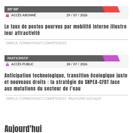
BIP BIP
ACCÈS ABONNÉ
29 / 07 / 2026
Le taux de postes pourvus par mobilité interne illustre
leur attractivité
EMPLOI, FORMATION ET COMPÉTENCES
PARTICIPATIF
ACCÈS PUBLIC
28 / 07 / 2026
Anticipation technologique, transition écologique juste
et nouveaux droits : la stratégie du SNPEA-CFDT face
aux mutations du secteur de l’eau
EMPLOI, FORMATION ET COMPÉTENCES
RELATIONS SOCIALES
Aujourd'hui