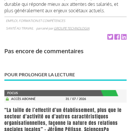
durable qui réponde mieux aux attentes des salariés, et
plus généralement aux enjeux sociétaux actuels.
EMPLOI, FORMATION ET COMPÉTENCES
SANTÉ AU TRAVAIL
parrainé par
GROUPE TECHNOLOGIA
Pas encore de commentaires
POUR PROLONGER LA LECTURE
FOCUS
ACCÈS ABONNÉ
31 / 07 / 2026
“La taille de l’effectif d’un établissement, plus que le
secteur d’activité ou d’autres caractéristiques
organisationnelles, façonne la nature des relations
sociales locales” - Jérôme Pélisse, SciencesPo