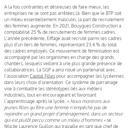
A la fois contraintes et désireuses de faire mieux, les
entreprises ne se sont pas arrêtées là. Bien que le BTP soit
un milieu essentiellement masculin, la part de recrutement
des femmes augmente. En 2021, Bouygues Construction a
comptabilisé 25 % de recrutements de femmes cadres.
L’année précédente, Eiffage avait recruté parmi ses cadres
plus d’un tiers de femmes, représentant 23.4 % du total
des cadres employés. Ce mouvement de féminisation est
accompagné par les organismes en charge des grands
chantiers, lesquels veillent à une plus grande présence de
collaboratrices. La SGP a ainsi noué un partenariat avec
l’association
Capital Filles
pour accompagner les lycéennes
dans leurs choix d’orientation. Ce système de parrainage
vise à combattre les stéréotypes liés aux métiers
industriels, tout en encourageant et favorisant
l’apprentissage après le lycée
. « Nous montrons aux
jeunes filles qu’être une femme n’empêche pas de
rejoindre un grand projet d’aménagement, dans un secteur
qui est plutôt perçu comme un milieu d’hommes »
se
félicite
Laurence Guillon
qui travaille en tant que chef de