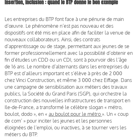
Insertion, inclusion : quand le BTP donne le bon exemple
Les entreprises du BTP font face à une pénurie de main
d’œuvre. Le phénomène n’est pas nouveau et des
dispositifs ont été mis en place afin de faciliter la venue de
nouveaux collaborateurs. Ainsi, des contrats
d’apprentissage ou de stage, permettant aux jeunes de se
former professionnellement avec la possibilité d’obtenir en
fin d’études un CDD ou un CDI, sont à pourvoir dès l’âge
de 16 ans. Le nombre d’alternants dans les entreprises du
BTP est d’ailleurs important et s’élève à près de 2 000
chez Vinci Construction, et même 3 000 chez Eiffage. Dans
une campagne de sensibilisation aux métiers des travaux
publics, la Société du Grand Paris (SGP), qui orchestre la
construction des nouvelles infrastructures de transport en
Ile-de-France, a transformé le célèbre slogan « métro,
boulot, dodo », en «
au boulot pour le métro
». Un « coup
de com’ » pour inciter les jeunes et les personnes
éloignées de l’emploi, ou inactives, à se tourner vers les
métiers du BTP.