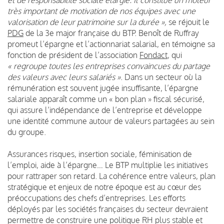
et de responsabilité sociale élargie. Il constitue un moteur
très important de motivation de nos équipes avec une
valorisation de leur patrimoine sur la durée »,
se réjouit le
PDG
de la 3e major française du BTP. Benoît de Ruffray
promeut l’épargne et l’actionnariat salarial, en témoigne sa
fonction de président de l’association
Fondact
, qui
« regroupe toutes les entreprises convaincues du partage
des valeurs avec leurs salariés »
. Dans un secteur où la
rémunération est souvent jugée insuffisante, l’épargne
salariale apparaît comme un « bon plan » fiscal sécurisé,
qui assure l’indépendance de l’entreprise et développe
une identité commune autour de valeurs partagées au sein
du groupe.
Assurances risques, insertion sociale, féminisation de
l’emploi, aide à l’épargne… Le BTP multiplie les initiatives
pour rattraper son retard. La cohérence entre valeurs, plan
stratégique et enjeux de notre époque est au cœur des
préoccupations des chefs d’entreprises. Les efforts
déployés par les sociétés françaises du secteur devraient
permettre de construire une politique RH plus stable et