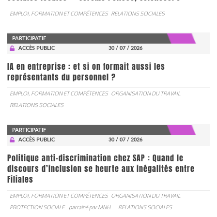
EMPLOI, FORMATION ET COMPÉTENCES
RELATIONS SOCIALES
PARTICIPATIF
ACCÈS PUBLIC
30 / 07 / 2026
IA en entreprise : et si on formait aussi les
représentants du personnel ?
EMPLOI, FORMATION ET COMPÉTENCES
ORGANISATION DU TRAVAIL
RELATIONS SOCIALES
PARTICIPATIF
ACCÈS PUBLIC
30 / 07 / 2026
Politique anti-discrimination chez SAP : Quand le
discours d’inclusion se heurte aux inégalités entre
Filiales
EMPLOI, FORMATION ET COMPÉTENCES
ORGANISATION DU TRAVAIL
PROTECTION SOCIALE
parrainé par
MNH
RELATIONS SOCIALES