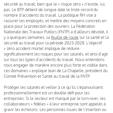
sécurité au travail, bien que le « risque zéro » n’existe, lui,
pas. Le BTP détient de longue date le triste record du
nombre d’accidents du travail. La politique RH vise à
rassurer les employés, et mettre des moyens concrets en
place pour la protection des ouvriers. La Fédération
Nationale des Travaux Publics (FNTP) a d’ailleurs dévoilé, il
y a quelques semaines, sa
feuille de route
sur la santé et la
sécurité au travail pour la période 2023-2028. L’objectif
« zéro accident mortel
implique de réduire
significativement les risques pour les salariés, et ainsi d’agir
sur tous les types d’accidents du travail. Nous entendons
nous engager de manière encore plus forte et visible dans
ces domaines » explique Jean de La Chapelle, président du
Comité Prévention et Santé au travail de la FNTP.
Protéger les salariés et veiller à ce qu’ils s’épanouissent
professionnellement est un double défi pour les
entreprises. Si le secteur est marqué par le turn-over, les
collaborateurs « fidèles » à leur entreprise sont appelés à
gravir les échelons. Les personnes issues de l’insertion ou