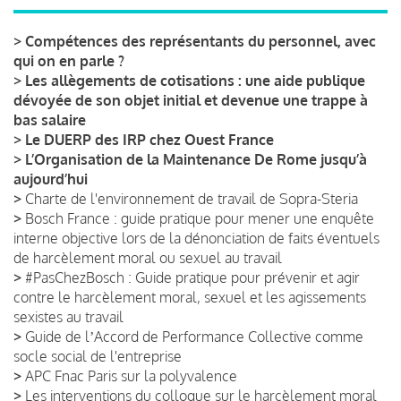
>
Compétences des représentants du personnel, avec
qui on en parle ?
>
Les allègements de cotisations : une aide publique
dévoyée de son objet initial et devenue une trappe à
bas salaire
>
Le DUERP des IRP chez Ouest France
>
L’Organisation de la Maintenance De Rome jusqu’à
aujourd’hui
>
Charte de l'environnement de travail de Sopra-Steria
>
Bosch France : guide pratique pour mener une enquête
interne objective lors de la dénonciation de faits éventuels
de harcèlement moral ou sexuel au travail
>
#PasChezBosch : Guide pratique pour prévenir et agir
contre le harcèlement moral, sexuel et les agissements
sexistes au travail
>
Guide de lʼAccord de Performance Collective comme
socle social de l'entreprise
>
APC Fnac Paris sur la polyvalence
>
Les interventions du colloque sur le harcèlement moral