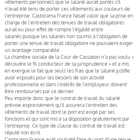
vêtements personnels que le salarié aurait portés s'il
n'avait été tenu de porter ces vêtements aux couleurs de
l'entreprise. Castorama France faisait valoir que sa prise en
charge de l'entretien des tenues de travail obligatoires
aurait eu pour effet de rompre l'égalité entre
salariés puisque les salariés non soumis à l'obligation de
porter une tenue de travail obligatoire ne pouvaient exiger
un avantage comparable.
La chambre sociale de la Cour de Cassation n’a pas voulu «
découdre le fil conducteur de sa jurisprudence » et a mis
en exergue le fait que seuls les frais que le salarié justifie
avoir exposés pour les besoins de son activité
professionnelle et dans l'intérêt de l'employeur doivent
être remboursés par ce dernier.
Peu importe donc que le contrat de travail du salarié
prévoie expressément qu'il assurera l'entretien des
vêtements de travail dont le port est exigé par ses
fonctions et qui sont mis à sa disposition gratuitement par
l'entreprise. Ce type de clause du contrat de travail est
réputé non écrit.
Castorama France avait souhaité faire du port d'une tenue