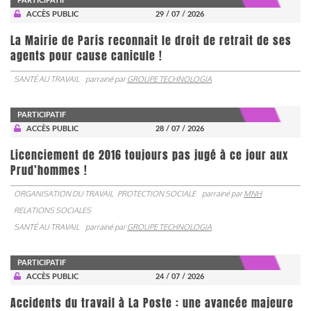
PARTICIPATIF
ACCÈS PUBLIC
29 / 07 / 2026
La Mairie de Paris reconnait le droit de retrait de ses
agents pour cause canicule !
SANTÉ AU TRAVAIL
parrainé par
GROUPE TECHNOLOGIA
PARTICIPATIF
ACCÈS PUBLIC
28 / 07 / 2026
Licenciement de 2016 toujours pas jugé à ce jour aux
Prud’hommes !
ORGANISATION DU TRAVAIL
PROTECTION SOCIALE
parrainé par
MNH
RELATIONS SOCIALES
SANTÉ AU TRAVAIL
parrainé par
GROUPE TECHNOLOGIA
PARTICIPATIF
ACCÈS PUBLIC
24 / 07 / 2026
Accidents du travail à La Poste : une avancée majeure