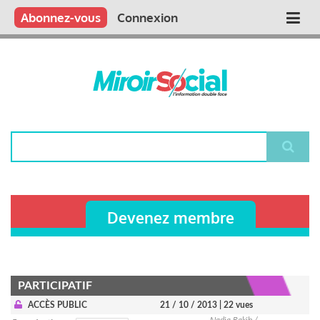
Aller
Qui sommes nous ?
Vous publiez
Nous publions
Contactez-nous
Abonnez-vous
Connexion
Main
au
contenu
navigation
principal
Rechercher
Devenez membre
PARTICIPATIF
ACCÈS PUBLIC
21 / 10 / 2013
| 22 vues
Nadia Rakib /