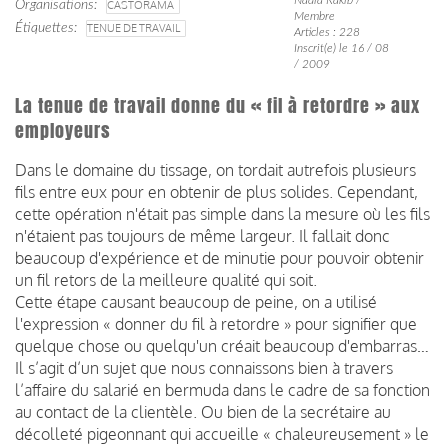
Organisations
CASTORAMA
Membre
Étiquettes
TENUE DE TRAVAIL
Articles : 228
Inscrit(e) le 16 / 08
/ 2009
La tenue de travail donne du « fil à retordre » aux
employeurs
Dans le domaine du tissage, on tordait autrefois plusieurs
fils entre eux pour en obtenir de plus solides. Cependant,
cette opération n'était pas simple dans la mesure où les fils
n'étaient pas toujours de même largeur. Il fallait donc
beaucoup d'expérience et de minutie pour pouvoir obtenir
un fil retors de la meilleure qualité qui soit.
Cette étape causant beaucoup de peine, on a utilisé
l'expression « donner du fil à retordre » pour signifier que
quelque chose ou quelqu'un créait beaucoup d'embarras…
Il s’agit d’un sujet que nous connaissons bien à travers
l’affaire du salarié en bermuda dans le cadre de sa fonction
au contact de la clientèle. Ou bien de la secrétaire au
décolleté pigeonnant qui accueille « chaleureusement » le