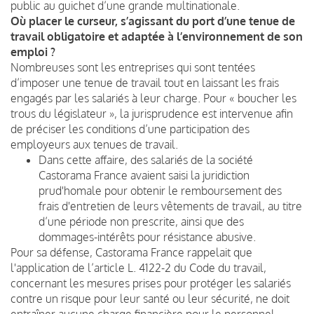
public au guichet d’une grande multinationale.
Où placer le curseur, s’agissant du port d’une tenue de
travail obligatoire et adaptée à l’environnement de son
emploi ?
Nombreuses sont les entreprises qui sont tentées
d’imposer une tenue de travail tout en laissant les frais
engagés par les salariés à leur charge. Pour « boucher les
trous du législateur », la jurisprudence est intervenue afin
de préciser les conditions d’une participation des
employeurs aux tenues de travail.
Dans cette affaire, des salariés de la société
Castorama France avaient saisi la juridiction
prud'homale pour obtenir le remboursement des
frais d'entretien de leurs vêtements de travail, au titre
d’une période non prescrite, ainsi que des
dommages-intérêts pour résistance abusive.
Pour sa défense, Castorama France rappelait que
l'application de l’article L. 4122-2 du Code du travail,
concernant les mesures prises pour protéger les salariés
contre un risque pour leur santé ou leur sécurité, ne doit
entraîner aucune charge financière pour le personnel.