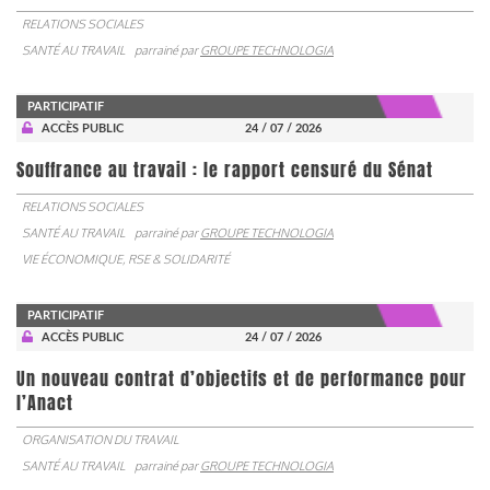
RELATIONS SOCIALES
SANTÉ AU TRAVAIL
parrainé par
GROUPE TECHNOLOGIA
PARTICIPATIF
ACCÈS PUBLIC
24 / 07 / 2026
Souffrance au travail : le rapport censuré du Sénat
RELATIONS SOCIALES
SANTÉ AU TRAVAIL
parrainé par
GROUPE TECHNOLOGIA
VIE ÉCONOMIQUE, RSE & SOLIDARITÉ
PARTICIPATIF
ACCÈS PUBLIC
24 / 07 / 2026
Un nouveau contrat d’objectifs et de performance pour
l’Anact
ORGANISATION DU TRAVAIL
SANTÉ AU TRAVAIL
parrainé par
GROUPE TECHNOLOGIA