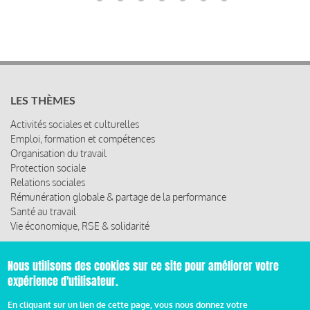
LES THÈMES
Activités sociales et culturelles
Emploi, formation et compétences
Organisation du travail
Protection sociale
Relations sociales
Rémunération globale & partage de la performance
Santé au travail
Vie économique, RSE & solidarité
ACCÈS RAPIDE
Nous utilisons des cookies sur ce site pour améliorer votre
Les abonnements
expérience d'utilisateur.
Les rencontres
En cliquant sur un lien de cette page, vous nous donnez votre
Les ressources