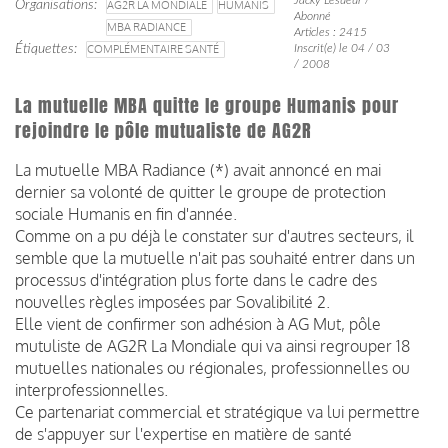
Organisations
AG2R LA MONDIALE
HUMANIS
Abonné
MBA RADIANCE
Articles : 2415
Étiquettes
COMPLÉMENTAIRE SANTÉ
Inscrit(e) le 04 / 03
/ 2008
La mutuelle MBA quitte le groupe Humanis pour
rejoindre le pôle mutualiste de AG2R
La mutuelle MBA Radiance (*) avait annoncé en mai
dernier sa volonté de quitter le groupe de protection
sociale Humanis en fin d'année.
Comme on a pu déjà le constater sur d'autres secteurs, il
semble que la mutuelle n'ait pas souhaité entrer dans un
processus d'intégration plus forte dans le cadre des
nouvelles règles imposées par Sovalibilité 2.
Elle vient de confirmer son adhésion à AG Mut, pôle
mutuliste de AG2R La Mondiale qui va ainsi regrouper 18
mutuelles nationales ou régionales, professionnelles ou
interprofessionnelles.
Ce partenariat commercial et stratégique va lui permettre
de s'appuyer sur l'expertise en matière de santé