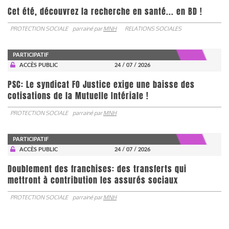
Cet été, découvrez la recherche en santé... en BD !
PROTECTION SOCIALE
parrainé par
MNH
RELATIONS SOCIALES
PARTICIPATIF
ACCÈS PUBLIC
24 / 07 / 2026
PSC: Le syndicat FO Justice exige une baisse des
cotisations de la Mutuelle Intériale !
PROTECTION SOCIALE
parrainé par
MNH
PARTICIPATIF
ACCÈS PUBLIC
24 / 07 / 2026
Doublement des franchises: des transferts qui
mettront à contribution les assurés sociaux
PROTECTION SOCIALE
parrainé par
MNH