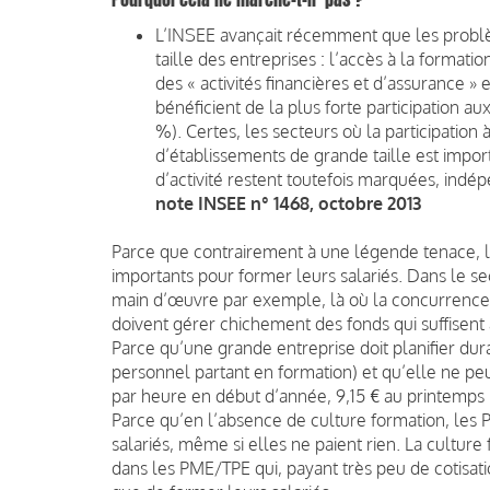
L’INSEE avançait récemment que les problè
taille des entreprises : l’accès à la formati
des « activités financières et d’assurance » 
bénéficient de la plus forte participation 
%). Certes, les secteurs où la participation 
d’établissements de grande taille est import
d’activité restent toutefois marquées, indé
note INSEE n° 1468, octobre 2013
Parce que contrairement à une légende tenace, l
importants pour former leurs salariés. Dans le se
main d’œuvre par exemple, là où la concurrence e
doivent gérer chichement des fonds qui suffisent 
Parce qu’une grande entreprise doit planifier dur
personnel partant en formation) et qu’elle ne peu
par heure en début d’année, 9,15 € au printemps 
Parce qu’en l’absence de culture formation, les
salariés, même si elles ne paient rien. La cultur
dans les PME/TPE qui, payant très peu de cotisat