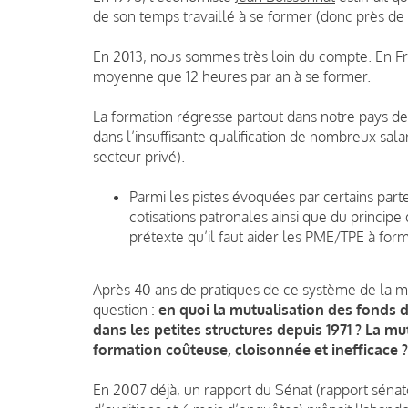
de son temps travaillé à se former (donc près de
En 2013, nous sommes très loin du compte. En Fr
moyenne que 12 heures par an à se former.
La formation régresse partout dans notre pays depu
dans l’insuffisante qualification de nombreux salar
secteur privé).
Parmi les pistes évoquées par certains part
cotisations patronales ainsi que du principe
prétexte qu’il faut aider les PME/TPE à form
Après 40 ans de pratiques de ce système de la mu
question :
en quoi la mutualisation des fonds d
dans les petites structures depuis 1971 ? La mu
formation coûteuse, cloisonnée et inefficace ?
En 2007 déjà, un rapport du Sénat (rapport sénato