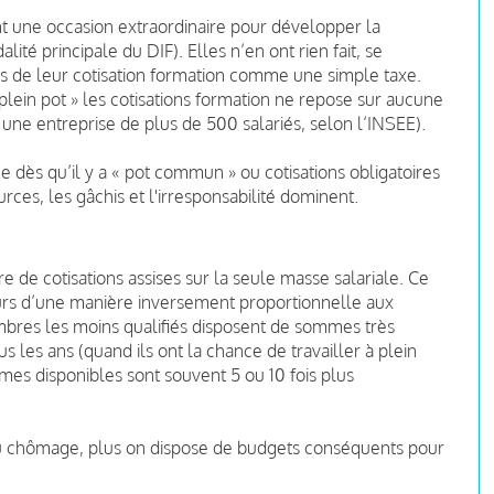
ant une occasion extraordinaire pour développer la
lité principale du DIF). Elles n’en ont rien fait, se
s de leur cotisation formation comme une simple taxe.
 plein pot » les cotisations formation ne repose sur aucune
une entreprise de plus de 500 salariés, selon l’INSEE).
 dès qu’il y a « pot commun » ou cotisations obligatoires
rces, les gâchis et l'irresponsabilité dominent.
re de cotisations assises sur la seule masse salariale. Ce
yeurs d’une manière inversement proportionnelle aux
mbres les moins qualifiés disposent de sommes très
s les ans (quand ils ont la chance de travailler à plein
mmes disponibles sont souvent 5 ou 10 fois plus
au chômage, plus on dispose de budgets conséquents pour