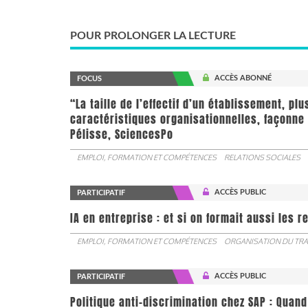
POUR PROLONGER LA LECTURE
ACCÈS ABONNÉ
FOCUS
“La taille de l’effectif d’un établissement, pl
caractéristiques organisationnelles, façonne 
Pélisse, SciencesPo
EMPLOI, FORMATION ET COMPÉTENCES
RELATIONS SOCIALES
ACCÈS PUBLIC
PARTICIPATIF
IA en entreprise : et si on formait aussi les 
EMPLOI, FORMATION ET COMPÉTENCES
ORGANISATION DU TRA
ACCÈS PUBLIC
PARTICIPATIF
Politique anti-discrimination chez SAP : Quand