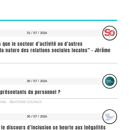
31 / 07 / 2026
us que le secteur d’activité ou d’autres
la nature des relations sociales locales” - Jérôme
30 / 07 / 2026
représentants du personnel ?
VAIL
RELATIONS SOCIALES
30 / 07 / 2026
 le discours d’inclusion se heurte aux inégalités