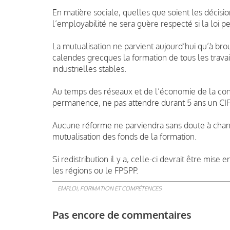
En matière sociale, quelles que soient les décisio
l’employabilité ne sera guère respecté si la loi pe
La mutualisation ne parvient aujourd’hui qu’à bro
calendes grecques la formation de tous les trava
industrielles stables.
Au temps des réseaux et de l’économie de la conn
permanence, ne pas attendre durant 5 ans un CIF
Aucune réforme ne parviendra sans doute à chan
mutualisation des fonds de la formation.
Si redistribution il y a, celle-ci devrait être mi
les régions ou le FPSPP.
EMPLOI, FORMATION ET COMPÉTENCES
Pas encore de commentaires