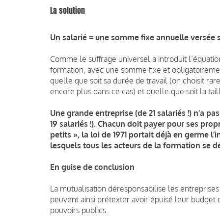
La solution
Un salarié = une somme fixe annuelle versée
Comme le suffrage universel a introduit l’équation 
formation, avec une somme fixe et obligatoireme
quelle que soit sa durée de travail (on choisit ra
encore plus dans ce cas) et quelle que soit la tail
Une grande entreprise (de 21 salariés !) n’a pa
19 salariés !). Chacun doit payer pour ses prop
petits », la loi de 1971 portait déjà en germe l
lesquels tous les acteurs de la formation se d
En guise de conclusion
La mutualisation déresponsabilise les entreprises
peuvent ainsi prétexter avoir épuisé leur budge
pouvoirs publics.