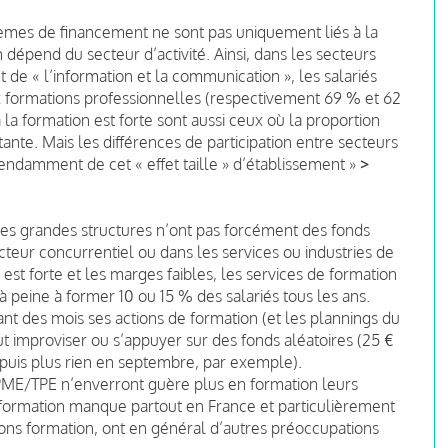
mes de financement ne sont pas uniquement liés à la
on dépend du secteur d’activité. Ainsi, dans les secteurs
et de « l’information et la communication », les salariés
aux formations professionnelles (respectivement 69 % et 62
à la formation est forte sont aussi ceux où la proportion
ante. Mais les différences de participation entre secteurs
pendamment de cet « effet taille » d’établissement »
>
es grandes structures n’ont pas forcément des fonds
cteur concurrentiel ou dans les services ou industries de
st forte et les marges faibles, les services de formation
à peine à former 10 ou 15 % des salariés tous les ans.
ant des mois ses actions de formation (et les plannings du
t improviser ou s’appuyer sur des fonds aléatoires (25 €
puis plus rien en septembre, par exemple).
 PME/TPE n’enverront guère plus en formation leurs
e formation manque partout en France et particulièrement
ions formation, ont en général d’autres préoccupations