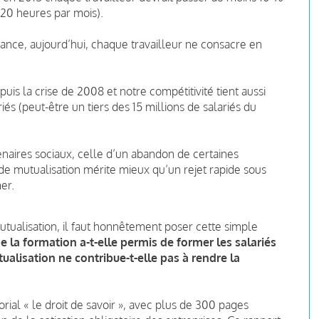
 20 heures par mois).
ance, aujourd’hui, chaque travailleur ne consacre en
is la crise de 2008 et notre compétitivité tient aussi
iés (peut-être un tiers des 15 millions de salariés du
enaires sociaux, celle d’un abandon de certaines
 de mutualisation mérite mieux qu’un rejet rapide sous
er.
tualisation, il faut honnêtement poser cette simple
e la formation a-t-elle permis de former les salariés
tualisation ne contribue-t-elle pas à rendre la
rial « le droit de savoir », avec plus de 300 pages