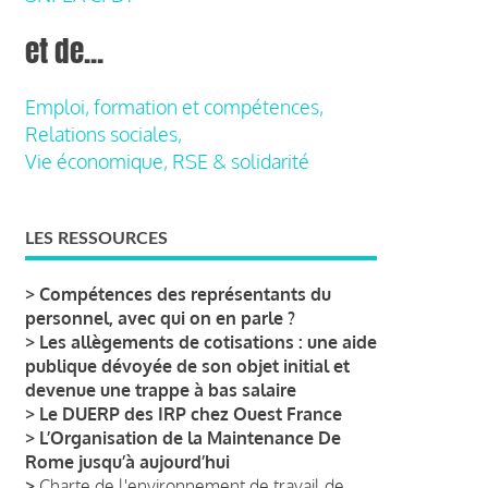
et de...
Emploi, formation et compétences,
Relations sociales,
Vie économique, RSE & solidarité
LES RESSOURCES
>
Compétences des représentants du
personnel, avec qui on en parle ?
>
Les allègements de cotisations : une aide
publique dévoyée de son objet initial et
devenue une trappe à bas salaire
>
Le DUERP des IRP chez Ouest France
>
L’Organisation de la Maintenance De
Rome jusqu’à aujourd’hui
>
Charte de l'environnement de travail de