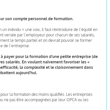
 sur son compte personnel de formation.
un individu = une voix, il faut réintroduire de l’équité en
nt versée par l’employeur pour chacun de ses salariés,
rement le temps partiel et on devrait pouvoir se former
le de l’entreprise.
s à payer pour la formation d’une petite entreprise (de
res salariés. En voulant naïvement favoriser les «
’inefficacité, la complexité et le cloisonnement dans
ébattent aujourd’hui.
 pour la formation des moins qualifiés. Les entreprises
t ou ne pas être accompagnées par leur OPCA ou les