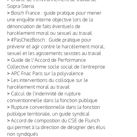
Sopra-Steria
>
Bosch France : guide pratique pour mener
une enquête interne objective lors de la
dénonciation de faits éventuels de
harcèlement moral ou sexuel au travail
>
#PasChezBosch : Guide pratique pour
prévenir et agir contre le harcèlement moral,
sexuel et les agissements sexistes au travail
>
Guide de lʼAccord de Performance
Collective comme socle social de l'entreprise
>
APC Fnac Paris sur la polyvalence
>
Les interventions du colloque sur le
harcèlement moral au travail
>
Calcul de l'indemnité de rupture
conventionnelle dans la fonction publique
>
Rupture conventionnelle dans la fonction
publique territoriale, un guide syndical
>
Accord de composition du CSE de Flunch
qui permet à la direction de désigner des élus
non syndiqués