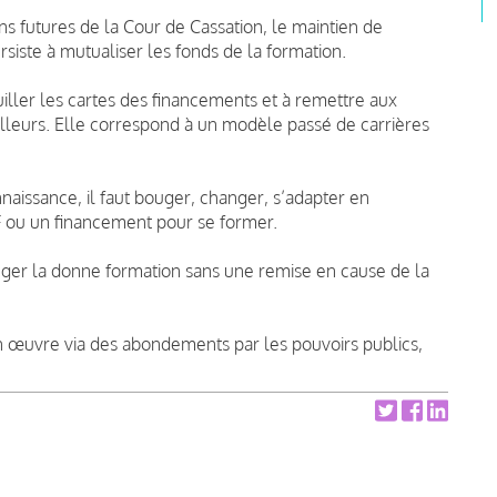
ns futures de la Cour de Cassation, le maintien de
rsiste à mutualiser les fonds de la formation.
uiller les cartes des financements et à remettre aux
illeurs. Elle correspond à un modèle passé de carrières
aissance, il faut bouger, changer, s’adapter en
 ou un financement pour se former.
ger la donne formation sans une remise en cause de la
se en œuvre via des abondements par les pouvoirs publics,