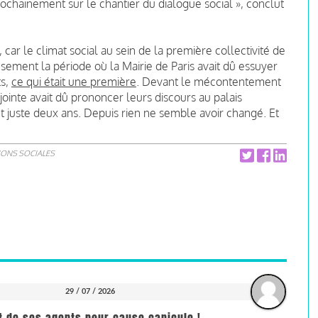
ochainement sur le chantier du dialogue social », conclut
car le climat social au sein de la première collectivité de
usement la période où la Mairie de Paris avait dû essuyer
ts,
ce qui était une première
. Devant le mécontentement
jointe avait dû prononcer leurs discours au palais
tout juste deux ans. Depuis rien ne semble avoir changé. Et
IONS SOCIALES
29 / 07 / 2026