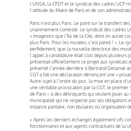
l’UNSA, la CFDT et le syndicat des cadres UCP 
l’attitude du Maire de Paris et de son administrati
Paris n’est plus Paris. Le point sur le transfert d
unanimement contesté. Le syndicat des cadres U
« imaginons que l’île de la Cité, dont on aurait co
plus Paris. Pour les musées, c’est pareil ! ». Le 
perfidement, que la nouvelle directrice des mus
l’appel à candidature était clos depuis plusieurs jo
présentait officiellement ce projet aux syndicats 
présenté l’année dernière à Bertrand Delanoë alors
CGT a fait une déclaration dénonçant une « privat
Autre sujet à l’ordre du jour, la mise en place d
une véritable provocation par la CGT, le premier s
de Paris « à des délinquants qui veulent jouer au s
municipalité qui ne respecte pas ses obligations e
instance paritaire, non titulaires ou organisation 
« Après les derniers échanges également vifs con
fonctionnaires et aux agents contractuels de la vi