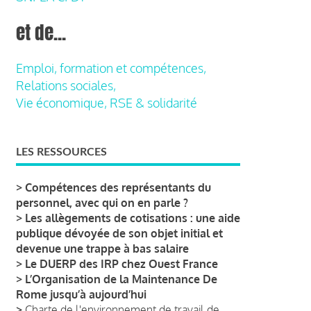
et de...
Emploi, formation et compétences,
Relations sociales,
Vie économique, RSE & solidarité
LES RESSOURCES
>
Compétences des représentants du
personnel, avec qui on en parle ?
>
Les allègements de cotisations : une aide
publique dévoyée de son objet initial et
devenue une trappe à bas salaire
>
Le DUERP des IRP chez Ouest France
>
L’Organisation de la Maintenance De
Rome jusqu’à aujourd’hui
>
Charte de l'environnement de travail de