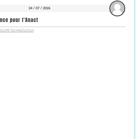
24 / 07 / 2026
nce pour l’Anact
OUPE TECHNOLOGIA