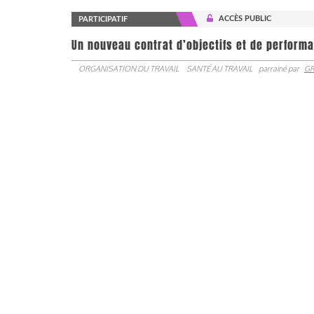
ACCÈS PUBLIC
PARTICIPATIF
Un nouveau contrat d’objectifs et de performa
ORGANISATION DU TRAVAIL
SANTÉ AU TRAVAIL
parrainé par
GR