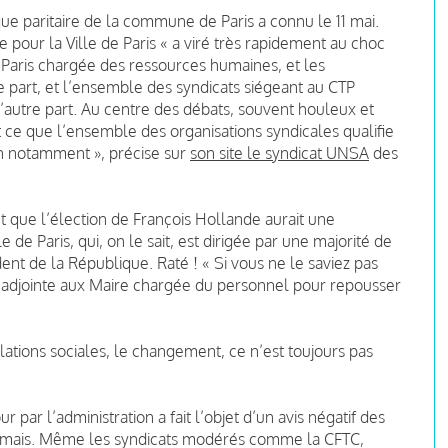
e paritaire de la commune de Paris a connu le 11 mai.
 pour la Ville de Paris « a viré très rapidement au choc
e Paris chargée des ressources humaines, et les
e part, et l’ensemble des syndicats siégeant au CTP
utre part. Au centre des débats, souvent houleux et
t ce que l’ensemble des organisations syndicales qualifie
in notamment », précise sur
son site le syndicat UNSA
des
t que l’élection de François Hollande aurait une
le de Paris, qui, on le sait, est dirigée par une majorité de
nt de la République. Raté ! « Si vous ne le saviez pas
’adjointe aux Maire chargée du personnel pour repousser
elations sociales, le changement, ce n’est toujours pas
r par l’administration a fait l’objet d’un avis négatif des
amais. Même les syndicats modérés comme la CFTC,