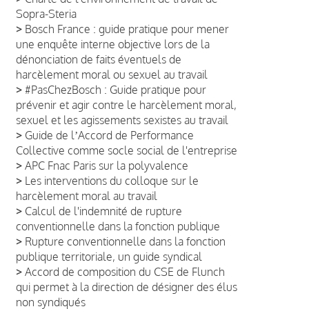
Sopra-Steria
>
Bosch France : guide pratique pour mener
une enquête interne objective lors de la
dénonciation de faits éventuels de
harcèlement moral ou sexuel au travail
>
#PasChezBosch : Guide pratique pour
prévenir et agir contre le harcèlement moral,
sexuel et les agissements sexistes au travail
>
Guide de lʼAccord de Performance
Collective comme socle social de l'entreprise
>
APC Fnac Paris sur la polyvalence
>
Les interventions du colloque sur le
harcèlement moral au travail
>
Calcul de l'indemnité de rupture
conventionnelle dans la fonction publique
>
Rupture conventionnelle dans la fonction
publique territoriale, un guide syndical
>
Accord de composition du CSE de Flunch
qui permet à la direction de désigner des élus
non syndiqués