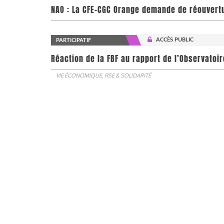
NAO : La CFE-CGC Orange demande de réouvert
ACCÈS PUBLIC
PARTICIPATIF
​​​​​​​Réaction de la FBF au rapport de l’Observa
VIE ÉCONOMIQUE, RSE & SOLIDARITÉ