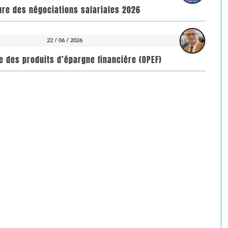
ure des négociations salariales 2026
22 / 06 / 2026
toire des produits d’épargne financière (OPEF)