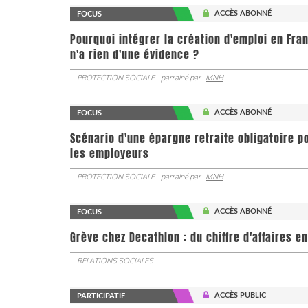
ACCÈS ABONNÉ
FOCUS
Pourquoi intégrer la création d'emploi en Fra
n'a rien d'une évidence ?
PROTECTION SOCIALE
parrainé par
MNH
ACCÈS ABONNÉ
FOCUS
Scénario d'une épargne retraite obligatoire p
les employeurs
PROTECTION SOCIALE
parrainé par
MNH
ACCÈS ABONNÉ
FOCUS
Grève chez Decathlon : du chiffre d'affaires e
RELATIONS SOCIALES
ACCÈS PUBLIC
PARTICIPATIF