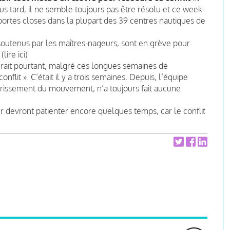
us tard, il ne semble toujours pas être résolu et ce week-
portes closes dans la plupart des 39 centres nautiques de
soutenus par les maîtres-nageurs, sont en grève pour
lire ici)
surait pourtant, malgré ces longues semaines de
lit ». C’était il y a trois semaines. Depuis, l’équipe
rrissement du mouvement, n’a toujours fait aucune
er devront patienter encore quelques temps, car le conflit