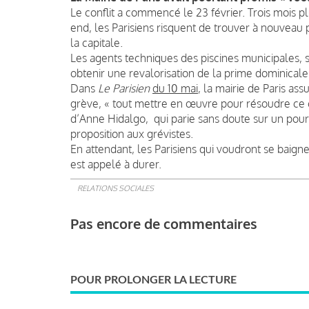
Le conflit a commencé le 23 février. Trois mois pl
end, les Parisiens risquent de trouver à nouveau 
la capitale.
Les agents techniques des piscines municipales, 
obtenir une revalorisation de la prime dominicale (
Dans
Le Parisien
du 10 mai
, la mairie de Paris as
grève, « tout mettre en œuvre pour résoudre ce conf
d’Anne Hidalgo, qui parie sans doute sur un pou
proposition aux grévistes.
En attendant, les Parisiens qui voudront se baign
est appelé à durer.
RELATIONS SOCIALES
Pas encore de commentaires
POUR PROLONGER LA LECTURE