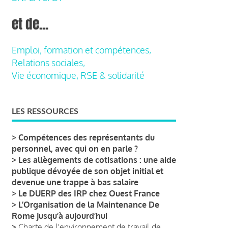
et de...
Emploi, formation et compétences,
Relations sociales,
Vie économique, RSE & solidarité
LES RESSOURCES
>
Compétences des représentants du
personnel, avec qui on en parle ?
>
Les allègements de cotisations : une aide
publique dévoyée de son objet initial et
devenue une trappe à bas salaire
>
Le DUERP des IRP chez Ouest France
>
L’Organisation de la Maintenance De
Rome jusqu’à aujourd’hui
>
Charte de l'environnement de travail de