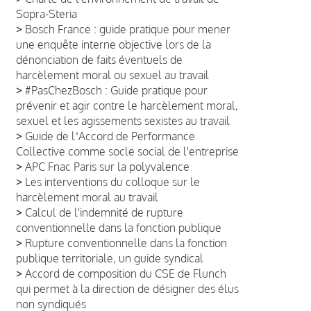
Sopra-Steria
>
Bosch France : guide pratique pour mener
une enquête interne objective lors de la
dénonciation de faits éventuels de
harcèlement moral ou sexuel au travail
>
#PasChezBosch : Guide pratique pour
prévenir et agir contre le harcèlement moral,
sexuel et les agissements sexistes au travail
>
Guide de lʼAccord de Performance
Collective comme socle social de l'entreprise
>
APC Fnac Paris sur la polyvalence
>
Les interventions du colloque sur le
harcèlement moral au travail
>
Calcul de l'indemnité de rupture
conventionnelle dans la fonction publique
>
Rupture conventionnelle dans la fonction
publique territoriale, un guide syndical
>
Accord de composition du CSE de Flunch
qui permet à la direction de désigner des élus
non syndiqués