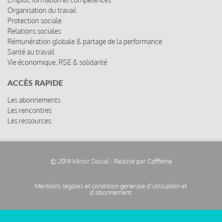
Organisation du travail
Protection sociale
Relations sociales
Rémunération globale & partage de la performance
Santé au travail
Vie économique, RSE & solidarité
ACCÈS RAPIDE
Les abonnements
Les rencontres
Les ressources
© 2019 Miroir Social - Réalisé par
Cafffeine
Mentions légales et condition générale d’utilisation et
Pied
d’abonnement
de