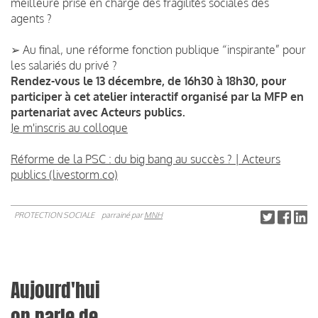
meilleure prise en charge des fragilités sociales des
agents ?
➢ Au final, une réforme fonction publique “inspirante” pour
les salariés du privé ?
Rendez-vous le 13 décembre, de 16h30 à 18h30, pour
participer à cet atelier interactif organisé par la MFP en
partenariat avec Acteurs publics.
Je m'inscris au colloque
Réforme de la PSC : du big bang au succès ? | Acteurs
publics (livestorm.co)
PROTECTION SOCIALE
parrainé par
MNH
Aujourd'hui
on parle de...