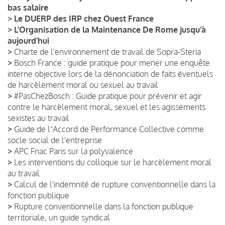
bas salaire
>
Le DUERP des IRP chez Ouest France
>
L’Organisation de la Maintenance De Rome jusqu’à
aujourd’hui
>
Charte de l'environnement de travail de Sopra-Steria
>
Bosch France : guide pratique pour mener une enquête
interne objective lors de la dénonciation de faits éventuels
de harcèlement moral ou sexuel au travail
>
#PasChezBosch : Guide pratique pour prévenir et agir
contre le harcèlement moral, sexuel et les agissements
sexistes au travail
>
Guide de lʼAccord de Performance Collective comme
socle social de l'entreprise
>
APC Fnac Paris sur la polyvalence
>
Les interventions du colloque sur le harcèlement moral
au travail
>
Calcul de l'indemnité de rupture conventionnelle dans la
fonction publique
>
Rupture conventionnelle dans la fonction publique
territoriale, un guide syndical