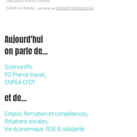
ORGANISATION DU TRAVAIL
SANTÉ AU TRAVAIL
parrainé par
GROUPE TECHNOLOGIA
Aujourd'hui
on parle de...
SciencesPo,
FO France travail,
SNPEA CFDT
et de...
Emploi, formation et compétences,
Relations sociales,
Vie économique, RSE & solidarité