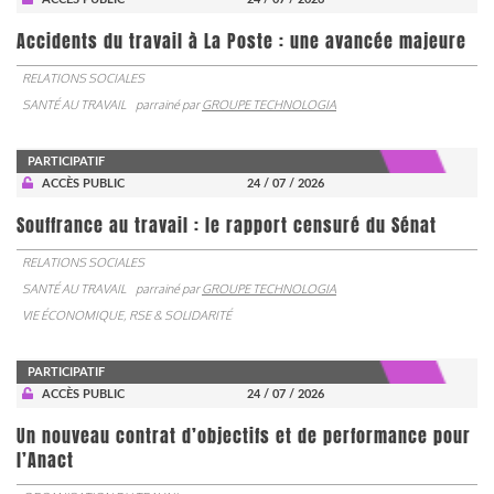
Accidents du travail à La Poste : une avancée majeure
RELATIONS SOCIALES
SANTÉ AU TRAVAIL
parrainé par
GROUPE TECHNOLOGIA
PARTICIPATIF
ACCÈS PUBLIC
24 / 07 / 2026
Souffrance au travail : le rapport censuré du Sénat
RELATIONS SOCIALES
SANTÉ AU TRAVAIL
parrainé par
GROUPE TECHNOLOGIA
VIE ÉCONOMIQUE, RSE & SOLIDARITÉ
PARTICIPATIF
ACCÈS PUBLIC
24 / 07 / 2026
Un nouveau contrat d’objectifs et de performance pour
l’Anact