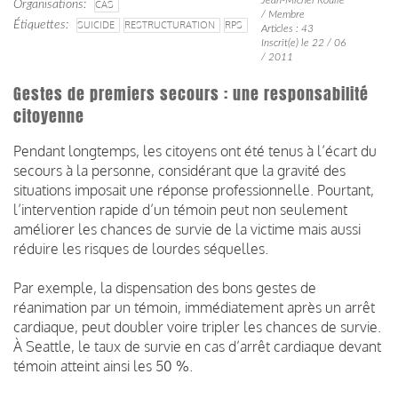
Organisations
CAS
/ Membre
Étiquettes
SUICIDE
RESTRUCTURATION
RPS
Articles : 43
Inscrit(e) le 22 / 06
/ 2011
Gestes de premiers secours : une responsabilité
citoyenne
Pendant longtemps, les citoyens ont été tenus à l’écart du
secours à la personne, considérant que la gravité des
situations imposait une réponse professionnelle. Pourtant,
l’intervention rapide d’un témoin peut non seulement
améliorer les chances de survie de la victime mais aussi
réduire les risques de lourdes séquelles.
Par exemple, la dispensation des bons gestes de
réanimation par un témoin, immédiatement après un arrêt
cardiaque, peut doubler voire tripler les chances de survie.
À Seattle, le taux de survie en cas d’arrêt cardiaque devant
témoin atteint ainsi les 50 %.