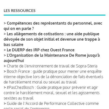
LES RESSOURCES
>
Compétences des représentants du personnel, avec
qui on en parle ?
>
Les allègements de cotisations : une aide publique
dévoyée de son objet initial et devenue une trappe à
bas salaire
>
Le DUERP des IRP chez Ouest France
>
L’Organisation de la Maintenance De Rome jusqu’à
aujourd’hui
>
Charte de l'environnement de travail de Sopra-Steria
>
Bosch France : guide pratique pour mener une enquête
interne objective lors de la dénonciation de faits éventuels
de harcèlement moral ou sexuel au travail
>
#PasChezBosch : Guide pratique pour prévenir et agir
contre le harcèlement moral, sexuel et les agissements
sexistes au travail
>
Guide de lʼAccord de Performance Collective comme
socle social de l'entreprise