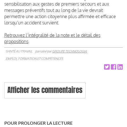
sensibilisation aux gestes de premiers secours et aux
messages préventifs tout au long de la vie devrait
permettre une action citoyenne plus affirmée et efficace
lorsqu’un accident survient.
Retrouvez l’intégralité de la note et le détail des
propositions
.
SANTÉ AU TRAVAIL
parrainé par
GROUPE TECHNOLOGIA
EMPLOI, FORMATION ET COMPÉTENCES
Afficher les commentaires
POUR PROLONGER LA LECTURE