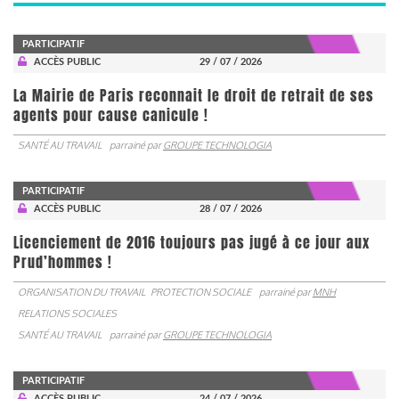
PARTICIPATIF
ACCÈS PUBLIC
29 / 07 / 2026
La Mairie de Paris reconnait le droit de retrait de ses
agents pour cause canicule !
SANTÉ AU TRAVAIL
parrainé par
GROUPE TECHNOLOGIA
PARTICIPATIF
ACCÈS PUBLIC
28 / 07 / 2026
Licenciement de 2016 toujours pas jugé à ce jour aux
Prud’hommes !
ORGANISATION DU TRAVAIL
PROTECTION SOCIALE
parrainé par
MNH
RELATIONS SOCIALES
SANTÉ AU TRAVAIL
parrainé par
GROUPE TECHNOLOGIA
PARTICIPATIF
ACCÈS PUBLIC
24 / 07 / 2026