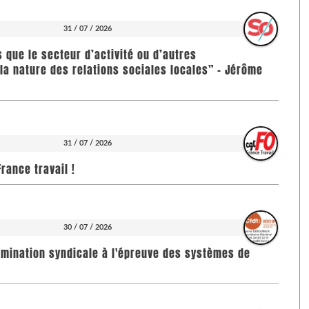
31 / 07 / 2026
us que le secteur d’activité ou d’autres
la nature des relations sociales locales” - Jérôme
31 / 07 / 2026
rance travail !
30 / 07 / 2026
imination syndicale à l'épreuve des systèmes de