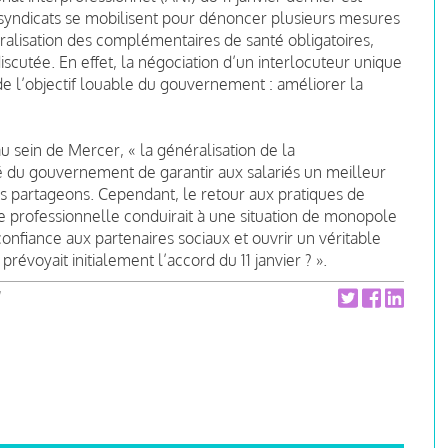
s syndicats se mobilisent pour dénoncer plusieurs mesures
néralisation des complémentaires de santé obligatoires,
iscutée. En effet, la négociation d’un interlocuteur unique
 de l’objectif louable du gouvernement : améliorer la
sein de Mercer, « la généralisation de la
é du gouvernement de garantir aux salariés un meilleur
s partageons. Cependant, le retour aux pratiques de
e professionnelle conduirait à une situation de monopole
onfiance aux partenaires sociaux et ouvrir un véritable
évoyait initialement l’accord du 11 janvier ? ».