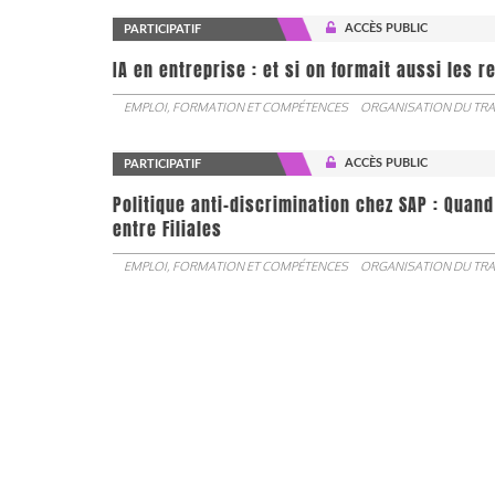
ACCÈS PUBLIC
PARTICIPATIF
IA en entreprise : et si on formait aussi les 
EMPLOI, FORMATION ET COMPÉTENCES
ORGANISATION DU TRA
ACCÈS PUBLIC
PARTICIPATIF
Politique anti-discrimination chez SAP : Quand
entre Filiales
EMPLOI, FORMATION ET COMPÉTENCES
ORGANISATION DU TRA