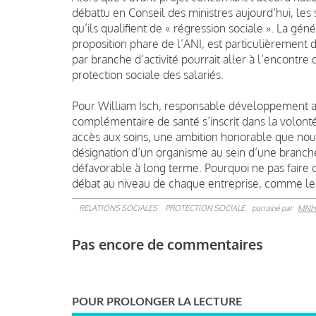
débattu en Conseil des ministres aujourd’hui, le
qu’ils qualifient de « régression sociale ». La gé
proposition phare de l’ANI, est particulièrement d
par branche d’activité pourrait aller à l’encontre
protection sociale des salariés.
Pour William Isch, responsable développement au 
complémentaire de santé s’inscrit dans la volont
accès aux soins, une ambition honorable que nou
désignation d’un organisme au sein d’une branch
défavorable à long terme. Pourquoi ne pas faire c
débat au niveau de chaque entreprise, comme le pr
RELATIONS SOCIALES
PROTECTION SOCIALE
parrainé par
MNH
Pas encore de commentaires
POUR PROLONGER LA LECTURE