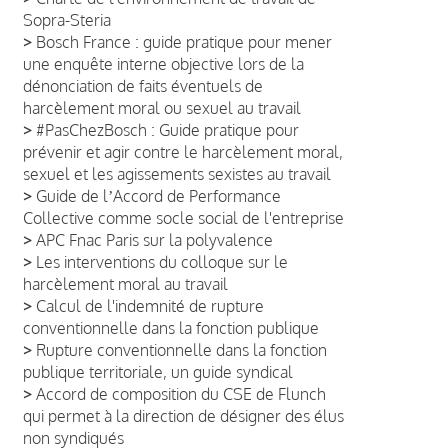
Sopra-Steria
>
Bosch France : guide pratique pour mener
une enquête interne objective lors de la
dénonciation de faits éventuels de
harcèlement moral ou sexuel au travail
>
#PasChezBosch : Guide pratique pour
prévenir et agir contre le harcèlement moral,
sexuel et les agissements sexistes au travail
>
Guide de lʼAccord de Performance
Collective comme socle social de l'entreprise
>
APC Fnac Paris sur la polyvalence
>
Les interventions du colloque sur le
harcèlement moral au travail
>
Calcul de l'indemnité de rupture
conventionnelle dans la fonction publique
>
Rupture conventionnelle dans la fonction
publique territoriale, un guide syndical
>
Accord de composition du CSE de Flunch
qui permet à la direction de désigner des élus
non syndiqués