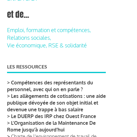
et de...
Emploi, formation et compétences,
Relations sociales,
Vie économique, RSE & solidarité
LES RESSOURCES
>
Compétences des représentants du
personnel, avec qui on en parle ?
>
Les allègements de cotisations : une aide
publique dévoyée de son objet initial et
devenue une trappe à bas salaire
>
Le DUERP des IRP chez Ouest France
>
L’Organisation de la Maintenance De
Rome jusqu’à aujourd’hui
>
Charte de l'environnement de travail de