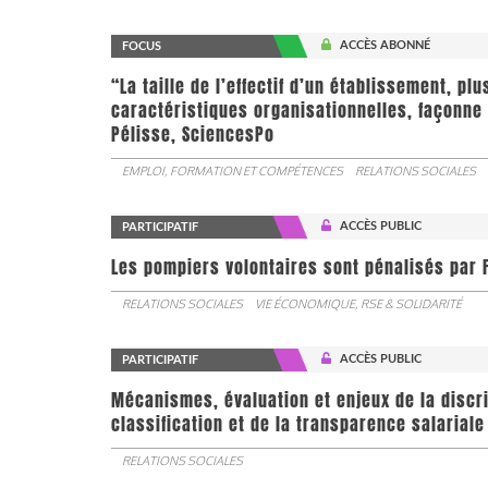
ACCÈS ABONNÉ
FOCUS
“La taille de l’effectif d’un établissement, pl
caractéristiques organisationnelles, façonne 
Pélisse, SciencesPo
EMPLOI, FORMATION ET COMPÉTENCES
RELATIONS SOCIALES
ACCÈS PUBLIC
PARTICIPATIF
Les pompiers volontaires sont pénalisés par F
RELATIONS SOCIALES
VIE ÉCONOMIQUE, RSE & SOLIDARITÉ
ACCÈS PUBLIC
PARTICIPATIF
Mécanismes, évaluation et enjeux de la discr
classification et de la transparence salariale
RELATIONS SOCIALES