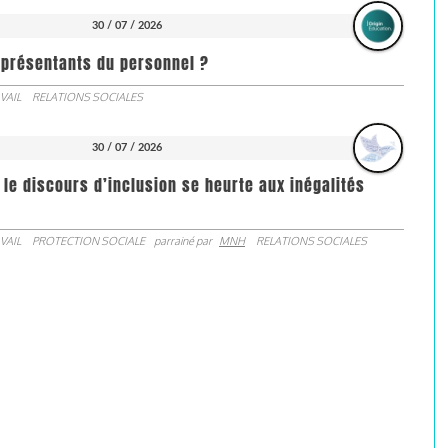
30 / 07 / 2026
représentants du personnel ?
VAIL
RELATIONS SOCIALES
30 / 07 / 2026
 le discours d’inclusion se heurte aux inégalités
VAIL
PROTECTION SOCIALE
parrainé par
MNH
RELATIONS SOCIALES