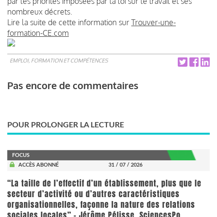
par les priorités imposées par la loi sur le travail et ses
nombreux décrets.
Lire la suite de cette information sur
Trouver-une-
formation-CE.com
EMPLOI, FORMATION ET COMPÉTENCES
Pas encore de commentaires
POUR PROLONGER LA LECTURE
FOCUS
ACCÈS ABONNÉ
31 / 07 / 2026
“La taille de l’effectif d’un établissement, plus que le
secteur d’activité ou d’autres caractéristiques
organisationnelles, façonne la nature des relations
sociales locales” - Jérôme Pélisse, SciencesPo