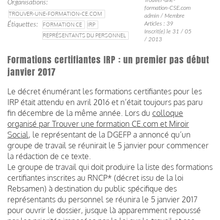
Organisations
formation-CSE.com
TROUVER-UNE-FORMATION-CE.COM
admin / Membre
Articles : 39
Étiquettes
FORMATION CE
IRP
Inscrit(e) le 31 / 05
REPRÉSENTANTS DU PERSONNEL
/ 2013
Formations certifiantes IRP : un premier pas début
janvier 2017
Le décret énumérant les formations certifiantes pour les
IRP était attendu en avril 2016 et n’était toujours pas paru
fin décembre de la même année. Lors du
colloque
organisé par Trouver une formation CE.com et Miroir
Social
, le représentant de la DGEFP a annoncé qu’un
groupe de travail se réunirait le 5 janvier pour commencer
la rédaction de ce texte.
Le groupe de travail qui doit produire la liste des formations
certifiantes inscrites au RNCP* (décret issu de la loi
Rebsamen) à destination du public spécifique des
représentants du personnel se réunira le 5 janvier 2017
pour ouvrir le dossier, jusque là apparemment repoussé