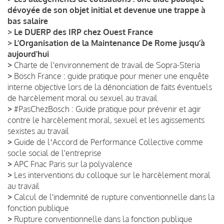
dévoyée de son objet initial et devenue une trappe à
bas salaire
>
Le DUERP des IRP chez Ouest France
>
L’Organisation de la Maintenance De Rome jusqu’à
aujourd’hui
>
Charte de l'environnement de travail de Sopra-Steria
>
Bosch France : guide pratique pour mener une enquête
interne objective lors de la dénonciation de faits éventuels
de harcèlement moral ou sexuel au travail
>
#PasChezBosch : Guide pratique pour prévenir et agir
contre le harcèlement moral, sexuel et les agissements
sexistes au travail
>
Guide de lʼAccord de Performance Collective comme
socle social de l'entreprise
>
APC Fnac Paris sur la polyvalence
>
Les interventions du colloque sur le harcèlement moral
au travail
>
Calcul de l'indemnité de rupture conventionnelle dans la
fonction publique
>
Rupture conventionnelle dans la fonction publique