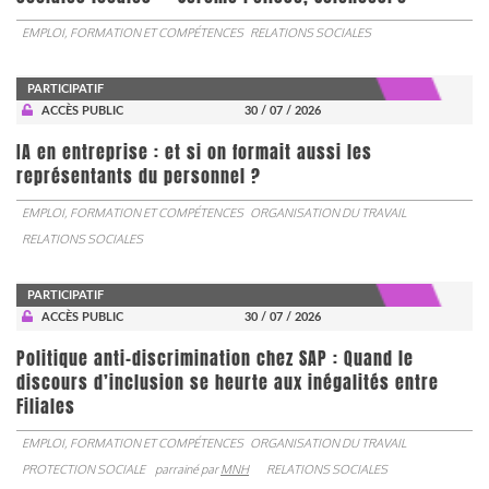
EMPLOI, FORMATION ET COMPÉTENCES
RELATIONS SOCIALES
PARTICIPATIF
ACCÈS PUBLIC
30 / 07 / 2026
IA en entreprise : et si on formait aussi les
représentants du personnel ?
EMPLOI, FORMATION ET COMPÉTENCES
ORGANISATION DU TRAVAIL
RELATIONS SOCIALES
PARTICIPATIF
ACCÈS PUBLIC
30 / 07 / 2026
Politique anti-discrimination chez SAP : Quand le
discours d’inclusion se heurte aux inégalités entre
Filiales
EMPLOI, FORMATION ET COMPÉTENCES
ORGANISATION DU TRAVAIL
PROTECTION SOCIALE
parrainé par
MNH
RELATIONS SOCIALES