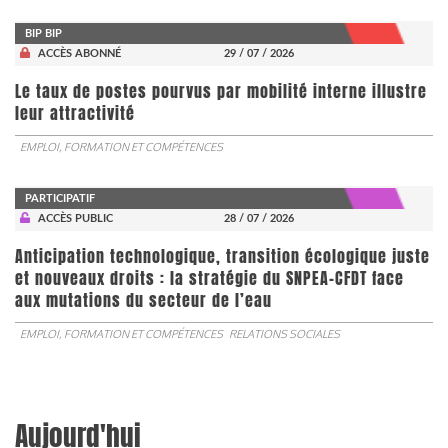
BIP BIP
ACCÈS ABONNÉ
29 / 07 / 2026
Le taux de postes pourvus par mobilité interne illustre
leur attractivité
EMPLOI, FORMATION ET COMPÉTENCES
PARTICIPATIF
ACCÈS PUBLIC
28 / 07 / 2026
Anticipation technologique, transition écologique juste
et nouveaux droits : la stratégie du SNPEA-CFDT face
aux mutations du secteur de l’eau
EMPLOI, FORMATION ET COMPÉTENCES
RELATIONS SOCIALES
Aujourd'hui