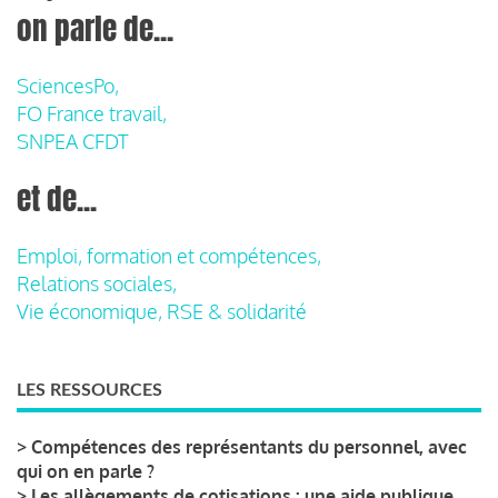
on parle de...
SciencesPo,
FO France travail,
SNPEA CFDT
et de...
Emploi, formation et compétences,
Relations sociales,
Vie économique, RSE & solidarité
LES RESSOURCES
>
Compétences des représentants du personnel, avec
qui on en parle ?
>
Les allègements de cotisations : une aide publique