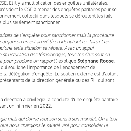
CSE. Et il y a multiplication des enquêtes unilatérales.
résident le CSE à mener des enquêtes paritaires pour se
nement collectif dans lesquels se déroulent les faits
e plus seulement sanctionner.
ultats de l’enquête pour sanctionner mais la procédure
urquoi on en est arrivé là en identifiant les faits et les
u’une telle situation se répète. Avec un appui
 structuration des témoignages, tous les élus sont en
te pour produire un rapport"
, explique
Stéphane Roose
,
, qui souligne l'importance de l'engagement de
e la délégation d'enquête. Le soutien externe est d'autant
présentants de la direction générale ou des RH qui sont
 direction a privilégié la conduite d'une enquête paritaire
sant un infirmier en 2022.
gie mais qui donne tout son sens à son mandat. On a tout
s que nous chargions le salarié visé pour consolider le