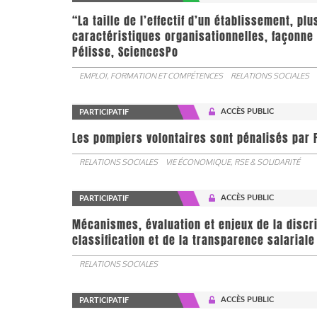
“La taille de l’effectif d’un établissement, pl
caractéristiques organisationnelles, façonne 
Pélisse, SciencesPo
EMPLOI, FORMATION ET COMPÉTENCES
RELATIONS SOCIALES
ACCÈS PUBLIC
PARTICIPATIF
Les pompiers volontaires sont pénalisés par F
RELATIONS SOCIALES
VIE ÉCONOMIQUE, RSE & SOLIDARITÉ
ACCÈS PUBLIC
PARTICIPATIF
Mécanismes, évaluation et enjeux de la discr
classification et de la transparence salariale
RELATIONS SOCIALES
ACCÈS PUBLIC
PARTICIPATIF