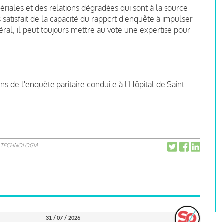
riales et des relations dégradées qui sont à la source
 satisfait de la capacité du rapport d'enquête à impulser
éral, il peut toujours mettre au vote une expertise pour
ns de l'enquête paritaire conduite à l'Hôpital de Saint-
 TECHNOLOGIA
31 / 07 / 2026