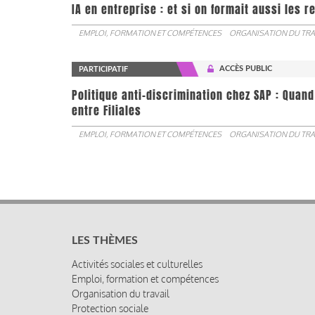
IA en entreprise : et si on formait aussi les 
EMPLOI, FORMATION ET COMPÉTENCES
ORGANISATION DU TRA
ACCÈS PUBLIC
PARTICIPATIF
Politique anti-discrimination chez SAP : Quand
entre Filiales
EMPLOI, FORMATION ET COMPÉTENCES
ORGANISATION DU TRA
LES THÈMES
Activités sociales et culturelles
Emploi, formation et compétences
Organisation du travail
Protection sociale