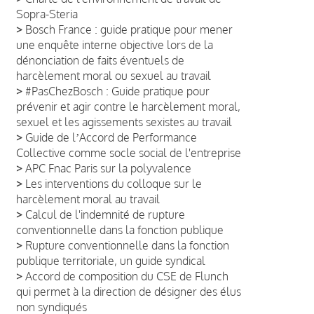
Sopra-Steria
>
Bosch France : guide pratique pour mener
une enquête interne objective lors de la
dénonciation de faits éventuels de
harcèlement moral ou sexuel au travail
>
#PasChezBosch : Guide pratique pour
prévenir et agir contre le harcèlement moral,
sexuel et les agissements sexistes au travail
>
Guide de lʼAccord de Performance
Collective comme socle social de l'entreprise
>
APC Fnac Paris sur la polyvalence
>
Les interventions du colloque sur le
harcèlement moral au travail
>
Calcul de l'indemnité de rupture
conventionnelle dans la fonction publique
>
Rupture conventionnelle dans la fonction
publique territoriale, un guide syndical
>
Accord de composition du CSE de Flunch
qui permet à la direction de désigner des élus
non syndiqués