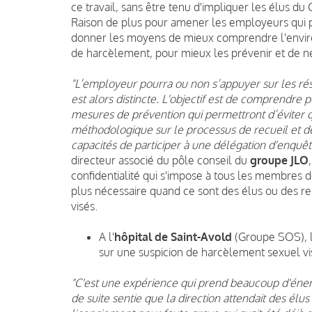
ce travail, sans être tenu d'impliquer les élus du 
Raison de plus pour amener les employeurs qui p
donner les moyens de mieux comprendre l'environ
de harcèlement, pour mieux les prévenir et de n
"L’employeur pourra ou non s’appuyer sur les rés
est alors distincte. L'objectif est de comprendre po
mesures de prévention qui permettront d’éviter q
méthodologique sur le processus de recueil et de
capacités de participer à une délégation d'enquê
directeur associé du pôle conseil du
groupe JLO
confidentialité qui s'impose à tous les membres d
plus nécessaire quand ce sont des élus ou des re
visés.
A l'
hôpital de Saint-Avold
(Groupe SOS), la
sur une suspicion de harcèlement sexuel vi
"C'est une expérience qui prend beaucoup d'éner
de suite sentie que la direction attendait des élu