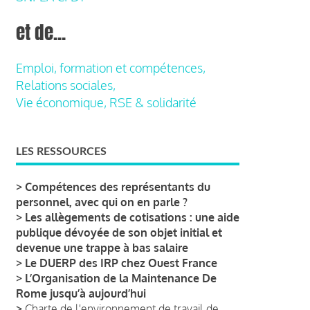
et de...
Emploi, formation et compétences,
Relations sociales,
Vie économique, RSE & solidarité
LES RESSOURCES
>
Compétences des représentants du
personnel, avec qui on en parle ?
>
Les allègements de cotisations : une aide
publique dévoyée de son objet initial et
devenue une trappe à bas salaire
>
Le DUERP des IRP chez Ouest France
>
L’Organisation de la Maintenance De
Rome jusqu’à aujourd’hui
>
Charte de l'environnement de travail de