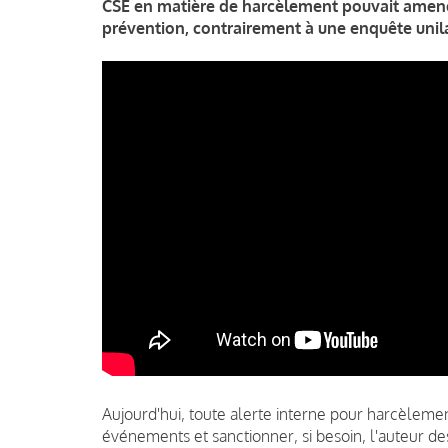
CSE en matière de harcèlement pouvait amener
prévention, contrairement à une enquête unila
Aujourd'hui, toute alerte interne pour harcèlemen
événements et sanctionner, si besoin, l'auteur des 