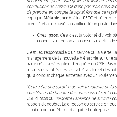
licenciement pour faute grave qui avait été déjà 
conclusions ne convenait donc pas mais nous avons
de prendre en compte le signal fort que ça repré
explique
Mélanie Jacob
, élue
CFTC
et référente 
licencié et a retrouvé sans difficulté un poste dan
Chez
Ipsos
, c'est c'est la volonté d'y voir
conduit la direction à proposer aux élus de
C'est l'ex responsable d'un service qui a alerté
management de la nouvelle hiérarchie sur une sal
participé à la délégation d'enquête du CSE. Pas mo
retours des collègues, de la hiérarchie et des au
qui a conduit chaque entretien avec un roulemen
"Cela a été une surprise de voir la volonté de la d
constitution de la grille des questions et sur la c
CSE d'Ipsos qui
"regrette l'absence de suivi du 
rapport d'enquête. La direction du service en quest
situation de harcèlement a quitté l'entreprise.