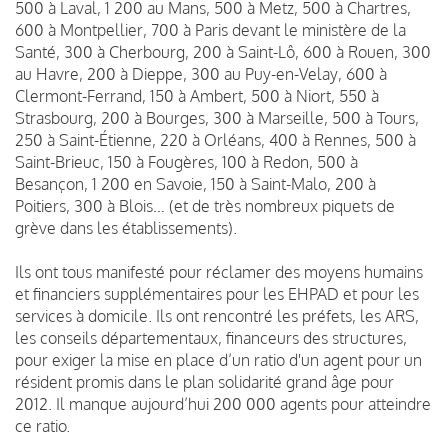
500 à Laval, 1 200 au Mans, 500 à Metz, 500 à Chartres,
600 à Montpellier, 700 à Paris devant le ministère de la
Santé, 300 à Cherbourg, 200 à Saint-Lô, 600 à Rouen, 300
au Havre, 200 à Dieppe, 300 au Puy-en-Velay, 600 à
Clermont-Ferrand, 150 à Ambert, 500 à Niort, 550 à
Strasbourg, 200 à Bourges, 300 à Marseille, 500 à Tours,
250 à Saint-Étienne, 220 à Orléans, 400 à Rennes, 500 à
Saint-Brieuc, 150 à Fougères, 100 à Redon, 500 à
Besançon, 1 200 en Savoie, 150 à Saint-Malo, 200 à
Poitiers, 300 à Blois… (et de très nombreux piquets de
grève dans les établissements).
Ils ont tous manifesté pour réclamer des moyens humains
et financiers supplémentaires pour les EHPAD et pour les
services à domicile. Ils ont rencontré les préfets, les ARS,
les conseils départementaux, financeurs des structures,
pour exiger la mise en place d’un ratio d'un agent pour un
résident promis dans le plan solidarité grand âge pour
2012. Il manque aujourd’hui 200 000 agents pour atteindre
ce ratio.