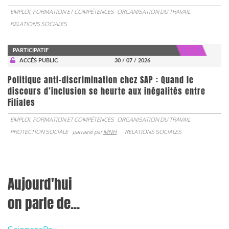
EMPLOI, FORMATION ET COMPÉTENCES
ORGANISATION DU TRAVAIL
RELATIONS SOCIALES
PARTICIPATIF
ACCÈS PUBLIC
30 / 07 / 2026
Politique anti-discrimination chez SAP : Quand le
discours d’inclusion se heurte aux inégalités entre
Filiales
EMPLOI, FORMATION ET COMPÉTENCES
ORGANISATION DU TRAVAIL
PROTECTION SOCIALE
parrainé par
MNH
RELATIONS SOCIALES
Aujourd'hui
on parle de...