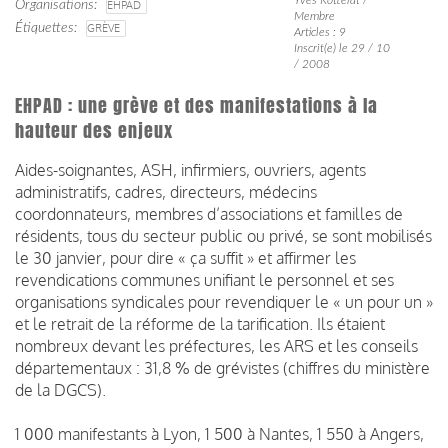
Organisations
EHPAD
Membre
Étiquettes
GRÈVE
Articles : 9
Inscrit(e) le 29 / 10
/ 2008
EHPAD : une grève et des manifestations à la
hauteur des enjeux
Aides-soignantes, ASH, infirmiers, ouvriers, agents
administratifs, cadres, directeurs, médecins
coordonnateurs, membres d’associations et familles de
résidents, tous du secteur public ou privé, se sont mobilisés
le 30 janvier, pour dire « ça suffit » et affirmer les
revendications communes unifiant le personnel et ses
organisations syndicales pour revendiquer le « un pour un »
et le retrait de la réforme de la tarification. Ils étaient
nombreux devant les préfectures, les ARS et les conseils
départementaux : 31,8 % de grévistes (chiffres du ministère
de la DGCS).
1 000 manifestants à Lyon, 1 500 à Nantes, 1 550 à Angers,