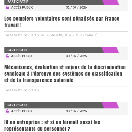
PARTICIPATIF
ACCÈS PUBLIC
31 / 07 / 2026
Les pompiers volontaires sont pénalisés par France
travail !
RELATIONS SOCIALES
VIE ÉCONOMIQUE, RSE & SOLIDARITÉ
PARTICIPATIF
ACCÈS PUBLIC
30 / 07 / 2026
Mécanismes, évaluation et enjeux de la discrimination
syndicale à l'épreuve des systèmes de classification
et de la transparence salariale
RELATIONS SOCIALES
PARTICIPATIF
ACCÈS PUBLIC
30 / 07 / 2026
IA en entreprise : et si on formait aussi les
représentants du personnel ?