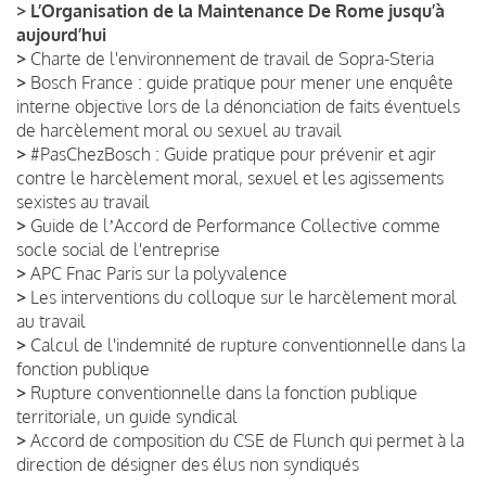
>
L’Organisation de la Maintenance De Rome jusqu’à
aujourd’hui
>
Charte de l'environnement de travail de Sopra-Steria
>
Bosch France : guide pratique pour mener une enquête
interne objective lors de la dénonciation de faits éventuels
de harcèlement moral ou sexuel au travail
>
#PasChezBosch : Guide pratique pour prévenir et agir
contre le harcèlement moral, sexuel et les agissements
sexistes au travail
>
Guide de lʼAccord de Performance Collective comme
socle social de l'entreprise
>
APC Fnac Paris sur la polyvalence
>
Les interventions du colloque sur le harcèlement moral
au travail
>
Calcul de l'indemnité de rupture conventionnelle dans la
fonction publique
>
Rupture conventionnelle dans la fonction publique
territoriale, un guide syndical
>
Accord de composition du CSE de Flunch qui permet à la
direction de désigner des élus non syndiqués