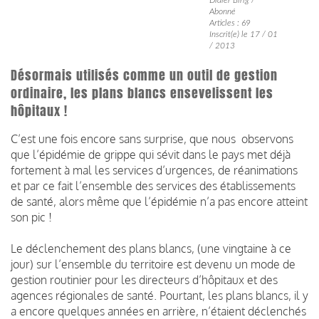
Abonné
Articles : 69
Inscrit(e) le 17 / 01
/ 2013
Désormais utilisés comme un outil de gestion
ordinaire, les plans blancs ensevelissent les
hôpitaux !
C’est une fois encore sans surprise, que nous observons
que l’épidémie de grippe qui sévit dans le pays met déjà
fortement à mal les services d’urgences, de réanimations
et par ce fait l’ensemble des services des établissements
de santé, alors même que l’épidémie n’a pas encore atteint
son pic !
Le déclenchement des plans blancs, (une vingtaine à ce
jour) sur l’ensemble du territoire est devenu un mode de
gestion routinier pour les directeurs d’hôpitaux et des
agences régionales de santé. Pourtant, les plans blancs, il y
a encore quelques années en arrière, n’étaient déclenchés