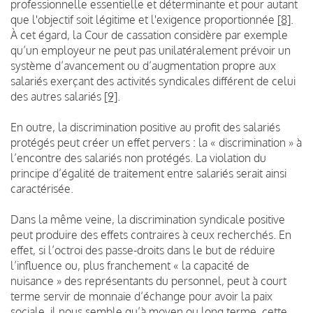
professionnelle essentielle et déterminante et pour autant
que l'objectif soit légitime et l'exigence proportionnée
[8]
.
À cet égard, la Cour de cassation considère par exemple
qu’un employeur ne peut pas unilatéralement prévoir un
système d’avancement ou d’augmentation propre aux
salariés exerçant des activités syndicales différent de celui
des autres salariés
[9]
.
En outre, la discrimination positive au profit des salariés
protégés peut créer un effet pervers : la « discrimination » à
l’encontre des salariés non protégés. La violation du
principe d’égalité de traitement entre salariés serait ainsi
caractérisée.
Dans la même veine, la discrimination syndicale positive
peut produire des effets contraires à ceux recherchés. En
effet, si l’octroi des passe-droits dans le but de réduire
l’influence ou, plus franchement « la capacité de
nuisance » des représentants du personnel, peut à court
terme servir de monnaie d’échange pour avoir la paix
sociale, il nous semble qu’à moyen ou long terme, cette