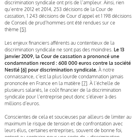
discrimination syndicale ont pris de l’ampleur. Ainsi, rien
qu’entre 2012 et 2014, 253 décisions de la Cour de
cassation, 1 243 décisions de Cour d’appel et 1 198 décisions
de Conseil de prud’hommes ont été rendues sur ce
thème
[5]
.
Les enjeux financiers afférents au contentieux de la
discrimination syndicale ne sont pas des moindres.
Le 13
janvier 2009, la Cour de cassation a prononcé une
condamnation record : 608 000 euros contre la société
Nestlé
[6]
pour discrimination syndicale.
À notre
connaissance, c’est la plus lourde condamnation jamais
prononcée en France en la matière
[7]
. À l’échelle de
plusieurs salariés, le coût financier de la discrimination
syndicale pour l’entreprise peut donc s’élever à des
millions d’euros.
Conscientes de cela et soucieuses par ailleurs de limiter au
maximum le risque de tension et de confrontation avec
leurs élus, certaines entreprises, souvent de bonne foi,
optent au contraire pour une sorte de « discrimination