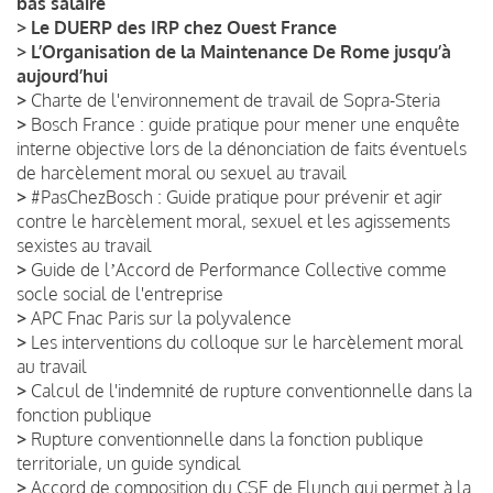
bas salaire
>
Le DUERP des IRP chez Ouest France
>
L’Organisation de la Maintenance De Rome jusqu’à
aujourd’hui
>
Charte de l'environnement de travail de Sopra-Steria
>
Bosch France : guide pratique pour mener une enquête
interne objective lors de la dénonciation de faits éventuels
de harcèlement moral ou sexuel au travail
>
#PasChezBosch : Guide pratique pour prévenir et agir
contre le harcèlement moral, sexuel et les agissements
sexistes au travail
>
Guide de lʼAccord de Performance Collective comme
socle social de l'entreprise
>
APC Fnac Paris sur la polyvalence
>
Les interventions du colloque sur le harcèlement moral
au travail
>
Calcul de l'indemnité de rupture conventionnelle dans la
fonction publique
>
Rupture conventionnelle dans la fonction publique
territoriale, un guide syndical
>
Accord de composition du CSE de Flunch qui permet à la