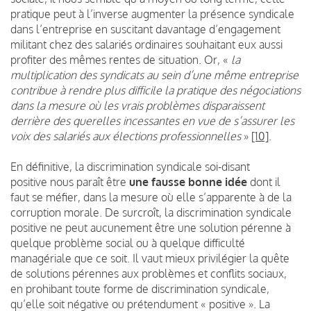
pratique peut à l’inverse augmenter la présence syndicale
dans l’entreprise en suscitant davantage d’engagement
militant chez des salariés ordinaires souhaitant eux aussi
profiter des mêmes rentes de situation. Or, «
la
multiplication des syndicats au sein d’une même entreprise
contribue à rendre plus difficile la pratique des négociations
dans la mesure où les vrais problèmes disparaissent
derrière des querelles incessantes en vue de s’assurer les
voix des salariés aux élections professionnelles
»
[10]
.
En définitive, la discrimination syndicale soi-disant
positive nous paraît être
une fausse bonne idée
dont il
faut se méfier, dans la mesure où elle s’apparente à de la
corruption morale. De surcroît, la discrimination syndicale
positive ne peut aucunement être une solution pérenne à
quelque problème social ou à quelque difficulté
managériale que ce soit. Il vaut mieux privilégier la quête
de solutions pérennes aux problèmes et conflits sociaux,
en prohibant toute forme de discrimination syndicale,
qu’elle soit négative ou prétendument « positive ». La