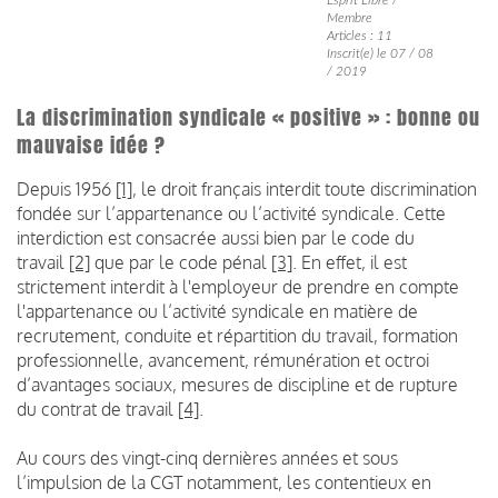
Membre
Articles : 11
Inscrit(e) le 07 / 08
/ 2019
La discrimination syndicale « positive » : bonne ou
mauvaise idée ?
Depuis 1956
[1]
, le droit français interdit toute discrimination
fondée sur l’appartenance ou l’activité syndicale. Cette
interdiction est consacrée aussi bien par le code du
travail
[2]
que par le code pénal
[3]
. En effet, il est
strictement interdit à l'employeur de prendre en compte
l'appartenance ou l’activité syndicale en matière de
recrutement, conduite et répartition du travail, formation
professionnelle, avancement, rémunération et octroi
d’avantages sociaux, mesures de discipline et de rupture
du contrat de travail
[4]
.
Au cours des vingt-cinq dernières années et sous
l’impulsion de la CGT notamment, les contentieux en