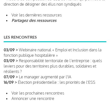
direction de désigner des élus non syndiqués
Voir les dernières ressources
Partagez des ressources
LES RENCONTRES
03/09 >
Webinaire national « Emploi et Inclusion dans la
fonction publique hospitalière »
03/09 >
Responsabilité territoriale de l’entreprise : quels
leviers pour des territoires plus durables, solidaires et
résilients ?
07/09 >
Le manager augmenté par l'IA
16/09 >
Élection présidentielle : les priorités de l'ESS
Voir les prochaines rencontres
Annoncer une rencontre