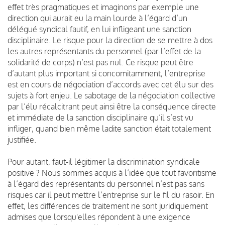
effet très pragmatiques et imaginons par exemple une
direction qui aurait eu la main lourde à l’égard d’un
délégué syndical fautif, en lui infligeant une sanction
disciplinaire. Le risque pour la direction de se mettre à dos
les autres représentants du personnel (par l’effet de la
solidarité de corps) n’est pas nul. Ce risque peut être
d’autant plus important si concomitamment, l’entreprise
est en cours de négociation d’accords avec cet élu sur des
sujets à fort enjeu. Le sabotage de la négociation collective
par l’élu récalcitrant peut ainsi être la conséquence directe
et immédiate de la sanction disciplinaire qu’il s’est vu
infliger, quand bien même ladite sanction était totalement
justifiée.
Pour autant, faut-il légitimer la discrimination syndicale
positive ? Nous sommes acquis à l’idée que tout favoritisme
à l’égard des représentants du personnel n’est pas sans
risques car il peut mettre l’entreprise sur le fil du rasoir. En
effet, les différences de traitement ne sont juridiquement
admises que lorsqu'elles répondent à une exigence