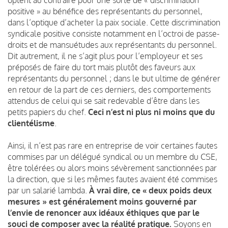
positive » au bénéfice des représentants du personnel,
dans l’optique d’acheter la paix sociale. Cette discrimination
syndicale positive consiste notamment en l’octroi de passe-
droits et de mansuétudes aux représentants du personnel.
Dit autrement, il ne s’agit plus pour l’employeur et ses
préposés de faire du tort mais plutôt des faveurs aux
représentants du personnel ; dans le but ultime de générer
en retour de la part de ces derniers, des comportements
attendus de celui qui se sait redevable d’être dans les
petits papiers du chef.
Ceci n’est ni plus ni moins que du
clientélisme
.
Ainsi, il n’est pas rare en entreprise de voir certaines fautes
commises par un délégué syndical ou un membre du CSE,
être tolérées ou alors moins sévèrement sanctionnées par
la direction, que si les mêmes fautes avaient été commises
par un salarié lambda.
À vrai dire, ce « deux poids deux
mesures » est généralement moins gouverné par
l’envie de renoncer aux idéaux éthiques que par le
souci de composer avec la réalité pratique.
Soyons en