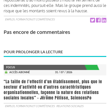
ces indemnités, poursuit-elle. Mais le groupe prend aussi le
risque que les montants soient revus à la hausse.
EMPLOI, FORMATION ET COMPÉTENCES
Pas encore de commentaires
POUR PROLONGER LA LECTURE
FOCUS
ACCÈS ABONNÉ
31 / 07 / 2026
“La taille de l’effectif d’un établissement, plus que le
secteur d’activité ou d’autres caractéristiques
organisationnelles, façonne la nature des relations
sociales locales” - Jérôme Pélisse, SciencesPo
EMPLOI, FORMATION ET COMPÉTENCES
RELATIONS SOCIALES