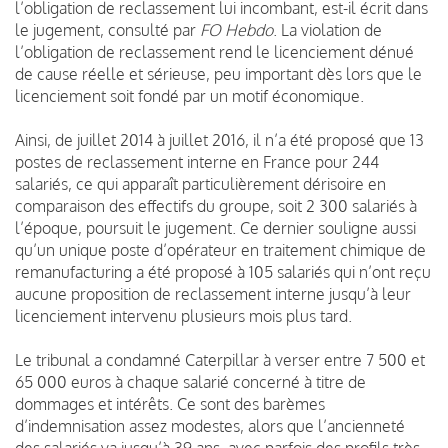
l’obligation de reclassement lui incombant, est-il écrit dans
le jugement, consulté par
FO Hebdo
. La violation de
l’obligation de reclassement rend le licenciement dénué
de cause réelle et sérieuse, peu important dès lors que le
licenciement soit fondé par un motif économique.
Ainsi, de juillet 2014 à juillet 2016, il n’a été proposé que 13
postes de reclassement interne en France pour 244
salariés, ce qui apparaît particulièrement dérisoire en
comparaison des effectifs du groupe, soit 2 300 salariés à
l’époque, poursuit le jugement. Ce dernier souligne aussi
qu’un unique poste d’opérateur en traitement chimique de
remanufacturing a été proposé à 105 salariés qui n’ont reçu
aucune proposition de reclassement interne jusqu’à leur
licenciement intervenu plusieurs mois plus tard.
Le tribunal a condamné Caterpillar à verser entre 7 500 et
65 000 euros à chaque salarié concerné à titre de
dommages et intérêts. Ce sont des barèmes
d’indemnisation assez modestes, alors que l’ancienneté
des salariés va jusqu’à 39 ans, avec parfois des profils très