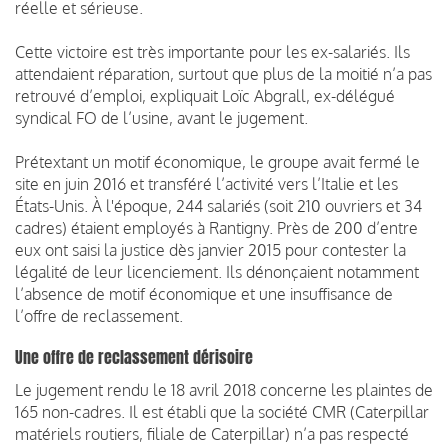
réelle et sérieuse.
Cette victoire est très importante pour les ex-salariés. Ils
attendaient réparation, surtout que plus de la moitié n’a pas
retrouvé d’emploi, expliquait Loïc Abgrall, ex-délégué
syndical FO de l’usine, avant le jugement.
Prétextant un motif économique, le groupe avait fermé le
site en juin 2016 et transféré l’activité vers l’Italie et les
États-Unis. À l'époque, 244 salariés (soit 210 ouvriers et 34
cadres) étaient employés à Rantigny. Près de 200 d’entre
eux ont saisi la justice dès janvier 2015 pour contester la
légalité de leur licenciement. Ils dénonçaient notamment
l’absence de motif économique et une insuffisance de
l’offre de reclassement.
Une offre de reclassement dérisoire
Le jugement rendu le 18 avril 2018 concerne les plaintes de
165 non-cadres. Il est établi que la société CMR (Caterpillar
matériels routiers, filiale de Caterpillar) n’a pas respecté