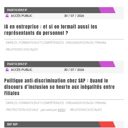
PARTICIPATIF
ACCÈS PUBLIC
30 / 07 / 2026
IA en entreprise : et si on formait aussi les
représentants du personnel ?
EMPLOI, FORMATION ET COMPÉTENCES
ORGANISATION DU TRAVAIL
RELATIONS SOCIALES
PARTICIPATIF
ACCÈS PUBLIC
30 / 07 / 2026
Politique anti-discrimination chez SAP : Quand le
discours d’inclusion se heurte aux inégalités entre
Filiales
EMPLOI, FORMATION ET COMPÉTENCES
ORGANISATION DU TRAVAIL
PROTECTION SOCIALE
parrainé par
MNH
RELATIONS SOCIALES
BIP BIP