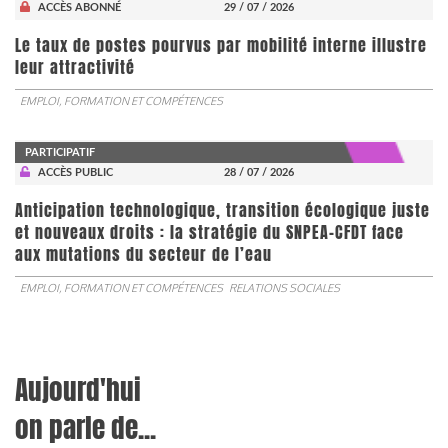
ACCÈS ABONNÉ
29 / 07 / 2026
Le taux de postes pourvus par mobilité interne illustre
leur attractivité
EMPLOI, FORMATION ET COMPÉTENCES
PARTICIPATIF
ACCÈS PUBLIC
28 / 07 / 2026
Anticipation technologique, transition écologique juste
et nouveaux droits : la stratégie du SNPEA-CFDT face
aux mutations du secteur de l’eau
EMPLOI, FORMATION ET COMPÉTENCES
RELATIONS SOCIALES
Aujourd'hui
on parle de...