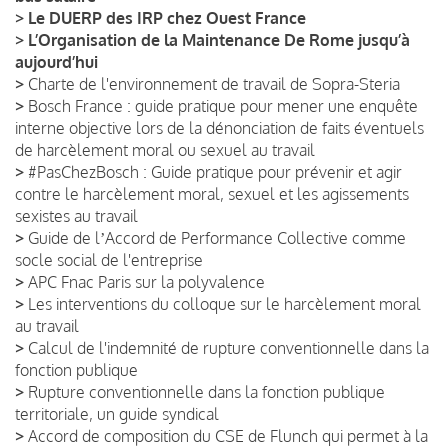
>
Le DUERP des IRP chez Ouest France
>
L’Organisation de la Maintenance De Rome jusqu’à
aujourd’hui
>
Charte de l'environnement de travail de Sopra-Steria
>
Bosch France : guide pratique pour mener une enquête
interne objective lors de la dénonciation de faits éventuels
de harcèlement moral ou sexuel au travail
>
#PasChezBosch : Guide pratique pour prévenir et agir
contre le harcèlement moral, sexuel et les agissements
sexistes au travail
>
Guide de lʼAccord de Performance Collective comme
socle social de l'entreprise
>
APC Fnac Paris sur la polyvalence
>
Les interventions du colloque sur le harcèlement moral
au travail
>
Calcul de l'indemnité de rupture conventionnelle dans la
fonction publique
>
Rupture conventionnelle dans la fonction publique
territoriale, un guide syndical
>
Accord de composition du CSE de Flunch qui permet à la