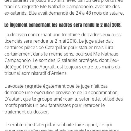
fragiles, regrette Me Nathalie Campagnolo, avocate des
ex-salariés. Elle avait demandé de 24 à 48 mois de salaire.
Le jugement concernant les cadres sera rendu le 2 mai 2018.
La décision concernant une trentaine de cadres eux aussi
licenciés sera rendue le 2 mai 2018. Le juge attendait
certaines pièces de Caterpillar pour statuer mais il ira
certainement dans le même sens, poursuit Me Nathalie
Campagnolo. Le sort des 12 salariés protégés, dont l’ex-
délégué FO Loïc Abgrall, est toujours entre les mains du
tribunal administratif d’Amiens.
L’avocate regrette également que le juge n’ait pas
demandé une exécution provisoire de la condamnation.
D’autant que le groupe américain a, selon elle, utilisé des
motifs parfois un peu fantaisistes pour retarder le
traitement du dossier.
Il semble que Caterpillar souhaite faire appel, ce qui
repousserait d’au moins plusieurs mois le versement de