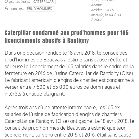
Organisations
CATERPILLAR
Abonné
Étiquettes
PRUD'HOMMES
Articles : 2415
Inscrit(e) le 04 / 03
/ 2008
Caterpillar condamné aux prud'hommes pour 165
licenciements abusifs à Rantigny
Dans une décision rendue le 18 avril 2018, le conseil des
prud’hommes de Beauvais a estimé sans cause réelle et
sérieuse le licenciement de 165 salariés dans le cadre de la
fermeture en 2016 de l’usine Caterpillar de Rantigny (Oise).
Le fabricant américain d’engins de chantier est condamné à
verser entre 7 500 et 65 000 euros de dommages et
intérêts à chaque plaignant.
Après trois ans d’une attente interminable, les 165 ex-
salariés de l’usine de fabrication d’engins de chantiers
Caterpillar de Rantigny (Oise) ont gagné. Le 18 avril 2018, le
conseil de prud’hommes de Beauvais a estimé que leur
licenciement, survenu entre 2015 et 2016, était sans cause