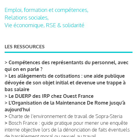
Emploi, formation et compétences,
Relations sociales,
Vie économique, RSE & solidarité
LES RESSOURCES
>
Compétences des représentants du personnel, avec
qui on en parle ?
>
Les allègements de cotisations : une aide publique
dévoyée de son objet initial et devenue une trappe à
bas salaire
>
Le DUERP des IRP chez Ouest France
>
L’Organisation de la Maintenance De Rome jusqu’à
aujourd’hui
>
Charte de l'environnement de travail de Sopra-Steria
>
Bosch France : guide pratique pour mener une enquête
interne objective lors de la dénonciation de faits éventuels
de harcèlement moral ou sexuel au travail