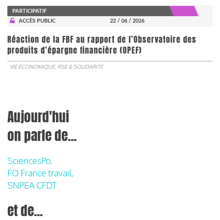
PARTICIPATIF
ACCÈS PUBLIC
22 / 06 / 2026
​​​​​​​Réaction de la FBF au rapport de l’Observatoire des
produits d’épargne financière (OPEF)
VIE ÉCONOMIQUE, RSE & SOLIDARITÉ
Aujourd'hui
on parle de...
SciencesPo,
FO France travail,
SNPEA CFDT
et de...