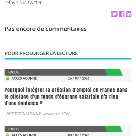
relayé sur Twitter.
Pas encore de commentaires
POUR PROLONGER LA LECTURE
FOCUS
ACCÈS ABONNÉ
16 / 07 / 2026
Pourquoi intégrer la création d'emploi en France dans
le pilotage d'un fonds d'épargne salariale n'a rien
d'une évidence ?
PROTECTION SOCIALE
parrainé par
MNH
FOCUS
ACCÈS ABONNÉ
08 / 07 / 2026