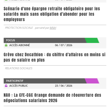
Scénario d'une épargne retraite obligatoire pour les
salariés mais sans obligation d'abonder pour les
employeurs
PROTECTION SOCIALE
parrainé par
MNH
FOCUS
ACCÈS ABONNÉ
06 / 07 / 2026
Grève chez Decathlon : du chiffre d'affaires en moins si
pas de salaire en plus
RELATIONS SOCIALES
PARTICIPATIF
ACCÈS PUBLIC
23 / 06 / 2026
NAO : La CFE-CGC Orange demande de réouverture des
négociations salariales 2026