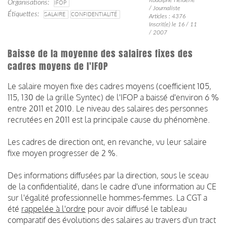
Organisations
IFOP
/ Journaliste
Étiquettes
SALAIRE
CONFIDENTIALITÉ
Articles : 4376
Inscrit(e) le 16 / 11
/ 2007
Baisse de la moyenne des salaires fixes des
cadres moyens de l'IFOP
Le salaire moyen fixe des cadres moyens (coefficient 105,
115, 130 de la grille Syntec) de l'IFOP a baissé d'environ 6 %
entre 2011 et 2010. Le niveau des salaires des personnes
recrutées en 2011 est la principale cause du phénomène.
Les cadres de direction ont, en revanche, vu leur salaire
fixe moyen progresser de 2 %.
Des informations diffusées par la direction, sous le sceau
de la confidentialité, dans le cadre d'une information au CE
sur l'égalité professionnelle hommes-femmes. La CGT a
été
rappelée à l'ordre
pour avoir diffusé le tableau
comparatif des évolutions des salaires au travers d'un tract