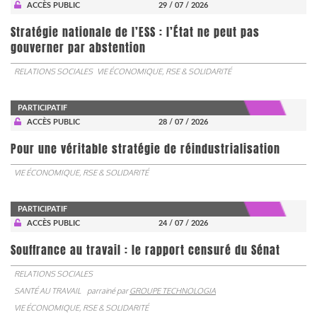
ACCÈS PUBLIC
29 / 07 / 2026
Stratégie nationale de l’ESS : l’État ne peut pas
gouverner par abstention
RELATIONS SOCIALES
VIE ÉCONOMIQUE, RSE & SOLIDARITÉ
PARTICIPATIF
ACCÈS PUBLIC
28 / 07 / 2026
Pour une véritable stratégie de réindustrialisation
VIE ÉCONOMIQUE, RSE & SOLIDARITÉ
PARTICIPATIF
ACCÈS PUBLIC
24 / 07 / 2026
Souffrance au travail : le rapport censuré du Sénat
RELATIONS SOCIALES
SANTÉ AU TRAVAIL
parrainé par
GROUPE TECHNOLOGIA
VIE ÉCONOMIQUE, RSE & SOLIDARITÉ