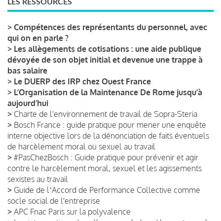
LES RESSOURCES
>
Compétences des représentants du personnel, avec
qui on en parle ?
>
Les allègements de cotisations : une aide publique
dévoyée de son objet initial et devenue une trappe à
bas salaire
>
Le DUERP des IRP chez Ouest France
>
L’Organisation de la Maintenance De Rome jusqu’à
aujourd’hui
>
Charte de l'environnement de travail de Sopra-Steria
>
Bosch France : guide pratique pour mener une enquête
interne objective lors de la dénonciation de faits éventuels
de harcèlement moral ou sexuel au travail
>
#PasChezBosch : Guide pratique pour prévenir et agir
contre le harcèlement moral, sexuel et les agissements
sexistes au travail
>
Guide de lʼAccord de Performance Collective comme
socle social de l'entreprise
>
APC Fnac Paris sur la polyvalence