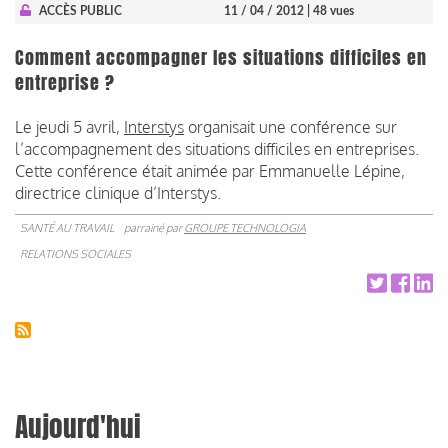
ACCÈS PUBLIC
11 / 04 / 2012
| 48 vues
Comment accompagner les situations difficiles en
entreprise ?
Le jeudi 5 avril,
Interstys
organisait une conférence sur
l’accompagnement des situations difficiles en entreprises.
Cette conférence était animée par Emmanuelle Lépine,
directrice clinique d’Interstys.
SANTÉ AU TRAVAIL
parrainé par
GROUPE TECHNOLOGIA
RELATIONS SOCIALES
Aujourd'hui