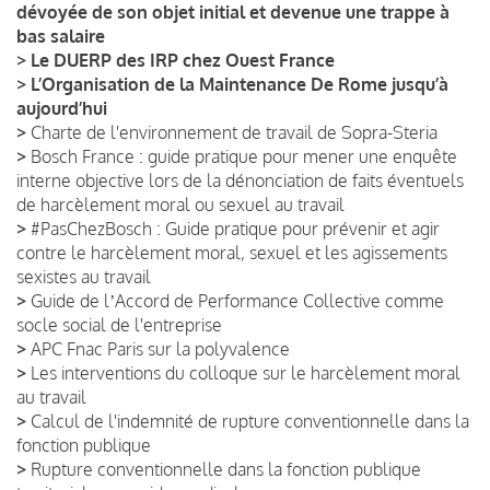
dévoyée de son objet initial et devenue une trappe à
bas salaire
>
Le DUERP des IRP chez Ouest France
>
L’Organisation de la Maintenance De Rome jusqu’à
aujourd’hui
>
Charte de l'environnement de travail de Sopra-Steria
>
Bosch France : guide pratique pour mener une enquête
interne objective lors de la dénonciation de faits éventuels
de harcèlement moral ou sexuel au travail
>
#PasChezBosch : Guide pratique pour prévenir et agir
contre le harcèlement moral, sexuel et les agissements
sexistes au travail
>
Guide de lʼAccord de Performance Collective comme
socle social de l'entreprise
>
APC Fnac Paris sur la polyvalence
>
Les interventions du colloque sur le harcèlement moral
au travail
>
Calcul de l'indemnité de rupture conventionnelle dans la
fonction publique
>
Rupture conventionnelle dans la fonction publique