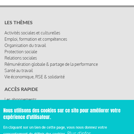
LES THÈMES
Activités sociales et culturelles
Emploi, formation et compétences
Organisation du travail
Protection sociale
Relations sociales
Rémunération globale & partage de la performance
Santé au travail
Vie économique, RSE & solidarité
ACCÈS RAPIDE
Les abonnements
Les rencontres
Nous utilisons des cookies sur ce site pour améliorer votre
Les ressources
expérience d'utilisateur.
En cliquant sur un lien de cette page, vous nous donnez votre
Plus d'infos
consentement de définir des cookies.