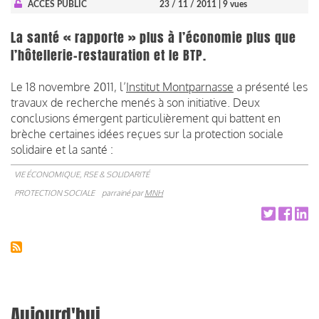
ACCÈS PUBLIC
23 / 11 / 2011
| 9 vues
La santé « rapporte » plus à l’économie plus que
l’hôtellerie-restauration et le BTP.
Le 18 novembre 2011, l’
Institut Montparnasse
a présenté les
travaux de recherche menés à son initiative. Deux
conclusions émergent particulièrement qui battent en
brèche certaines idées reçues sur la protection sociale
solidaire et la santé :
VIE ÉCONOMIQUE, RSE & SOLIDARITÉ
PROTECTION SOCIALE
parrainé par
MNH
Aujourd'hui