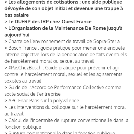
>
Les allègements de cotisations : une aide publique
dévoyée de son objet initial et devenue une trappe à
bas salaire
>
Le DUERP des IRP chez Ouest France
>
L’Organisation de la Maintenance De Rome jusqu’à
aujourd’hui
>
Charte de l'environnement de travail de Sopra-Steria
>
Bosch France : guide pratique pour mener une enquête
interne objective lors de la dénonciation de faits éventuels
de harcèlement moral ou sexuel au travail
>
#PasChezBosch : Guide pratique pour prévenir et agir
contre le harcèlement moral, sexuel et les agissements
sexistes au travail
>
Guide de lʼAccord de Performance Collective comme
socle social de l'entreprise
>
APC Fnac Paris sur la polyvalence
>
Les interventions du colloque sur le harcèlement moral
au travail
>
Calcul de l'indemnité de rupture conventionnelle dans la
fonction publique
>
Rupture conventionnelle dans la fonction publique