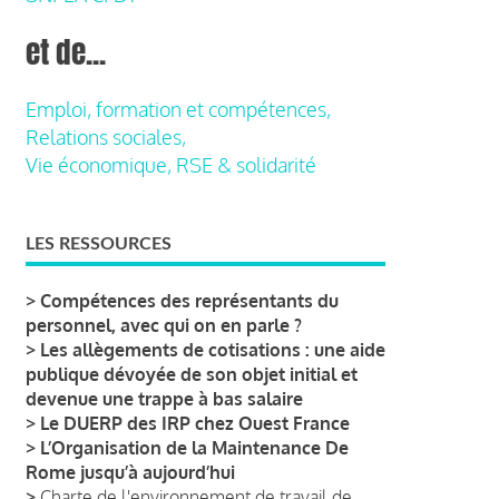
et de...
Emploi, formation et compétences,
Relations sociales,
Vie économique, RSE & solidarité
LES RESSOURCES
>
Compétences des représentants du
personnel, avec qui on en parle ?
>
Les allègements de cotisations : une aide
publique dévoyée de son objet initial et
devenue une trappe à bas salaire
>
Le DUERP des IRP chez Ouest France
>
L’Organisation de la Maintenance De
Rome jusqu’à aujourd’hui
>
Charte de l'environnement de travail de