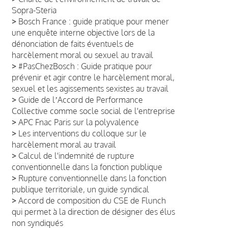
Sopra-Steria
>
Bosch France : guide pratique pour mener
une enquête interne objective lors de la
dénonciation de faits éventuels de
harcèlement moral ou sexuel au travail
>
#PasChezBosch : Guide pratique pour
prévenir et agir contre le harcèlement moral,
sexuel et les agissements sexistes au travail
>
Guide de lʼAccord de Performance
Collective comme socle social de l'entreprise
>
APC Fnac Paris sur la polyvalence
>
Les interventions du colloque sur le
harcèlement moral au travail
>
Calcul de l'indemnité de rupture
conventionnelle dans la fonction publique
>
Rupture conventionnelle dans la fonction
publique territoriale, un guide syndical
>
Accord de composition du CSE de Flunch
qui permet à la direction de désigner des élus
non syndiqués