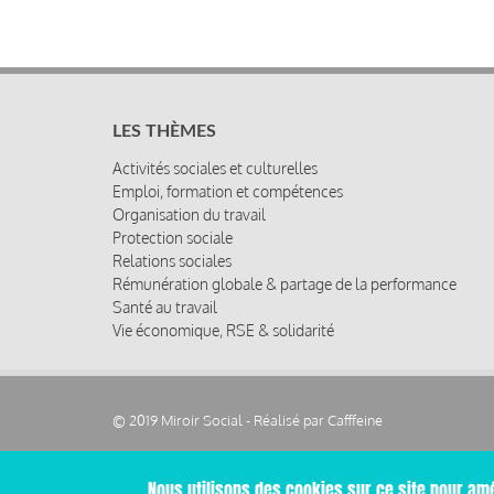
LES THÈMES
Activités sociales et culturelles
Emploi, formation et compétences
Organisation du travail
Protection sociale
Relations sociales
Rémunération globale & partage de la performance
Santé au travail
Vie économique, RSE & solidarité
© 2019 Miroir Social - Réalisé par
Cafffeine
Nous utilisons des cookies sur ce site pour amé