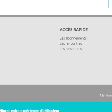
ACCÈS RAPIDE
Les abonnements
Les rencontres
Les ressources
Mentions
Pied
liorer votre expérience d'utilisateur.