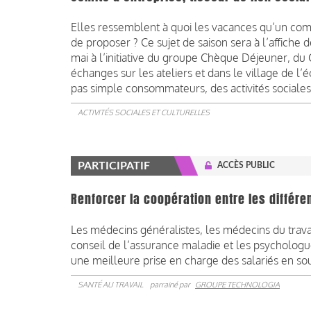
Elles ressemblent à quoi les vacances qu’un com
de proposer ? Ce sujet de saison sera à l’affiche 
mai à l’initiative du groupe Chèque Déjeuner, du 
échanges sur les ateliers et dans le village de l’
pas simple consommateurs, des activités sociales 
ACTIVITÉS SOCIALES ET CULTURELLES
PARTICIPATIF
ACCÈS PUBLIC
Renforcer la coopération entre les différe
Les médecins généralistes, les médecins du travai
conseil de l’assurance maladie et les psychologu
une meilleure prise en charge des salariés en so
SANTÉ AU TRAVAIL
parrainé par
GROUPE TECHNOLOGIA