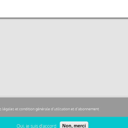
 légales et condition générale d’utilisation et d’abonnement
Oui, je suis d'accord
Non, merci