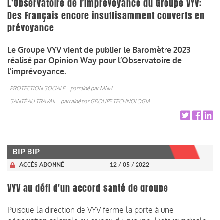
L’Observatoire de l’imprévoyance du Groupe VYV:
Des Français encore insuffisamment couverts en
prévoyance
Le Groupe VYV vient de publier le Baromètre 2023
réalisé par Opinion Way pour l’
Observatoire de
l’imprévoyance
.
PROTECTION SOCIALE
parrainé par
MNH
SANTÉ AU TRAVAIL
parrainé par
GROUPE TECHNOLOGIA
BIP BIP
ACCÈS ABONNÉ
12 / 05 / 2022
VYV au défi d'un accord santé de groupe
Puisque la direction de VYV ferme la porte à une