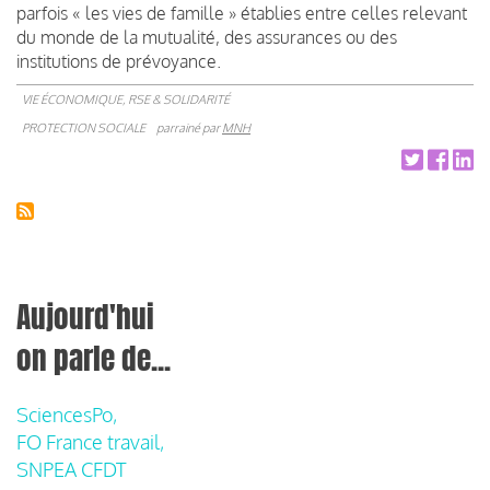
parfois « les vies de famille » établies entre celles relevant
du monde de la mutualité, des assurances ou des
institutions de prévoyance.
VIE ÉCONOMIQUE, RSE & SOLIDARITÉ
PROTECTION SOCIALE
parrainé par
MNH
Aujourd'hui
on parle de...
SciencesPo,
FO France travail,
SNPEA CFDT