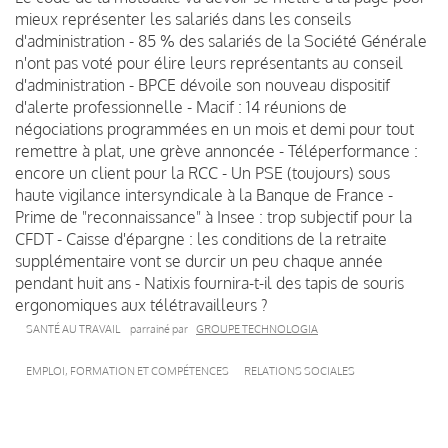
mieux représenter les salariés dans les conseils
d'administration - 85 % des salariés de la Société Générale
n'ont pas voté pour élire leurs représentants au conseil
d'administration - BPCE dévoile son nouveau dispositif
d'alerte professionnelle - Macif : 14 réunions de
négociations programmées en un mois et demi pour tout
remettre à plat, une grève annoncée - Téléperformance :
encore un client pour la RCC - Un PSE (toujours) sous
haute vigilance intersyndicale à la Banque de France -
Prime de "reconnaissance" à Insee : trop subjectif pour la
CFDT - Caisse d'épargne : les conditions de la retraite
supplémentaire vont se durcir un peu chaque année
pendant huit ans - Natixis fournira-t-il des tapis de souris
ergonomiques aux télétravailleurs ?
SANTÉ AU TRAVAIL
parrainé par
GROUPE TECHNOLOGIA
EMPLOI, FORMATION ET COMPÉTENCES
RELATIONS SOCIALES