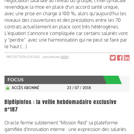
négociation salariale au niveau du groupe, l'intersyndicale
revendique la mise en place d'un accord santé unique,
avec une prise en charge à 100 %, alors qu'aujourd'hui les
niveaux des couvertures et des prestations entre les 70
contrats actuellement en place sont très hétérogènes.
L'équation s'annonce compliquée car certains salariés vont
y "perdre" avec une harmonisation qui ne peut se faire par
le haut (...)
PROTECTION SOCIALE
parrainé par
MNH
FOCUS
ACCÈS ABONNÉ
23 / 07 / 2018
BipBipInfos : la veille hebdomadaire exclusive
n°187
Oracle ferme subitement "Mission Red" sa plateforme
gamifiée d'innovation interne : une expression des salariés