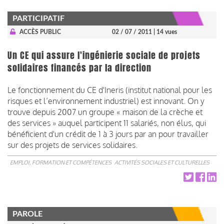
PARTICIPATIF
ACCÈS PUBLIC
02 / 07 / 2011
| 14 vues
Un CE qui assure l'ingénierie sociale de projets
solidaires financés par la direction
Le fonctionnement du CE d'Ineris (institut national pour les
risques et l’environnement industriel) est innovant. On y
trouve depuis 2007 un groupe « maison de la crèche et
des services » auquel participent 11 salariés, non élus, qui
bénéficient d'un crédit de 1 à 3 jours par an pour travailler
sur des projets de services solidaires.
EMPLOI, FORMATION ET COMPÉTENCES
ACTIVITÉS SOCIALES ET CULTURELLES
PAROLE