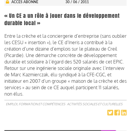
ACCÈS ABONNÉ
30 / 06 / 2011
« Un CE a un rôle à jouer dans le développement
durable local »
Entre la crèche et la conciergerie d’entreprise (sans oublier
les CESU « insertion »), le CE d’Ineris a contribué à la
création d’une dizaine d’emplois sur le plateau de Creil
(Picardie). Une démarche concrète de développement
durable et solidaire à l’égard des 520 salariés de cet EPIC.
Retour sur une ingénierie sociale originale avec l’interview
de Marc Kazmierczak, élu syndiqué à la CFE-CGC, et
initiateur en 2007 d’un groupe « maison de la crèche et des
services » au sein de ce CE auquel participent 11 salariés,
non élus.
EMPLOI, FORMATION ET COMPÉTENCES
ACTIVITÉS SOCIALES ET CULTURELLES