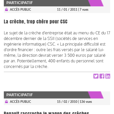
PARTICIPATIF
ACCÈS PUBLIC
11 / 01 / 2011
| 7 vues
La crèche, trop chère pour CSC
Le sujet de la crèche d'entreprise était au menu du CE du 17
décembre dernier de la SSII (sociétés de services en
ingénierie informatique) CSC. « La principale difficulté est
d'ordre financier : outre les frais versés par le salarié lui-
même, la direction devrait verser 3 500 euros par salarié
par an. Potentiellement, 400 enfants du personnel sont
concernés par la crèche.
PARTICIPATIF
ACCÈS PUBLIC
15 / 02 / 2010
| 136 vues
Renault raccroche le wagon des crèches