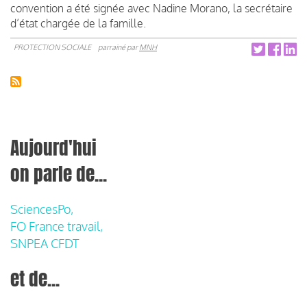
convention a été signée avec Nadine Morano, la secrétaire
d’état chargée de la famille.
PROTECTION SOCIALE
parrainé par
MNH
Aujourd'hui
on parle de...
SciencesPo,
FO France travail,
SNPEA CFDT
et de...