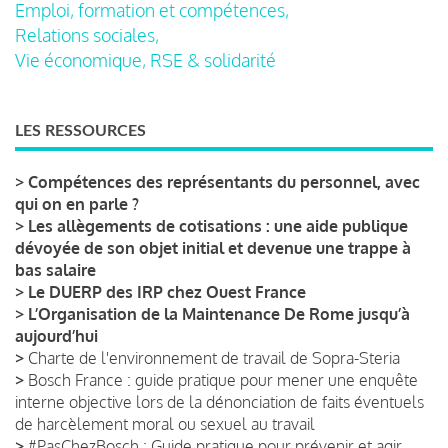
Emploi, formation et compétences,
Relations sociales,
Vie économique, RSE & solidarité
LES RESSOURCES
>
Compétences des représentants du personnel, avec
qui on en parle ?
>
Les allègements de cotisations : une aide publique
dévoyée de son objet initial et devenue une trappe à
bas salaire
>
Le DUERP des IRP chez Ouest France
>
L’Organisation de la Maintenance De Rome jusqu’à
aujourd’hui
>
Charte de l'environnement de travail de Sopra-Steria
>
Bosch France : guide pratique pour mener une enquête
interne objective lors de la dénonciation de faits éventuels
de harcèlement moral ou sexuel au travail
>
#PasChezBosch : Guide pratique pour prévenir et agir