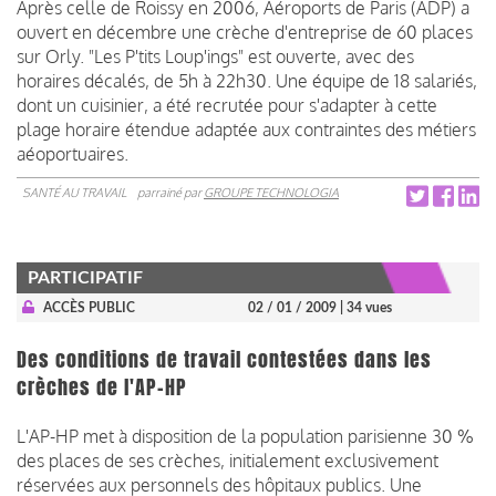
Après celle de Roissy en 2006, Aéroports de Paris (ADP) a
ouvert en décembre une crèche d'entreprise de 60 places
sur Orly. "Les P'tits Loup'ings" est ouverte, avec des
horaires décalés, de 5h à 22h30. Une équipe de 18 salariés,
dont un cuisinier, a été recrutée pour s'adapter à cette
plage horaire étendue adaptée aux contraintes des métiers
aéoportuaires.
SANTÉ AU TRAVAIL
parrainé par
GROUPE TECHNOLOGIA
PARTICIPATIF
ACCÈS PUBLIC
02 / 01 / 2009
| 34 vues
Des conditions de travail contestées dans les
crèches de l'AP-HP
L'AP-HP met à disposition de la population parisienne 30 %
des places de ses crèches, initialement exclusivement
réservées aux personnels des hôpitaux publics. Une