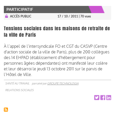
PARTICIPATIF
ACCÈS PUBLIC
17 / 10 / 2011
| 70 vues
Tensions sociales dans les maisons de retraite de
la ville de Paris
À l’appel de l’intersyndicale FO et CGT du CASVP (Centre
d'action sociale de la ville de Paris), plus de 200 collègues
des 14 EHPAD (établissement d'hébergement pour
personnes âgées dépendantes) ont manifesté leur colère
et leur désarroi le jeudi 13 octobre 2011 sur le parvis de
l’Hôtel de Ville.
SANTÉ AU TRAVAIL
parrainé par
GROUPE TECHNOLOGIA
RELATIONS SOCIALES