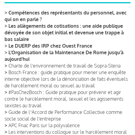
>
Compétences des représentants du personnel, avec
qui on en parle ?
>
Les allègements de cotisations : une aide publique
dévoyée de son objet initial et devenue une trappe à
bas salaire
>
Le DUERP des IRP chez Ouest France
>
L’Organisation de la Maintenance De Rome jusqu’à
aujourd’hui
>
Charte de l'environnement de travail de Sopra-Steria
>
Bosch France : guide pratique pour mener une enquête
interne objective lors de la dénonciation de faits éventuels
de harcèlement moral ou sexuel au travail
>
#PasChezBosch : Guide pratique pour prévenir et agir
contre le harcèlement moral, sexuel et les agissements
sexistes au travail
>
Guide de lʼAccord de Performance Collective comme
socle social de l'entreprise
>
APC Fnac Paris sur la polyvalence
>
Les interventions du colloque sur le harcèlement moral