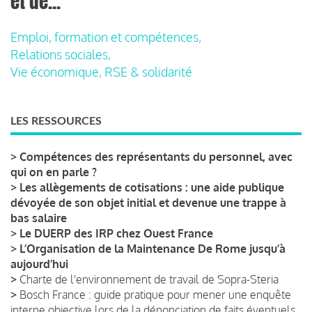
et de...
Emploi, formation et compétences,
Relations sociales,
Vie économique, RSE & solidarité
LES RESSOURCES
>
Compétences des représentants du personnel, avec
qui on en parle ?
>
Les allègements de cotisations : une aide publique
dévoyée de son objet initial et devenue une trappe à
bas salaire
>
Le DUERP des IRP chez Ouest France
>
L’Organisation de la Maintenance De Rome jusqu’à
aujourd’hui
>
Charte de l'environnement de travail de Sopra-Steria
>
Bosch France : guide pratique pour mener une enquête
interne objective lors de la dénonciation de faits éventuels