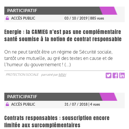
PARTICIPATIF
ACCÈS PUBLIC
03 / 10 / 2019
| 885 vues
Energie : la CAMIEG n’est pas une complémentaire
santé soumise à la notion de contrat responsable
On ne peut tantôt être un régime de Sécurité sociale,
tantôt une mutuelle, au gré des textes en cause et de
l’humeur du gouvernement ! (...)
PROTECTION SOCIALE
parrainé par
MNH
PARTICIPATIF
ACCÈS PUBLIC
31 / 07 / 2018
| 4 vues
Contrats responsables : souscription encore
limitée aux surcomplémentaires