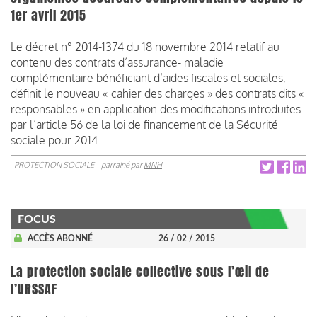
1er avril 2015
Le décret n° 2014-1374 du 18 novembre 2014 relatif au
contenu des contrats d’assurance- maladie
complémentaire bénéficiant d’aides fiscales et sociales,
définit le nouveau « cahier des charges » des contrats dits «
responsables » en application des modifications introduites
par l’article 56 de la loi de financement de la Sécurité
sociale pour 2014.
PROTECTION SOCIALE
parrainé par
MNH
FOCUS
ACCÈS ABONNÉ
26 / 02 / 2015
La protection sociale collective sous l’œil de
l’URSSAF