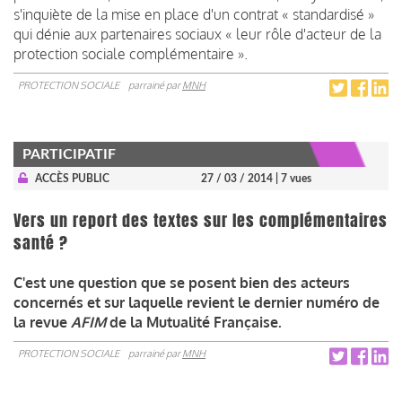
s'inquiète de la mise en place d'un contrat « standardisé »
qui dénie aux partenaires sociaux « leur rôle d'acteur de la
protection sociale complémentaire ».
PROTECTION SOCIALE
parrainé par
MNH
PARTICIPATIF
ACCÈS PUBLIC
27 / 03 / 2014
| 7 vues
Vers un report des textes sur les complémentaires
santé ?
C'est une question que se posent bien des acteurs
concernés et sur laquelle revient le dernier numéro de
la revue
AFIM
de la Mutualité Française.
PROTECTION SOCIALE
parrainé par
MNH