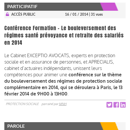
PARTICIPATIF
ACCÈS PUBLIC
16 / 01 / 2014
| 31 vues
Conférence Formation - Le bouleversement des
régimes santé prévoyance et retraite des salariés
en 2014
Le Cabinet EXCEPTIO AVOCATS, experts en protection
sociale et en assurance de personnes, et APRECIALIS,
cabinet d’actuaires indépendants, unissent leurs
compétences pour animer une
conférence sur le thème
du bouleversement des régimes de protection sociale
complémentaire en 2014, qui se déroulera à Paris, le 13
février 2014 de 9H00 à 13H00
.
PROTECTION SOCIALE
parrainé par
MNH
PAROLE