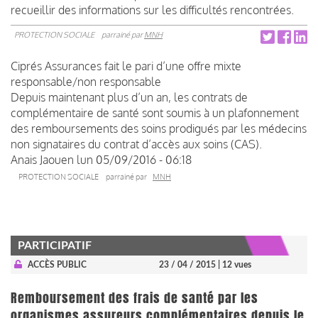
recueillir des informations sur les difficultés rencontrées.
PROTECTION SOCIALE
parrainé par
MNH
Ciprés Assurances fait le pari d’une offre mixte
responsable/non responsable
Depuis maintenant plus d’un an, les contrats de
complémentaire de santé sont soumis à un plafonnement
des remboursements des soins prodigués par les médecins
non signataires du contrat d’accès aux soins (CAS).
Anais Jaouen
lun 05/09/2016 - 06:18
PROTECTION SOCIALE
parrainé par
MNH
PARTICIPATIF
ACCÈS PUBLIC
23 / 04 / 2015
| 12 vues
Remboursement des frais de santé par les
organismes assureurs complémentaires depuis le