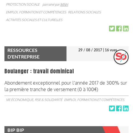
PROTECTION SOCIALE
parrainé par
MNH
EMPLOI, FORMATION ET COMPÉTENCES
RELATIONS SOCIALES
ACTIVITÉS SOCIALES ET CULTURELLES
RESSOURCES
29 / 08 / 2017
| 16 vues
D'ENTREPRISE
Boulanger : travail dominical
Abondement exceptionnel pour l'année 2017 de 300% sur
la première tranche de versement (0 à 100€)
VIE ÉCONOMIQUE, RSE & SOLIDARITÉ
EMPLOI, FORMATION ET COMPÉTENCES
BIP BIP