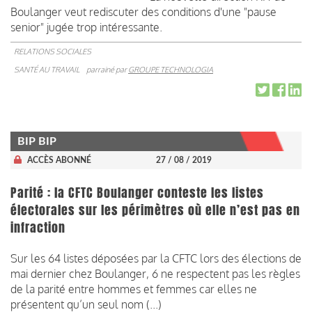
Boulanger veut rediscuter des conditions d'une "pause
senior" jugée trop intéressante.
RELATIONS SOCIALES
SANTÉ AU TRAVAIL
parrainé par
GROUPE TECHNOLOGIA
BIP BIP
ACCÈS ABONNÉ
27 / 08 / 2019
Parité : la CFTC Boulanger conteste les listes
électorales sur les périmètres où elle n’est pas en
infraction
Sur les 64 listes déposées par la CFTC lors des élections de
mai dernier chez Boulanger, 6 ne respectent pas les règles
de la parité entre hommes et femmes car elles ne
présentent qu’un seul nom (...)