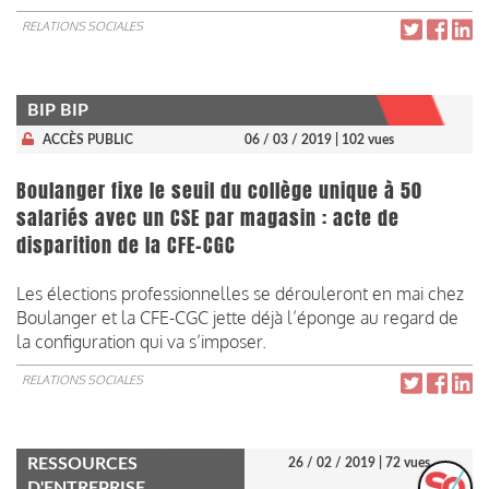
RELATIONS SOCIALES
BIP BIP
ACCÈS PUBLIC
06 / 03 / 2019
| 102 vues
Boulanger fixe le seuil du collège unique à 50
salariés avec un CSE par magasin : acte de
disparition de la CFE-CGC
Les élections professionnelles se dérouleront en mai chez
Boulanger et la CFE-CGC jette déjà l’éponge au regard de
la configuration qui va s’imposer.
RELATIONS SOCIALES
RESSOURCES
26 / 02 / 2019
| 72 vues
D'ENTREPRISE