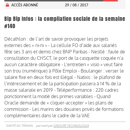
ACCÈS ABONNÉ
29 / 08 / 2017
Bip Bip Infos : la compilation sociale de la semaine
#140
Décathlon : de l’art de savoir provoquer les projets
externes des « ni-ni » - La cellule FO d’aide aux salariés
fête ses 3 ans et demis chez BNP Paribas - Nestlé : faute de
consultation du CHSCT, le port de la casquette coquée n’a
aucun caractère obligatoire - L'entretien « visio » veut faire
son trou (numérique) à Pôle Emploi - Boulanger : verser le
salaire fixe en deux fois est illégal - Natixis : le plafond de
l’intéressement et de la participation passera à 14 % de la
masse salariale en 2019 - Téléperformance : 220 cadres
ponctionnent la moitié des primes variables - Quand
Oracle demande de « cliquer-accepter » les plans de
commission - Les marins des douanes privés de formations
complémentaires dans le cadre de la VAE
SANTÉ AU TRAVAIL
parrainé par
GROUPE TECHNOLOGIA