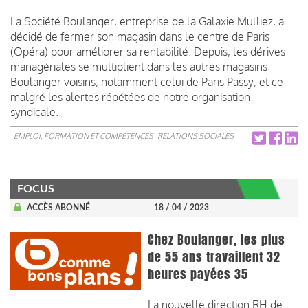
La Société Boulanger, entreprise de la Galaxie Mulliez, a
décidé de fermer son magasin dans le centre de Paris
(Opéra) pour améliorer sa rentabilité. Depuis, les dérives
managériales se multiplient dans les autres magasins
Boulanger voisins, notamment celui de Paris Passy, et ce
malgré les alertes répétées de notre organisation
syndicale.
EMPLOI, FORMATION ET COMPÉTENCES
RELATIONS SOCIALES
FOCUS
ACCÈS ABONNÉ
18 / 04 / 2023
Chez Boulanger, les plus
de 55 ans travaillent 32
heures payées 35
La nouvelle direction RH de