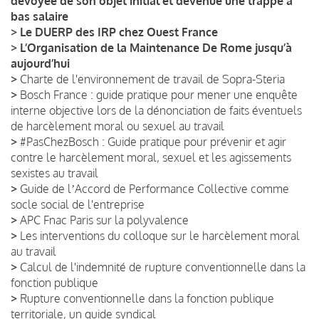
dévoyée de son objet initial et devenue une trappe à
bas salaire
>
Le DUERP des IRP chez Ouest France
>
L’Organisation de la Maintenance De Rome jusqu’à
aujourd’hui
>
Charte de l'environnement de travail de Sopra-Steria
>
Bosch France : guide pratique pour mener une enquête
interne objective lors de la dénonciation de faits éventuels
de harcèlement moral ou sexuel au travail
>
#PasChezBosch : Guide pratique pour prévenir et agir
contre le harcèlement moral, sexuel et les agissements
sexistes au travail
>
Guide de lʼAccord de Performance Collective comme
socle social de l'entreprise
>
APC Fnac Paris sur la polyvalence
>
Les interventions du colloque sur le harcèlement moral
au travail
>
Calcul de l'indemnité de rupture conventionnelle dans la
fonction publique
>
Rupture conventionnelle dans la fonction publique
territoriale, un guide syndical