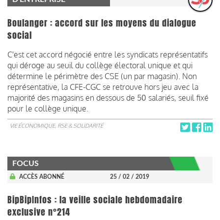
Boulanger : accord sur les moyens du dialogue
social
C'est cet accord négocié entre les syndicats représentatifs
qui déroge au seuil du collège électoral unique et qui
détermine le périmètre des CSE (un par magasin). Non
représentative, la CFE-CGC se retrouve hors jeu avec la
majorité des magasins en dessous de 50 salariés, seuil fixé
pour le collège unique.
VIE ÉCONOMIQUE, RSE & SOLIDARITÉ
FOCUS
ACCÈS ABONNÉ
25 / 02 / 2019
BipBipInfos : la veille sociale hebdomadaire
exclusive n°214