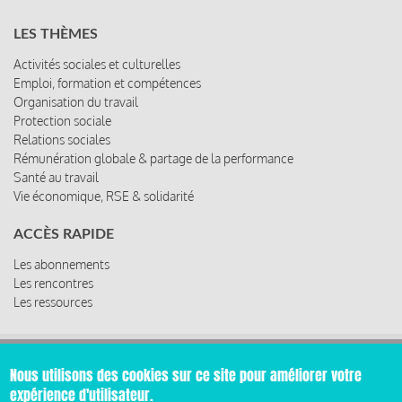
LES THÈMES
Activités sociales et culturelles
Emploi, formation et compétences
Organisation du travail
Protection sociale
Relations sociales
Rémunération globale & partage de la performance
Santé au travail
Vie économique, RSE & solidarité
ACCÈS RAPIDE
Les abonnements
Les rencontres
Les ressources
Nous utilisons des cookies sur ce site pour améliorer votre
© 2019 Miroir Social - Réalisé par
Cafffeine
expérience d'utilisateur.