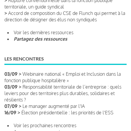
>
Rupture conventionnelle dans la fonction publique
territoriale, un guide syndical
>
Accord de composition du CSE de Flunch qui permet à la
direction de désigner des élus non syndiqués
Voir les dernières ressources
Partagez des ressources
LES RENCONTRES
03/09 >
Webinaire national « Emploi et Inclusion dans la
fonction publique hospitalière »
03/09 >
Responsabilité territoriale de l’entreprise : quels
leviers pour des territoires plus durables, solidaires et
résilients ?
07/09 >
Le manager augmenté par l'IA
16/09 >
Élection présidentielle : les priorités de l'ESS
Voir les prochaines rencontres