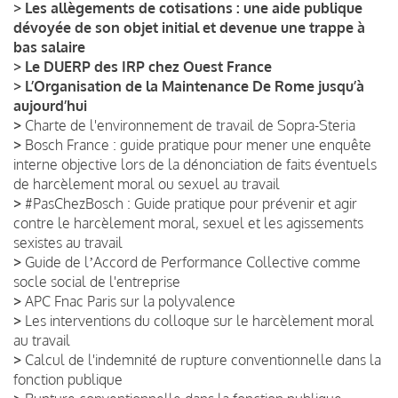
>
Les allègements de cotisations : une aide publique
dévoyée de son objet initial et devenue une trappe à
bas salaire
>
Le DUERP des IRP chez Ouest France
>
L’Organisation de la Maintenance De Rome jusqu’à
aujourd’hui
>
Charte de l'environnement de travail de Sopra-Steria
>
Bosch France : guide pratique pour mener une enquête
interne objective lors de la dénonciation de faits éventuels
de harcèlement moral ou sexuel au travail
>
#PasChezBosch : Guide pratique pour prévenir et agir
contre le harcèlement moral, sexuel et les agissements
sexistes au travail
>
Guide de lʼAccord de Performance Collective comme
socle social de l'entreprise
>
APC Fnac Paris sur la polyvalence
>
Les interventions du colloque sur le harcèlement moral
au travail
>
Calcul de l'indemnité de rupture conventionnelle dans la
fonction publique