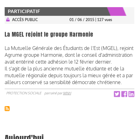
PARTICIPATIF
ACCÈS PUBLIC
01 / 06 / 2015
| 127 vues
La MGEL rejoint le groupe Harmonie
La Mutuelle Générale des Étudiants de l'Est (MGEL), rejoint
Agrume groupe Harmonie, dont le conseil d'administration
avait entériné cette adhésion le 12 février dernier.
Il s'agit de la plus ancienne mutuelle étudiante et de la
mutuelle régionale depuis toujours la mieux gérée et a par
ailleurs conservé sa sensibilité démocrate chrétienne.
PROTECTION SOCIALE
parrainé par
MNH
Aujourd'hui