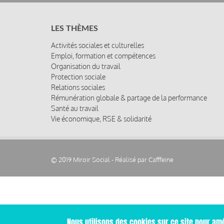
LES THÈMES
Activités sociales et culturelles
Emploi, formation et compétences
Organisation du travail
Protection sociale
Relations sociales
Rémunération globale & partage de la performance
Santé au travail
Vie économique, RSE & solidarité
© 2019 Miroir Social - Réalisé par
Cafffeine
Nous utilisons des cookies sur ce site pour amé