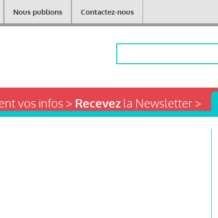
Nous publions
Contactez-nous
Rechercher
nt vos infos >
Recevez
la Newsletter >