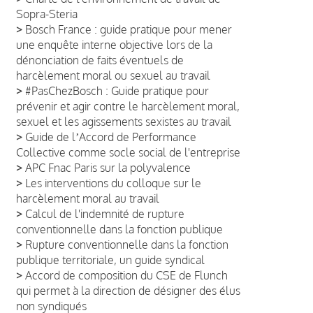
Sopra-Steria
>
Bosch France : guide pratique pour mener
une enquête interne objective lors de la
dénonciation de faits éventuels de
harcèlement moral ou sexuel au travail
>
#PasChezBosch : Guide pratique pour
prévenir et agir contre le harcèlement moral,
sexuel et les agissements sexistes au travail
>
Guide de lʼAccord de Performance
Collective comme socle social de l'entreprise
>
APC Fnac Paris sur la polyvalence
>
Les interventions du colloque sur le
harcèlement moral au travail
>
Calcul de l'indemnité de rupture
conventionnelle dans la fonction publique
>
Rupture conventionnelle dans la fonction
publique territoriale, un guide syndical
>
Accord de composition du CSE de Flunch
qui permet à la direction de désigner des élus
non syndiqués