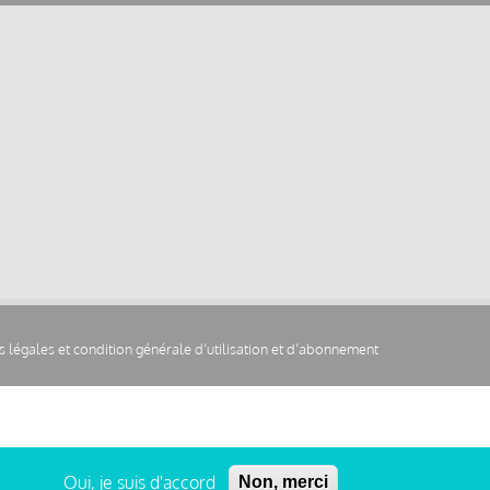
 légales et condition générale d’utilisation et d’abonnement
Oui, je suis d'accord
Non, merci