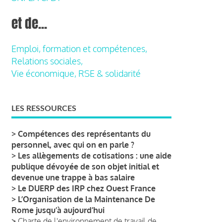
et de...
Emploi, formation et compétences,
Relations sociales,
Vie économique, RSE & solidarité
LES RESSOURCES
>
Compétences des représentants du
personnel, avec qui on en parle ?
>
Les allègements de cotisations : une aide
publique dévoyée de son objet initial et
devenue une trappe à bas salaire
>
Le DUERP des IRP chez Ouest France
>
L’Organisation de la Maintenance De
Rome jusqu’à aujourd’hui
>
Charte de l'environnement de travail de