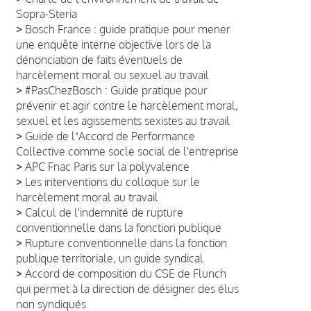
Sopra-Steria
>
Bosch France : guide pratique pour mener
une enquête interne objective lors de la
dénonciation de faits éventuels de
harcèlement moral ou sexuel au travail
>
#PasChezBosch : Guide pratique pour
prévenir et agir contre le harcèlement moral,
sexuel et les agissements sexistes au travail
>
Guide de lʼAccord de Performance
Collective comme socle social de l'entreprise
>
APC Fnac Paris sur la polyvalence
>
Les interventions du colloque sur le
harcèlement moral au travail
>
Calcul de l'indemnité de rupture
conventionnelle dans la fonction publique
>
Rupture conventionnelle dans la fonction
publique territoriale, un guide syndical
>
Accord de composition du CSE de Flunch
qui permet à la direction de désigner des élus
non syndiqués