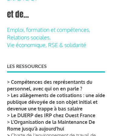
et de...
Emploi, formation et compétences,
Relations sociales,
Vie économique, RSE & solidarité
LES RESSOURCES
>
Compétences des représentants du
personnel, avec qui on en parle ?
>
Les allègements de cotisations : une aide
publique dévoyée de son objet initial et
devenue une trappe à bas salaire
>
Le DUERP des IRP chez Ouest France
>
L’Organisation de la Maintenance De
Rome jusqu’à aujourd’hui
>
Charte de l'environnement de travail de