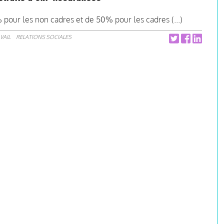
% pour les non cadres et de 50% pour les cadres (...)
VAIL
RELATIONS SOCIALES