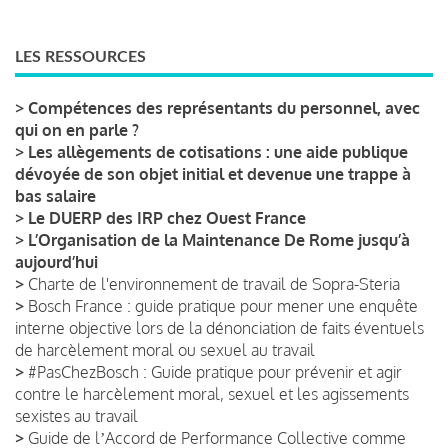
LES RESSOURCES
>
Compétences des représentants du personnel, avec
qui on en parle ?
>
Les allègements de cotisations : une aide publique
dévoyée de son objet initial et devenue une trappe à
bas salaire
>
Le DUERP des IRP chez Ouest France
>
L’Organisation de la Maintenance De Rome jusqu’à
aujourd’hui
>
Charte de l'environnement de travail de Sopra-Steria
>
Bosch France : guide pratique pour mener une enquête
interne objective lors de la dénonciation de faits éventuels
de harcèlement moral ou sexuel au travail
>
#PasChezBosch : Guide pratique pour prévenir et agir
contre le harcèlement moral, sexuel et les agissements
sexistes au travail
>
Guide de lʼAccord de Performance Collective comme