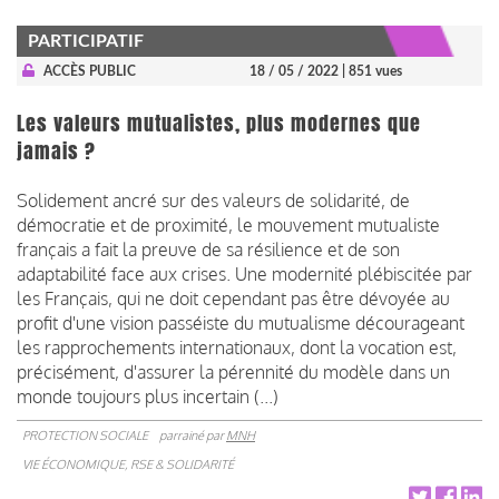
PARTICIPATIF
ACCÈS PUBLIC
18 / 05 / 2022
| 851 vues
Les valeurs mutualistes, plus modernes que
jamais ?
Solidement ancré sur des valeurs de solidarité, de
démocratie et de proximité, le mouvement mutualiste
français a fait la preuve de sa résilience et de son
adaptabilité face aux crises. Une modernité plébiscitée par
les Français, qui ne doit cependant pas être dévoyée au
profit d'une vision passéiste du mutualisme décourageant
les rapprochements internationaux, dont la vocation est,
précisément, d'assurer la pérennité du modèle dans un
monde toujours plus incertain (...)
PROTECTION SOCIALE
parrainé par
MNH
VIE ÉCONOMIQUE, RSE & SOLIDARITÉ