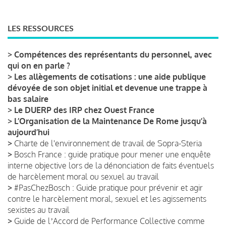
LES RESSOURCES
>
Compétences des représentants du personnel, avec
qui on en parle ?
>
Les allègements de cotisations : une aide publique
dévoyée de son objet initial et devenue une trappe à
bas salaire
>
Le DUERP des IRP chez Ouest France
>
L’Organisation de la Maintenance De Rome jusqu’à
aujourd’hui
>
Charte de l'environnement de travail de Sopra-Steria
>
Bosch France : guide pratique pour mener une enquête
interne objective lors de la dénonciation de faits éventuels
de harcèlement moral ou sexuel au travail
>
#PasChezBosch : Guide pratique pour prévenir et agir
contre le harcèlement moral, sexuel et les agissements
sexistes au travail
>
Guide de lʼAccord de Performance Collective comme