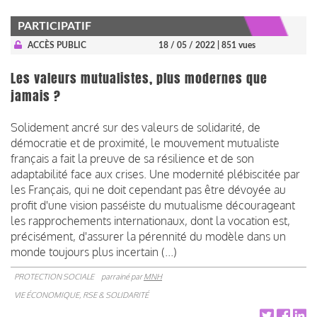
PARTICIPATIF
ACCÈS PUBLIC
18 / 05 / 2022
| 851 vues
Les valeurs mutualistes, plus modernes que
jamais ?
Solidement ancré sur des valeurs de solidarité, de
démocratie et de proximité, le mouvement mutualiste
français a fait la preuve de sa résilience et de son
adaptabilité face aux crises. Une modernité plébiscitée par
les Français, qui ne doit cependant pas être dévoyée au
profit d'une vision passéiste du mutualisme décourageant
les rapprochements internationaux, dont la vocation est,
précisément, d'assurer la pérennité du modèle dans un
monde toujours plus incertain (...)
PROTECTION SOCIALE
parrainé par
MNH
VIE ÉCONOMIQUE, RSE & SOLIDARITÉ