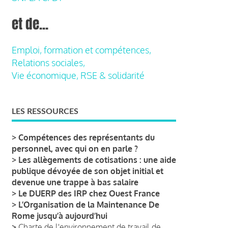
et de...
Emploi, formation et compétences,
Relations sociales,
Vie économique, RSE & solidarité
LES RESSOURCES
>
Compétences des représentants du
personnel, avec qui on en parle ?
>
Les allègements de cotisations : une aide
publique dévoyée de son objet initial et
devenue une trappe à bas salaire
>
Le DUERP des IRP chez Ouest France
>
L’Organisation de la Maintenance De
Rome jusqu’à aujourd’hui
>
Charte de l'environnement de travail de