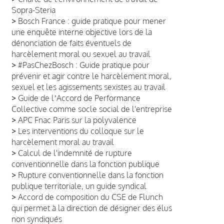
Sopra-Steria
>
Bosch France : guide pratique pour mener
une enquête interne objective lors de la
dénonciation de faits éventuels de
harcèlement moral ou sexuel au travail
>
#PasChezBosch : Guide pratique pour
prévenir et agir contre le harcèlement moral,
sexuel et les agissements sexistes au travail
>
Guide de lʼAccord de Performance
Collective comme socle social de l'entreprise
>
APC Fnac Paris sur la polyvalence
>
Les interventions du colloque sur le
harcèlement moral au travail
>
Calcul de l'indemnité de rupture
conventionnelle dans la fonction publique
>
Rupture conventionnelle dans la fonction
publique territoriale, un guide syndical
>
Accord de composition du CSE de Flunch
qui permet à la direction de désigner des élus
non syndiqués