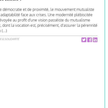
 de démocratie et de proximité, le mouvement mutualiste
n adaptabilité face aux crises. Une modernité plébiscitée
dévoyée au profit d'une vision passéiste du mutualisme
dont la vocation est, précisément, d'assurer la pérennité
(...)
E & SOLIDARITÉ