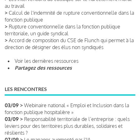
au travail
>
Calcul de l'indemnité de rupture conventionnelle dans la
fonction publique
>
Rupture conventionnelle dans la fonction publique
territoriale, un guide syndical
>
Accord de composition du CSE de Flunch qui permet à la
direction de désigner des élus non syndiqués
Voir les dernières ressources
Partagez des ressources
LES RENCONTRES
03/09 >
Webinaire national « Emploi et Inclusion dans la
fonction publique hospitalière »
03/09 >
Responsabilité territoriale de l’entreprise : quels
leviers pour des territoires plus durables, solidaires et
résilients ?
07/09 >
Le manager augmenté par l'IA