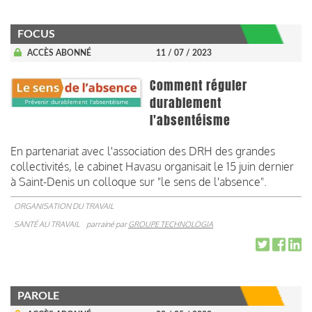
FOCUS
ACCÈS ABONNÉ
11 / 07 / 2023
Comment réguler
durablement
l'absentéisme
En partenariat avec l'association des DRH des grandes
collectivités, le cabinet Havasu organisait le 15 juin dernier
à Saint-Denis un colloque sur "le sens de l'absence".
ORGANISATION DU TRAVAIL
SANTÉ AU TRAVAIL
parrainé par
GROUPE TECHNOLOGIA
PAROLE