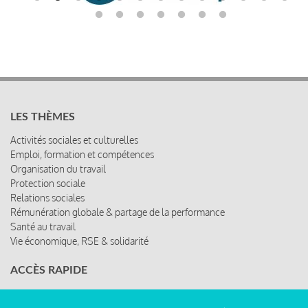
LES THÈMES
Activités sociales et culturelles
Emploi, formation et compétences
Organisation du travail
Protection sociale
Relations sociales
Rémunération globale & partage de la performance
Santé au travail
Vie économique, RSE & solidarité
ACCÈS RAPIDE
Les abonnements
Les rencontres