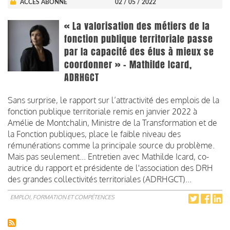
ACCÈS ABONNÉ
02 / 05 / 2022
« La valorisation des métiers de la
fonction publique territoriale passe
par la capacité des élus à mieux se
coordonner » - Mathilde Icard,
ADRHGCT
Sans surprise, le rapport sur l’attractivité des emplois de la
fonction publique territoriale remis en janvier 2022 à
Amélie de Montchalin, Ministre de la Transformation et de
la Fonction publiques, place le faible niveau des
rémunérations comme la principale source du problème.
Mais pas seulement... Entretien avec Mathilde Icard, co-
autrice du rapport et présidente de l'association des DRH
des grandes collectivités territoriales (ADRHGCT)...
EMPLOI, FORMATION ET COMPÉTENCES