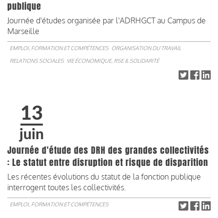
publique
Journée d'études organisée par l'ADRHGCT au Campus de
Marseille
EMPLOI, FORMATION ET COMPÉTENCES
ORGANISATION DU TRAVAIL
RELATIONS SOCIALES
VIE ÉCONOMIQUE, RSE & SOLIDARITÉ
13
juin
Journée d'étude des DRH des grandes collectivités
: Le statut entre disruption et risque de disparition
Les récentes évolutions du statut de la fonction publique
interrogent toutes les collectivités.
EMPLOI, FORMATION ET COMPÉTENCES