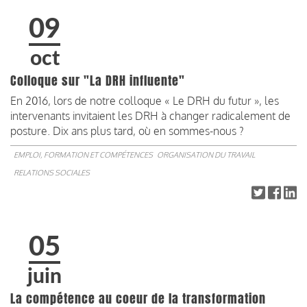
09
oct
Colloque sur "La DRH influente"
En 2016, lors de notre colloque « Le DRH du futur », les
intervenants invitaient les DRH à changer radicalement de
posture. Dix ans plus tard, où en sommes-nous ?
EMPLOI, FORMATION ET COMPÉTENCES
ORGANISATION DU TRAVAIL
RELATIONS SOCIALES
05
juin
La compétence au coeur de la transformation