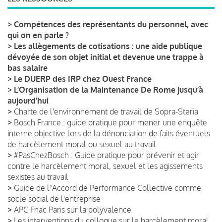
>
Compétences des représentants du personnel, avec
qui on en parle ?
>
Les allègements de cotisations : une aide publique
dévoyée de son objet initial et devenue une trappe à
bas salaire
>
Le DUERP des IRP chez Ouest France
>
L’Organisation de la Maintenance De Rome jusqu’à
aujourd’hui
>
Charte de l'environnement de travail de Sopra-Steria
>
Bosch France : guide pratique pour mener une enquête
interne objective lors de la dénonciation de faits éventuels
de harcèlement moral ou sexuel au travail
>
#PasChezBosch : Guide pratique pour prévenir et agir
contre le harcèlement moral, sexuel et les agissements
sexistes au travail
>
Guide de lʼAccord de Performance Collective comme
socle social de l'entreprise
>
APC Fnac Paris sur la polyvalence
>
Les interventions du colloque sur le harcèlement moral