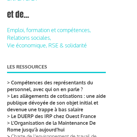
et de...
Emploi, formation et compétences,
Relations sociales,
Vie économique, RSE & solidarité
LES RESSOURCES
>
Compétences des représentants du
personnel, avec qui on en parle ?
>
Les allègements de cotisations : une aide
publique dévoyée de son objet initial et
devenue une trappe à bas salaire
>
Le DUERP des IRP chez Ouest France
>
L’Organisation de la Maintenance De
Rome jusqu’à aujourd’hui
>
Charte de l'environnement de travail de