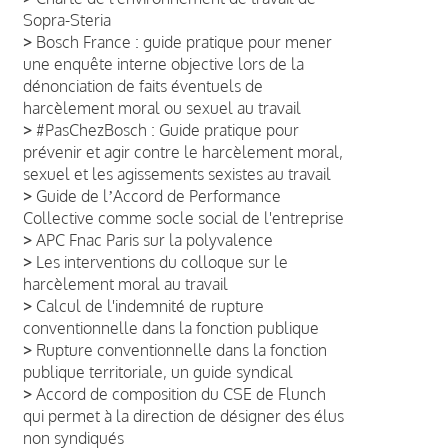
Sopra-Steria
>
Bosch France : guide pratique pour mener
une enquête interne objective lors de la
dénonciation de faits éventuels de
harcèlement moral ou sexuel au travail
>
#PasChezBosch : Guide pratique pour
prévenir et agir contre le harcèlement moral,
sexuel et les agissements sexistes au travail
>
Guide de lʼAccord de Performance
Collective comme socle social de l'entreprise
>
APC Fnac Paris sur la polyvalence
>
Les interventions du colloque sur le
harcèlement moral au travail
>
Calcul de l'indemnité de rupture
conventionnelle dans la fonction publique
>
Rupture conventionnelle dans la fonction
publique territoriale, un guide syndical
>
Accord de composition du CSE de Flunch
qui permet à la direction de désigner des élus
non syndiqués