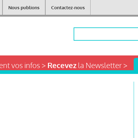
Nous publions
Contactez-nous
Rechercher
nt vos infos >
Recevez
la Newsletter >