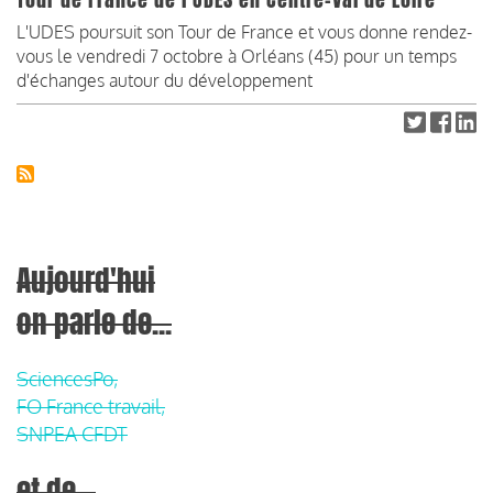
Tour de France de l'UDES en Centre-Val de Loire
L'UDES poursuit son Tour de France et vous donne rendez-
vous le vendredi 7 octobre à Orléans (45) pour un temps
d'échanges autour du développement
Aujourd'hui
on parle de...
SciencesPo,
FO France travail,
SNPEA CFDT
et de...