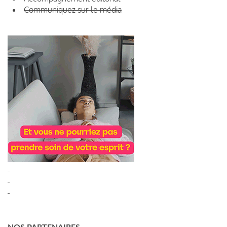
Communiquez sur le média