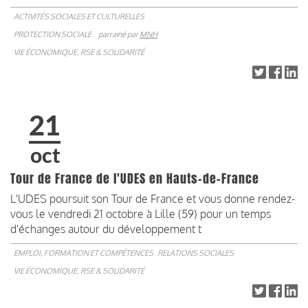
ACTIVITÉS SOCIALES ET CULTURELLES
PROTECTION SOCIALE
parrainé par
MNH
VIE ÉCONOMIQUE, RSE & SOLIDARITÉ
21
oct
Tour de France de l'UDES en Hauts-de-France
L'UDES poursuit son Tour de France et vous donne rendez-
vous le vendredi 21 octobre à Lille (59) pour un temps
d'échanges autour du développement t
EMPLOI, FORMATION ET COMPÉTENCES
RELATIONS SOCIALES
VIE ÉCONOMIQUE, RSE & SOLIDARITÉ