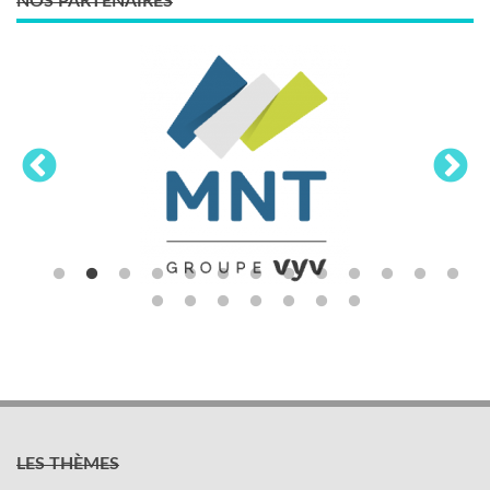
NOS PARTENAIRES
LES THÈMES