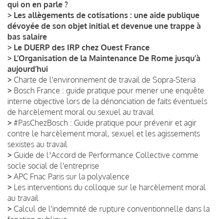
qui on en parle ?
>
Les allègements de cotisations : une aide publique
dévoyée de son objet initial et devenue une trappe à
bas salaire
>
Le DUERP des IRP chez Ouest France
>
L’Organisation de la Maintenance De Rome jusqu’à
aujourd’hui
>
Charte de l'environnement de travail de Sopra-Steria
>
Bosch France : guide pratique pour mener une enquête
interne objective lors de la dénonciation de faits éventuels
de harcèlement moral ou sexuel au travail
>
#PasChezBosch : Guide pratique pour prévenir et agir
contre le harcèlement moral, sexuel et les agissements
sexistes au travail
>
Guide de lʼAccord de Performance Collective comme
socle social de l'entreprise
>
APC Fnac Paris sur la polyvalence
>
Les interventions du colloque sur le harcèlement moral
au travail
>
Calcul de l'indemnité de rupture conventionnelle dans la