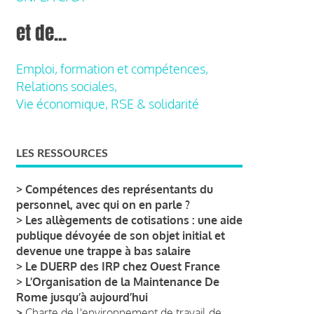
et de...
Emploi, formation et compétences,
Relations sociales,
Vie économique, RSE & solidarité
LES RESSOURCES
>
Compétences des représentants du
personnel, avec qui on en parle ?
>
Les allègements de cotisations : une aide
publique dévoyée de son objet initial et
devenue une trappe à bas salaire
>
Le DUERP des IRP chez Ouest France
>
L’Organisation de la Maintenance De
Rome jusqu’à aujourd’hui
>
Charte de l'environnement de travail de