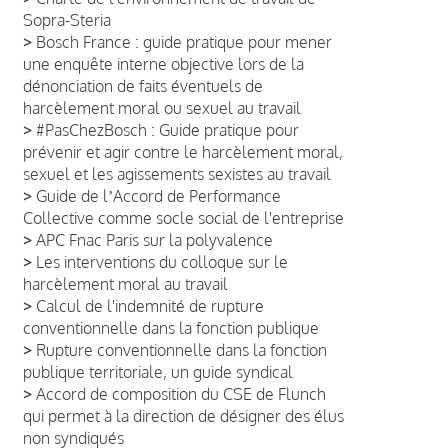
Sopra-Steria
>
Bosch France : guide pratique pour mener
une enquête interne objective lors de la
dénonciation de faits éventuels de
harcèlement moral ou sexuel au travail
>
#PasChezBosch : Guide pratique pour
prévenir et agir contre le harcèlement moral,
sexuel et les agissements sexistes au travail
>
Guide de lʼAccord de Performance
Collective comme socle social de l'entreprise
>
APC Fnac Paris sur la polyvalence
>
Les interventions du colloque sur le
harcèlement moral au travail
>
Calcul de l'indemnité de rupture
conventionnelle dans la fonction publique
>
Rupture conventionnelle dans la fonction
publique territoriale, un guide syndical
>
Accord de composition du CSE de Flunch
qui permet à la direction de désigner des élus
non syndiqués