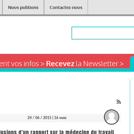
Nous publions
Contactez-nous
Rechercher
nt vos infos >
Recevez
la Newsletter >
24 / 06 / 2015
| 16 vues
usions d'un rapport sur la médecine du travail