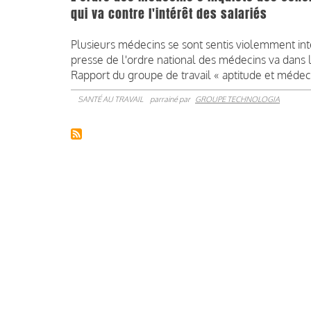
qui va contre l'intérêt des salariés
Plusieurs médecins se sont sentis violemment int
presse de l'ordre national des médecins va dans
Rapport du groupe de travail « aptitude et médeci
SANTÉ AU TRAVAIL
parrainé par
GROUPE TECHNOLOGIA