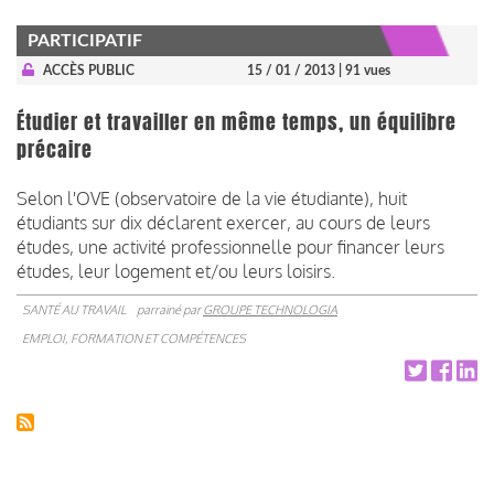
PARTICIPATIF
ACCÈS PUBLIC
15 / 01 / 2013
| 91 vues
Étudier et travailler en même temps, un équilibre
précaire
Selon l'OVE (observatoire de la vie étudiante), huit
étudiants sur dix déclarent exercer, au cours de leurs
études, une activité professionnelle pour financer leurs
études, leur logement et/ou leurs loisirs.
SANTÉ AU TRAVAIL
parrainé par
GROUPE TECHNOLOGIA
EMPLOI, FORMATION ET COMPÉTENCES