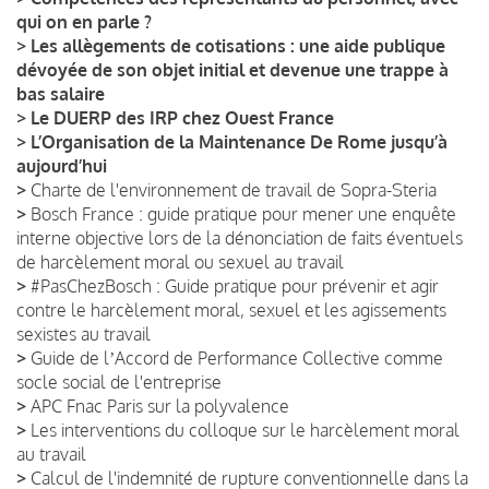
qui on en parle ?
>
Les allègements de cotisations : une aide publique
dévoyée de son objet initial et devenue une trappe à
bas salaire
>
Le DUERP des IRP chez Ouest France
>
L’Organisation de la Maintenance De Rome jusqu’à
aujourd’hui
>
Charte de l'environnement de travail de Sopra-Steria
>
Bosch France : guide pratique pour mener une enquête
interne objective lors de la dénonciation de faits éventuels
de harcèlement moral ou sexuel au travail
>
#PasChezBosch : Guide pratique pour prévenir et agir
contre le harcèlement moral, sexuel et les agissements
sexistes au travail
>
Guide de lʼAccord de Performance Collective comme
socle social de l'entreprise
>
APC Fnac Paris sur la polyvalence
>
Les interventions du colloque sur le harcèlement moral
au travail
>
Calcul de l'indemnité de rupture conventionnelle dans la