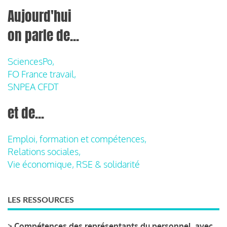
Aujourd'hui
on parle de...
SciencesPo,
FO France travail,
SNPEA CFDT
et de...
Emploi, formation et compétences,
Relations sociales,
Vie économique, RSE & solidarité
LES RESSOURCES
>
Compétences des représentants du personnel, avec