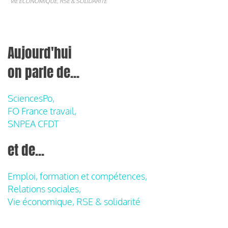
VIE ÉCONOMIQUE, RSE & SOLIDARITÉ
Aujourd'hui
on parle de...
SciencesPo,
FO France travail,
SNPEA CFDT
et de...
Emploi, formation et compétences,
Relations sociales,
Vie économique, RSE & solidarité