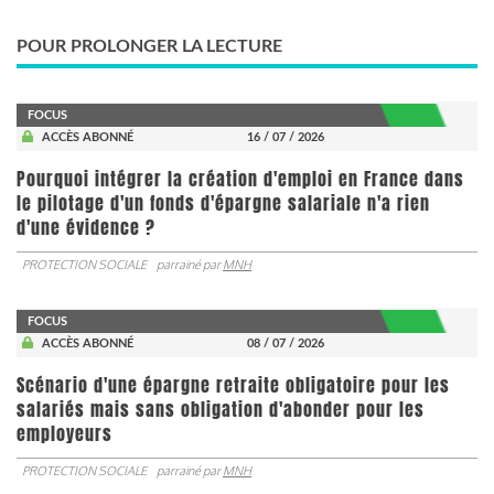
POUR PROLONGER LA LECTURE
FOCUS
ACCÈS ABONNÉ
16 / 07 / 2026
Pourquoi intégrer la création d'emploi en France dans
le pilotage d'un fonds d'épargne salariale n'a rien
d'une évidence ?
PROTECTION SOCIALE
parrainé par
MNH
FOCUS
ACCÈS ABONNÉ
08 / 07 / 2026
Scénario d'une épargne retraite obligatoire pour les
salariés mais sans obligation d'abonder pour les
employeurs
PROTECTION SOCIALE
parrainé par
MNH