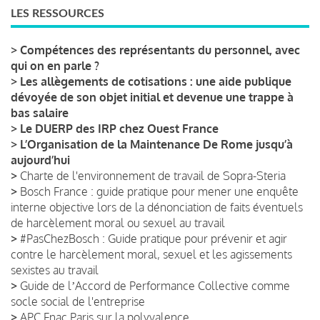
LES RESSOURCES
>
Compétences des représentants du personnel, avec
qui on en parle ?
>
Les allègements de cotisations : une aide publique
dévoyée de son objet initial et devenue une trappe à
bas salaire
>
Le DUERP des IRP chez Ouest France
>
L’Organisation de la Maintenance De Rome jusqu’à
aujourd’hui
>
Charte de l'environnement de travail de Sopra-Steria
>
Bosch France : guide pratique pour mener une enquête
interne objective lors de la dénonciation de faits éventuels
de harcèlement moral ou sexuel au travail
>
#PasChezBosch : Guide pratique pour prévenir et agir
contre le harcèlement moral, sexuel et les agissements
sexistes au travail
>
Guide de lʼAccord de Performance Collective comme
socle social de l'entreprise
>
APC Fnac Paris sur la polyvalence