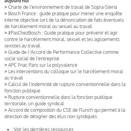
aujourd’hui
>
Charte de l'environnement de travail de Sopra-Steria
>
Bosch France : guide pratique pour mener une enquête
interne objective lors de la dénonciation de faits éventuels
de harcèlement moral ou sexuel au travail
>
#PasChezBosch : Guide pratique pour prévenir et agir
contre le harcèlement moral, sexuel et les agissements
sexistes au travail
>
Guide de lʼAccord de Performance Collective comme
socle social de l'entreprise
>
APC Fnac Paris sur la polyvalence
>
Les interventions du colloque sur le harcèlement moral
au travail
>
Calcul de l'indemnité de rupture conventionnelle dans la
fonction publique
>
Rupture conventionnelle dans la fonction publique
territoriale, un guide syndical
>
Accord de composition du CSE de Flunch qui permet à la
direction de désigner des élus non syndiqués
Voir les dernières ressources