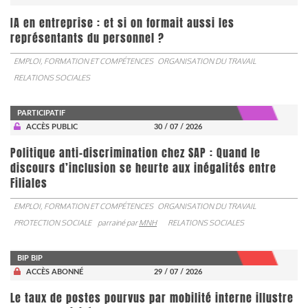
IA en entreprise : et si on formait aussi les
représentants du personnel ?
EMPLOI, FORMATION ET COMPÉTENCES
ORGANISATION DU TRAVAIL
RELATIONS SOCIALES
PARTICIPATIF
ACCÈS PUBLIC
30 / 07 / 2026
Politique anti-discrimination chez SAP : Quand le
discours d’inclusion se heurte aux inégalités entre
Filiales
EMPLOI, FORMATION ET COMPÉTENCES
ORGANISATION DU TRAVAIL
PROTECTION SOCIALE
parrainé par
MNH
RELATIONS SOCIALES
BIP BIP
ACCÈS ABONNÉ
29 / 07 / 2026
Le taux de postes pourvus par mobilité interne illustre