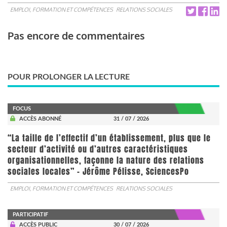
EMPLOI, FORMATION ET COMPÉTENCES
RELATIONS SOCIALES
Pas encore de commentaires
POUR PROLONGER LA LECTURE
FOCUS
ACCÈS ABONNÉ
31 / 07 / 2026
“La taille de l’effectif d’un établissement, plus que le
secteur d’activité ou d’autres caractéristiques
organisationnelles, façonne la nature des relations
sociales locales” - Jérôme Pélisse, SciencesPo
EMPLOI, FORMATION ET COMPÉTENCES
RELATIONS SOCIALES
PARTICIPATIF
ACCÈS PUBLIC
30 / 07 / 2026