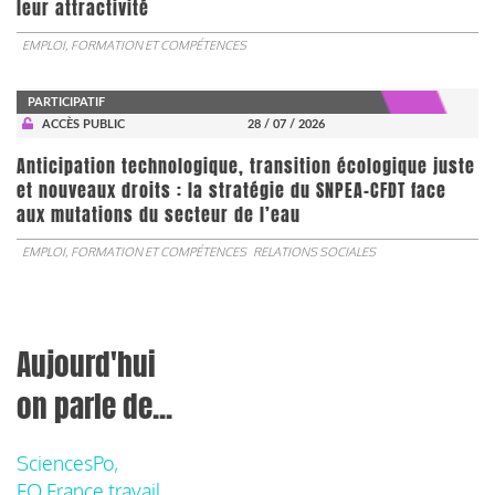
leur attractivité
EMPLOI, FORMATION ET COMPÉTENCES
PARTICIPATIF
ACCÈS PUBLIC
28 / 07 / 2026
Anticipation technologique, transition écologique juste
et nouveaux droits : la stratégie du SNPEA-CFDT face
aux mutations du secteur de l’eau
EMPLOI, FORMATION ET COMPÉTENCES
RELATIONS SOCIALES
Aujourd'hui
on parle de...
SciencesPo,
FO France travail,