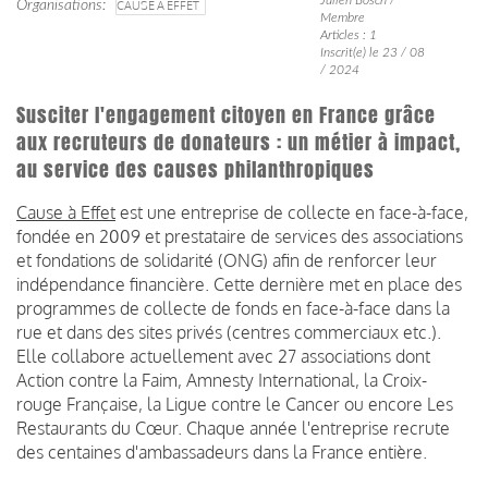
Organisations
CAUSE À EFFET
Membre
Articles : 1
Inscrit(e) le 23 / 08
/ 2024
Susciter l'engagement citoyen en France grâce
aux recruteurs de donateurs : un métier à impact,
au service des causes philanthropiques
Cause à Effet
est une entreprise de collecte en face-à-face,
fondée en 2009 et prestataire de services des associations
et fondations de solidarité (ONG) afin de renforcer leur
indépendance financière. Cette dernière met en place des
programmes de collecte de fonds en face-à-face dans la
rue et dans des sites privés (centres commerciaux etc.).
Elle collabore actuellement avec 27 associations dont
Action contre la Faim, Amnesty International, la Croix-
rouge Française, la Ligue contre le Cancer ou encore Les
Restaurants du Cœur. Chaque année l'entreprise recrute
des centaines d'ambassadeurs dans la France entière.