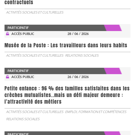
contractuels
ACTIVITÉS SOCIALES ET CULTURELLES
PARTICIPATIF
ACCÈS PUBLIC
28 / 06 / 2026
Musée de la Poste : Les travailleurs dans leurs habits
ACTIVITÉS SOCIALES ET CULTURELLES
RELATIONS SOCIALES
PARTICIPATIF
ACCÈS PUBLIC
26 / 06 / 2026
Petite enfance : 96 % des familles satisfaites dans les
crèches mutualistes..mais un défi majeur demeure :
l’attractivité des métiers
ACTIVITÉS SOCIALES ET CULTURELLES
EMPLOI, FORMATION ET COMPÉTENCES
RELATIONS SOCIALES
PARTICIPATIF