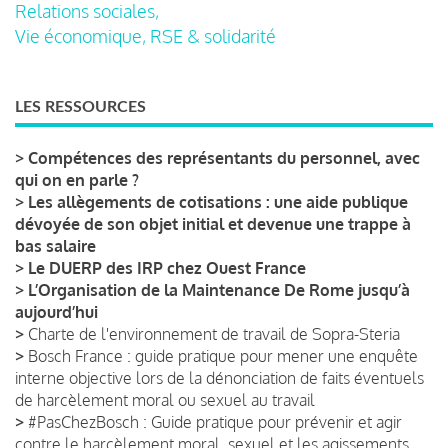
Relations sociales,
Vie économique, RSE & solidarité
LES RESSOURCES
>
Compétences des représentants du personnel, avec
qui on en parle ?
>
Les allègements de cotisations : une aide publique
dévoyée de son objet initial et devenue une trappe à
bas salaire
>
Le DUERP des IRP chez Ouest France
>
L’Organisation de la Maintenance De Rome jusqu’à
aujourd’hui
>
Charte de l'environnement de travail de Sopra-Steria
>
Bosch France : guide pratique pour mener une enquête
interne objective lors de la dénonciation de faits éventuels
de harcèlement moral ou sexuel au travail
>
#PasChezBosch : Guide pratique pour prévenir et agir
contre le harcèlement moral, sexuel et les agissements