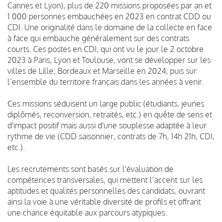
Cannes et Lyon), plus de 220 missions proposées par an et
1 000 personnes embauchées en 2023 en contrat CDD ou
CDI. Une originalité dans le domaine de la collecte en face
à face qui embauche généralement sur des contrats
courts. Ces postes en CDI, qui ont vu le jour le 2 octobre
2023 à Paris, Lyon et Toulouse, vont se développer sur les
villes de Lille, Bordeaux et Marseille en 2024, puis sur
l’ensemble du territoire français dans les années à venir.
Ces missions séduisent un large public (étudiants, jeunes
diplômés, reconversion, retraités, etc.) en quête de sens et
d'impact positif mais aussi d'une souplesse adaptée à leur
rythme de vie (CDD saisonnier, contrats de 7h, 14h 21h, CDI,
etc.).
Les recrutements sont basés sur l'évaluation de
compétences transversales, qui mettent l’accent sur les
aptitudes et qualités personnelles des candidats, ouvrant
ainsi la voie à une véritable diversité de profils et offrant
une chance équitable aux parcours atypiques.