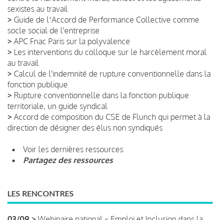
sexistes au travail
>
Guide de lʼAccord de Performance Collective comme
socle social de l'entreprise
>
APC Fnac Paris sur la polyvalence
>
Les interventions du colloque sur le harcèlement moral
au travail
>
Calcul de l'indemnité de rupture conventionnelle dans la
fonction publique
>
Rupture conventionnelle dans la fonction publique
territoriale, un guide syndical
>
Accord de composition du CSE de Flunch qui permet à la
direction de désigner des élus non syndiqués
Voir les dernières ressources
Partagez des ressources
LES RENCONTRES
03/09 >
Webinaire national « Emploi et Inclusion dans la