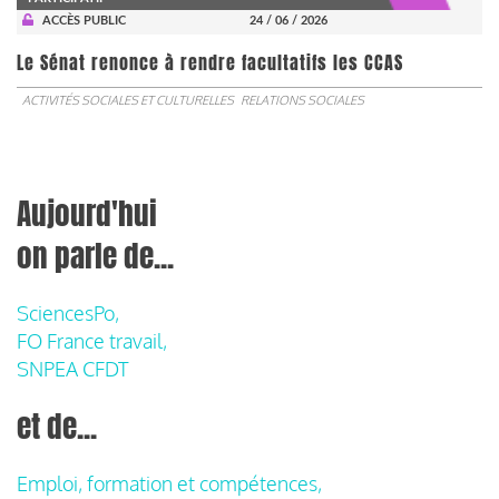
ACCÈS PUBLIC
24 / 06 / 2026
Le Sénat renonce à rendre facultatifs les CCAS
ACTIVITÉS SOCIALES ET CULTURELLES
RELATIONS SOCIALES
Aujourd'hui
on parle de...
SciencesPo,
FO France travail,
SNPEA CFDT
et de...
Emploi, formation et compétences,