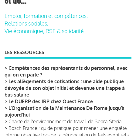
et de...
Emploi, formation et compétences,
Relations sociales,
Vie économique, RSE & solidarité
LES RESSOURCES
>
Compétences des représentants du personnel, avec
qui on en parle ?
>
Les allègements de cotisations : une aide publique
dévoyée de son objet initial et devenue une trappe à
bas salaire
>
Le DUERP des IRP chez Ouest France
>
L’Organisation de la Maintenance De Rome jusqu’à
aujourd’hui
>
Charte de l'environnement de travail de Sopra-Steria
>
Bosch France : guide pratique pour mener une enquête
interne objective lors de la dénonciation de faits éventuels