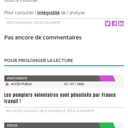
Pour consulter l'
intégralité
de l'analyse.
VIE ÉCONOMIQUE, RSE & SOLIDARITÉ
Pas encore de commentaires
POUR PROLONGER LA LECTURE
PARTICIPATIF
ACCÈS PUBLIC
31 / 07 / 2026
Les pompiers volontaires sont pénalisés par France
travail !
RELATIONS SOCIALES
VIE ÉCONOMIQUE, RSE & SOLIDARITÉ
FOCUS