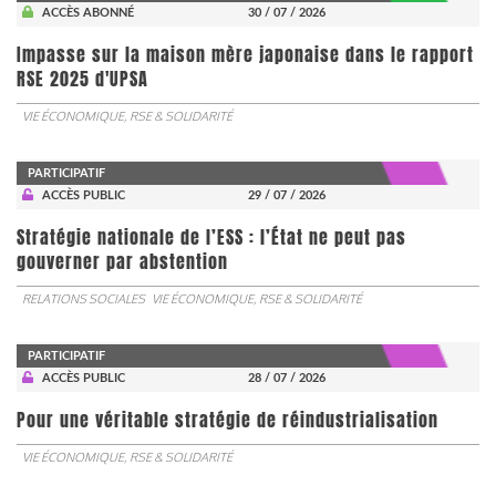
ACCÈS ABONNÉ
30 / 07 / 2026
Impasse sur la maison mère japonaise dans le rapport
RSE 2025 d'UPSA
VIE ÉCONOMIQUE, RSE & SOLIDARITÉ
PARTICIPATIF
ACCÈS PUBLIC
29 / 07 / 2026
Stratégie nationale de l’ESS : l’État ne peut pas
gouverner par abstention
RELATIONS SOCIALES
VIE ÉCONOMIQUE, RSE & SOLIDARITÉ
PARTICIPATIF
ACCÈS PUBLIC
28 / 07 / 2026
Pour une véritable stratégie de réindustrialisation
VIE ÉCONOMIQUE, RSE & SOLIDARITÉ